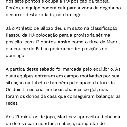
nos sete pontos e ocupa a 17.ª posição da tabela.
Porém, a equipe poderá cair para a zona da degola no
decorrer desta rodada, no domingo.
Já o Athletic de Bilbao deu um salto na classificação.
Passou da 11.ª colocação para a provisória sétima
posição, com 13 pontos. Assim como o time de Madri,
o a equipe de Bilbao poderá perder posições no
domingo.
A partida deste sábado foi marcada pelo equilíbrio. As
duas equipes entraram em campo motivadas por sua
situação na tabela e também pelo apoio da torcida.
Os dois times criaram boas chances de gol, mas
foram os donos da casa que conseguiram balançar as
redes.
Aos 19 minutos de jogo, Martinez aproveitou bobeada
da defesa para acertar a cabeça, completando