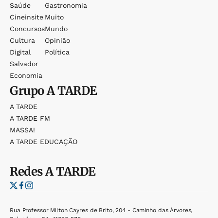
Saúde
Gastronomia
Cineinsite
Muito
Concursos
Mundo
Cultura
Opinião
Digital
Política
Salvador
Economia
Grupo
A TARDE
A TARDE
A TARDE FM
MASSA!
A TARDE EDUCAÇÃO
Redes
A TARDE
Rua Professor Milton Cayres de Brito, 204 - Caminho das Árvores,