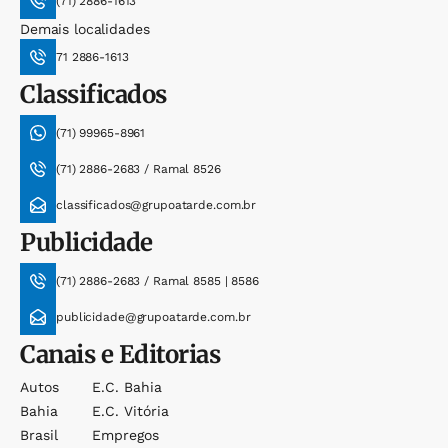
(71) 2886-1613
Demais localidades
71 2886-1613
Classificados
(71) 99965-8961
(71) 2886-2683 / Ramal 8526
classificados@grupoatarde.com.br
Publicidade
(71) 2886-2683 / Ramal 8585 | 8586
publicidade@grupoatarde.com.br
Canais e Editorias
Autos
E.c. Bahia
Bahia
E.c. Vitória
Brasil
Empregos