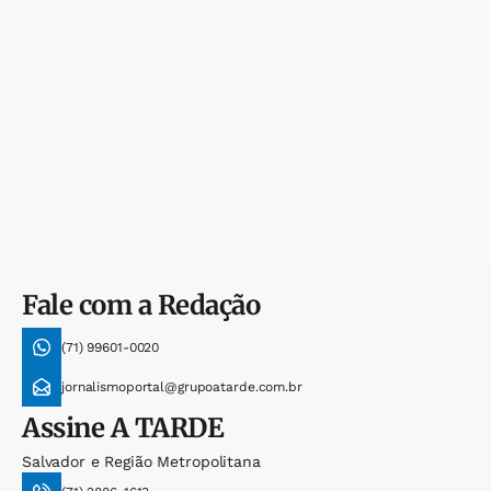
Fale com a Redação
(71) 99601-0020
jornalismoportal@grupoatarde.com.br
Assine
A TARDE
Salvador e Região Metropolitana