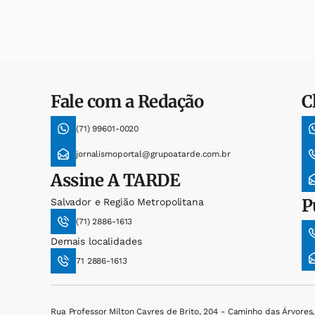
Fale com a Redação
C
(71) 99601-0020
jornalismoportal@grupoatarde.com.br
Assine
A TARDE
P
Salvador e Região Metropolitana
(71) 2886-1613
Demais localidades
71 2886-1613
Rua Professor Milton Cayres de Brito, 204 - Caminho das Árvores