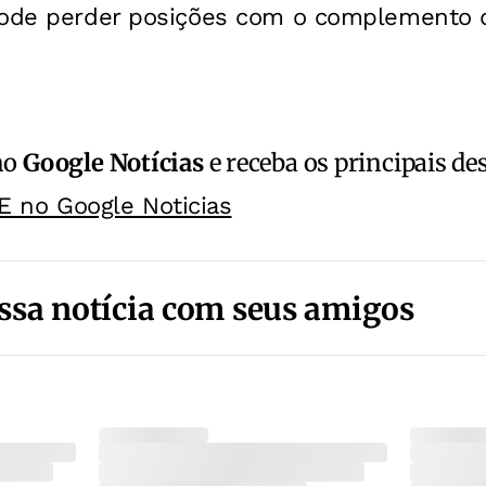
pode perder posições com o complemento 
no
Google Notícias
e receba os principais de
E no Google Noticias
ssa notícia com seus amigos