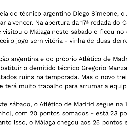
ia do técnico argentino Diego Simeone, o 
ar a vencer. Na abertura da 17ª rodada do
e visitou o Málaga neste sábado e ficou no
eiro jogo sem vitória - vinha de duas derr
ção argentina e do próprio Atlético de Mad
bstituir o demitido técnico Gregorio Manz
tados ruins na temporada. Mas o novo trei
ue terá muito trabalho para arrumar a equip
e sábado, o Atlético de Madrid segue na 1
ol, com 20 pontos somados - está 23 pon
anto isso, o Málaga chegou aos 25 pontos