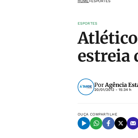
HOME
>
ESPORTES
ESPORTES
Atlétic
estreia
Por
Agência Est
20/01/2012 - 15:34 h
OUÇA
COMPARTILHE