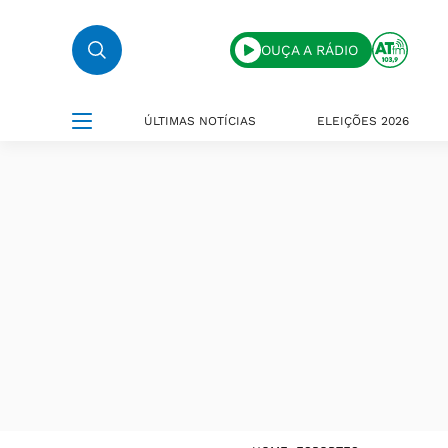
OUÇA A RÁDIO
ÚLTIMAS NOTÍCIAS
ELEIÇÕES 2026