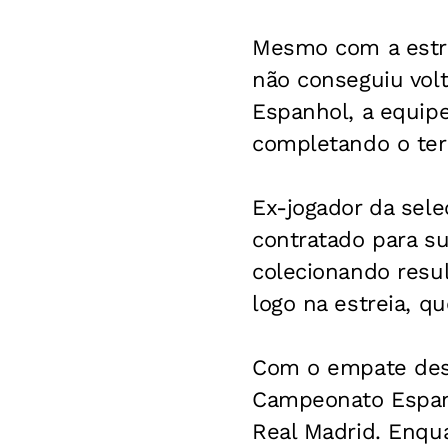
Mesmo com a estre
não conseguiu volt
Espanhol, a equip
completando o terc
Ex-jogador da sele
contratado para su
colecionando resul
logo na estreia, q
Com o empate dest
Campeonato Espanh
Real Madrid. Enqu