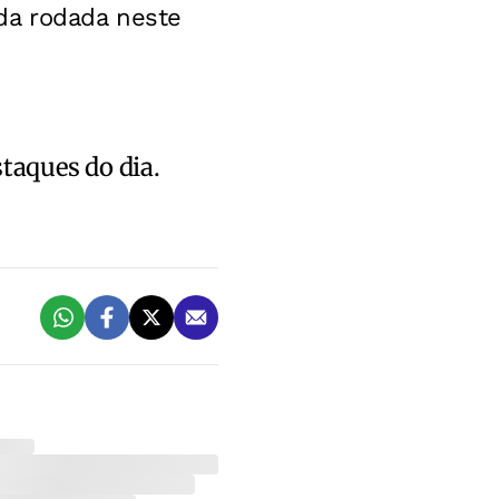
da rodada neste
staques do dia.