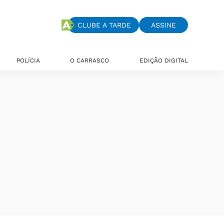
CLUBE A TARDE
ASSINE
POLÍCIA
O CARRASCO
EDIÇÃO DIGITAL