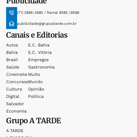
Publicidade
(71) 2886-2683 / Ramal 8585 | 8586
publicidade@grupoatarde.com.br
Canais e Editorias
Autos
E.c. Bahia
Bahia
E.c. Vitória
Brasil
Empregos
Saúde
Gastronomia
Cineinsite
Muito
Concursos
Mundo
Cultura
Opinião
Digital
Política
Salvador
Economia
Grupo
A TARDE
A TARDE