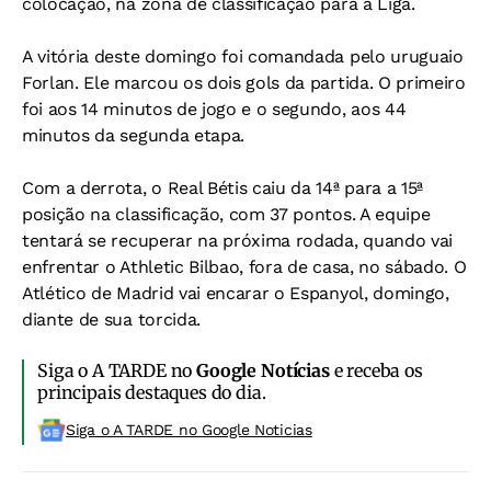
colocação, na zona de classificação para a Liga.
A vitória deste domingo foi comandada pelo uruguaio
Forlan. Ele marcou os dois gols da partida. O primeiro
foi aos 14 minutos de jogo e o segundo, aos 44
minutos da segunda etapa.
Com a derrota, o Real Bétis caiu da 14ª para a 15ª
posição na classificação, com 37 pontos. A equipe
tentará se recuperar na próxima rodada, quando vai
enfrentar o Athletic Bilbao, fora de casa, no sábado. O
Atlético de Madrid vai encarar o Espanyol, domingo,
diante de sua torcida.
Siga o A TARDE no
Google Notícias
e receba os
principais destaques do dia.
Siga o A TARDE no Google Noticias