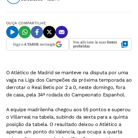
OUÇA
COMPARTILHE
Nos adicione às suas
fontes
Siga o
A TARDE
no Google
preferidas
O Atlético de Madrid se manteve na disputa por uma
vaga na Liga dos Campeões da próxima temporada ao
derrotar o Real Betis por 2 a 0, neste domingo, fora
de casa, pela 34ª rodada do Campeonato Espanhol.
A equipe madrilenha chegou aos 55 pontos e superou
o Villarreal na tabela, subindo da sexta para a quinta
posição da tabela. O resultado deixou o Atlético a
apenas um ponto do Valencia, que ocupa a quarta