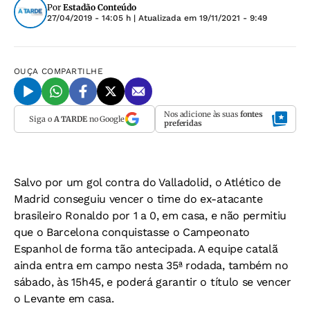
Por
Estadão Conteúdo
27/04/2019 - 14:05 h
| Atualizada em
19/11/2021 - 9:49
OUÇA
COMPARTILHE
Nos adicione às suas
fontes
Siga o
A TARDE
no Google
preferidas
Salvo por um gol contra do Valladolid, o Atlético de
Madrid conseguiu vencer o time do ex-atacante
brasileiro Ronaldo por 1 a 0, em casa, e não permitiu
que o Barcelona conquistasse o Campeonato
Espanhol de forma tão antecipada. A equipe catalã
ainda entra em campo nesta 35ª rodada, também no
sábado, às 15h45, e poderá garantir o título se vencer
o Levante em casa.