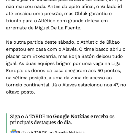
não marcou nada. Antes do apito afinal, o Valladolid
até ensaiou uma pressão, mas Oblak garantiu o
triunfo para o Atlético com grande defesa em
arremate de Miguel De La Fuente.
Na outra partida deste sábado, o Athletic de Bilbao
empatou em casa com o Alavés. O time basco abriu o
placar com Etxebarria, mas Borja Batón deixou tudo
igual. As duas equipes brigam por uma vaga na Liga
Europa: os donos da casa chegaram aos 50 pontos,
na sétima posição, a uma da zona de acesso ao
torneio continental. Já o Alavés estacionou nos 47, no
oitavo posto.
Siga o A TARDE no
Google Notícias
e receba os
principais destaques do dia.
Siga o A TARDE no Google Noticias