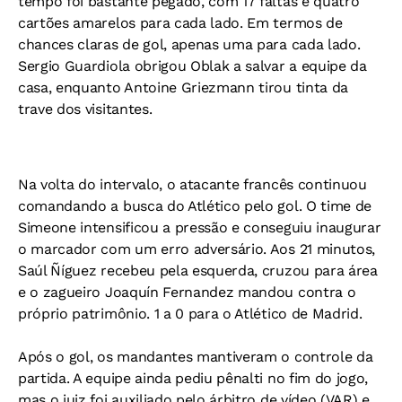
tempo foi bastante pegado, com 17 faltas e quatro
cartões amarelos para cada lado. Em termos de
chances claras de gol, apenas uma para cada lado.
Sergio Guardiola obrigou Oblak a salvar a equipe da
casa, enquanto Antoine Griezmann tirou tinta da
trave dos visitantes.
Na volta do intervalo, o atacante francês continuou
comandando a busca do Atlético pelo gol. O time de
Simeone intensificou a pressão e conseguiu inaugurar
o marcador com um erro adversário. Aos 21 minutos,
Saúl Ñíguez recebeu pela esquerda, cruzou para área
e o zagueiro Joaquín Fernandez mandou contra o
próprio patrimônio. 1 a 0 para o Atlético de Madrid.
Após o gol, os mandantes mantiveram o controle da
partida. A equipe ainda pediu pênalti no fim do jogo,
mas o juiz foi auxiliado pelo árbitro de vídeo (VAR) e