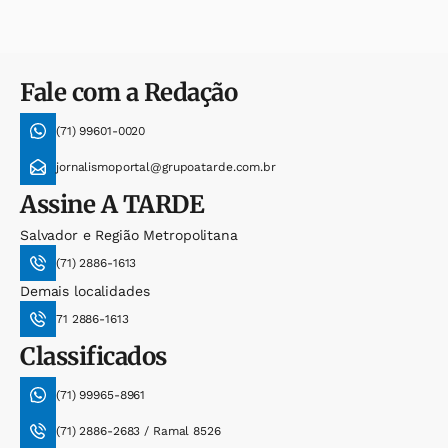
Fale com a Redação
(71) 99601-0020
jornalismoportal@grupoatarde.com.br
Assine
A TARDE
Salvador e Região Metropolitana
(71) 2886-1613
Demais localidades
71 2886-1613
Classificados
(71) 99965-8961
(71) 2886-2683 / Ramal 8526