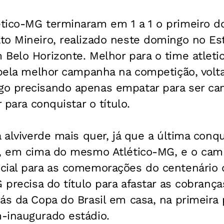
tico-MG terminaram em 1 a 1 o primeiro do
to Mineiro, realizado neste domingo no Es
Belo Horizonte. Melhor para o time atleti
, pela melhor campanha na competição, vol
o precisando apenas empatar para ser ca
r para conquistar o título.
a alviverde mais quer, já que a última conq
s, em cima do mesmo Atlético-MG, e o ca
cial para as comemorações do centenário d
 precisa do título para afastar as cobrança
ás da Copa do Brasil em casa, na primeira 
-inaugurado estádio.