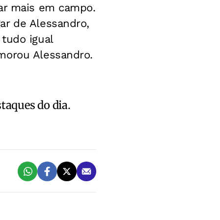
car mais em campo.
ar de Alessandro,
tudo igual
emorou Alessandro.
staques do dia.