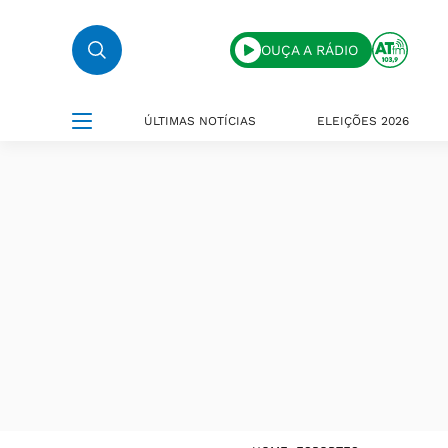
OUÇA A RÁDIO
ÚLTIMAS NOTÍCIAS
ELEIÇÕES 2026