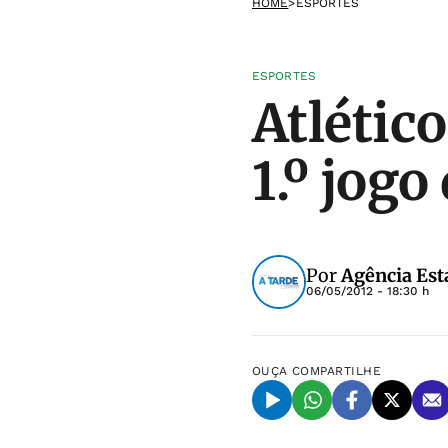
HOME
>
ESPORTES
ESPORTES
Atlétic
1.º jogo
Por
Agência Est
06/05/2012 - 18:30 h
OUÇA
COMPARTILHE