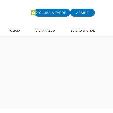
CLUBE A TARDE
ASSINE
POLÍCIA
O CARRASCO
EDIÇÃO DIGITAL