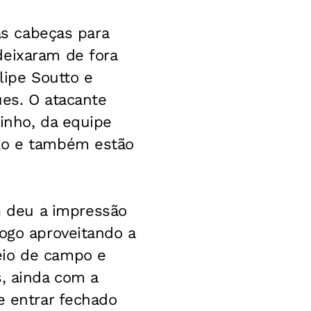
 as cabeças para
deixaram de fora
lipe Soutto e
ues. O atacante
inho, da equipe
elo e também estão
 deu a impressão
jogo aproveitando a
eio de campo e
s, ainda com a
e entrar fechado