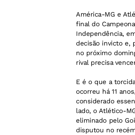
América-MG e Atlé
final do Campeona
Independência, em 
decisão invicto e
no próximo doming
rival precisa vence
E é o que a torcid
ocorreu há 11 ano
considerado essen
lado, o Atlético-MG
eliminado pelo Goi
disputou no recém