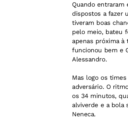
Quando entraram e
dispostos a fazer
tiveram boas chanc
pelo meio, bateu 
apenas próxima à 
funcionou bem e G
Alessandro.
Mas logo os times 
adversário. O ritm
os 34 minutos, qu
alviverde e a bola
Neneca.