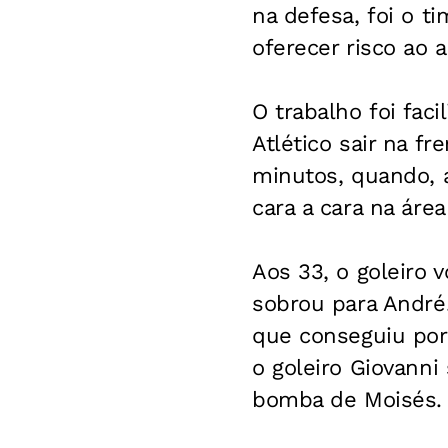
na defesa, foi o 
oferecer risco ao a
O trabalho foi fac
Atlético sair na f
minutos, quando, 
cara a cara na áre
Aos 33, o goleiro 
sobrou para André
que conseguiu por
o goleiro Giovann
bomba de Moisés.