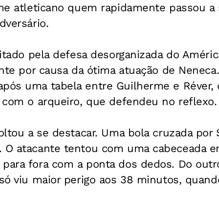
time atleticano quem rapidamente passou a
dversário.
ilitado pela defesa desorganizada do Améric
rente por causa da ótima atuação de Nenec
após uma tabela entre Guilherme e Réver, o
a com o arqueiro, que defendeu no reflexo.
voltou a se destacar. Uma bola cruzada por 
. O atacante tentou com uma cabeceada en
 para fora com a ponta dos dedos. Do outr
i só viu maior perigo aos 38 minutos, qua