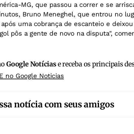
mérica-MG, que passou a correr e se arris
inutos, Bruno Meneghel, que entrou no lug
a após uma cobrança de escanteio e deixou 
gol pôs a gente de novo na disputa", com
no
Google Notícias
e receba os principais de
E no Google Noticias
ssa notícia com seus amigos