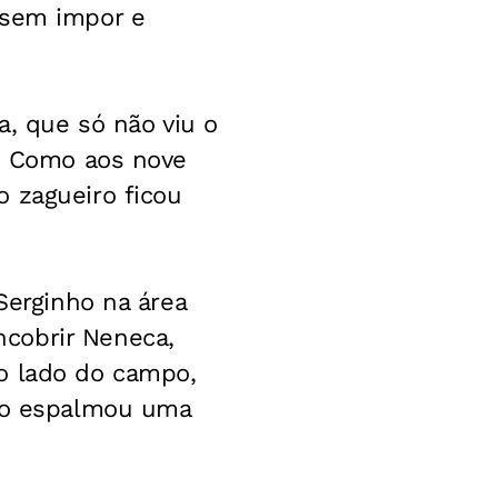
 sem impor e
a, que só não viu o
a. Como aos nove
 zagueiro ficou
Serginho na área
cobrir Neneca,
o lado do campo,
ndo espalmou uma