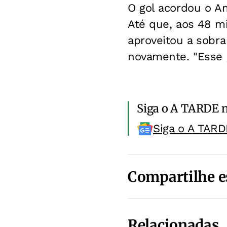
O gol acordou o A
Até que, aos 48 m
aproveitou a sobr
novamente. "Esse 
Siga o A TARDE 
Siga o A TARD
Compartilhe e
Relacionadas