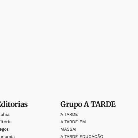
Editorias
Grupo
A TARDE
Bahia
A TARDE
itória
A TARDE FM
egos
MASSA!
ronomia
A TARDE EDUCAÇÃO