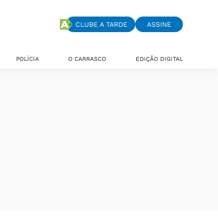
CLUBE A TARDE
ASSINE
POLÍCIA
O CARRASCO
EDIÇÃO DIGITAL