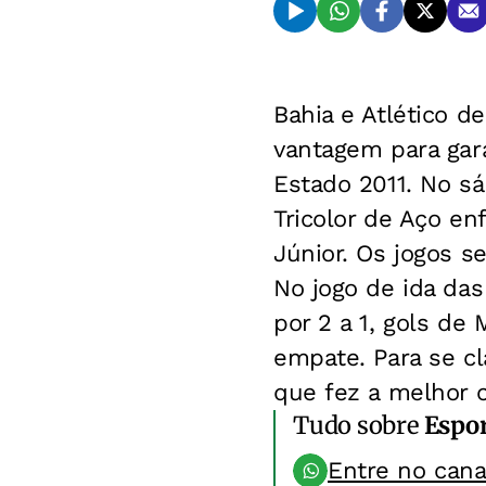
Bahia e Atlético 
vantagem para gar
Estado 2011. No s
Tricolor de Aço en
Júnior. Os jogos se
No jogo de ida das
por 2 a 1, gols de
empate. Para se cl
que fez a melhor 
Tudo sobre
Espo
Entre no can