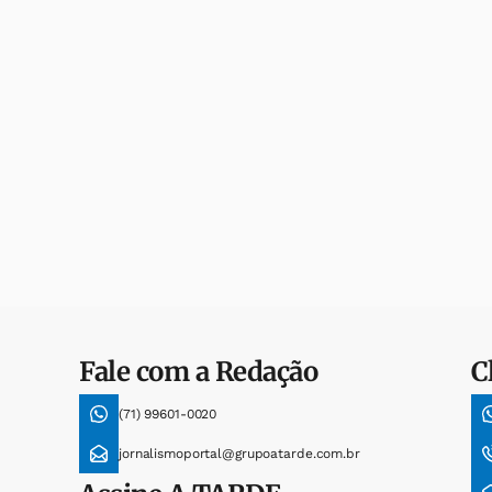
Fale com a Redação
C
(71) 99601-0020
jornalismoportal@grupoatarde.com.br