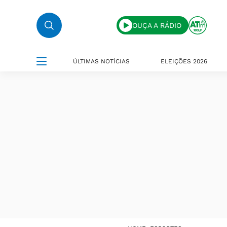
OUÇA A RÁDIO
ÚLTIMAS NOTÍCIAS
ELEIÇÕES 2026