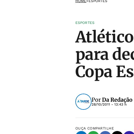
HOME
>
ESPORTES
ESPORTES
Atlétic
para dec
Copa Es
Por
Da Redação
28/10/2011 - 13:43 h
OUÇA
COMPARTILHE