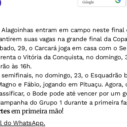
Google
de Alagoinhas entram em campo neste fina
antirem suas vagas na grande final da Cop
ábado, 29, o Carcará joga em casa com o S
frenta o Vitória da Conquista, no domingo,
rão às 16h.
 semifinais, no domingo, 23, o Esquadrão 
 Magno e Fábio, jogando em Pituaçu. Agora, 
assificar, o Bode pode até vencer por um go
campanha do Grupo 1 durante a primeira fa
rtes
em primeira mão!
al do WhatsApp.