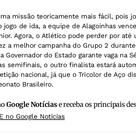
ma missão teoricamente mais fácil, pois j
No jogo de ida, a equipe de Alagoinhas venc
ior. Agora, o Atlético pode perder por até
fez a melhor campanha do Grupo 2 durante 
 Governador do Estado garante vaga na Sé
as semifinais, o outro finalista estará aut
tição nacional, já que o Tricolor de Aço di
onato Brasileiro.
no
Google Notícias
e receba os principais de
E no Google Noticias