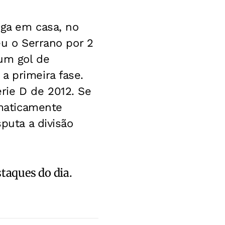
oga em casa, no
eu o Serrano por 2
 um gol de
a primeira fase.
rie D de 2012. Se
omaticamente
sputa a divisão
staques do dia.