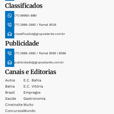
Classificados
(71) 99965-8961
(71) 2886-2683 / Ramal 8526
classificados@grupoatarde.com.br
Publicidade
(71) 2886-2683 / Ramal 8585 | 8586
publicidade@grupoatarde.com.br
Canais e Editorias
Autos
E.c. Bahia
Bahia
E.c. Vitória
Brasil
Empregos
Saúde
Gastronomia
Cineinsite
Muito
Concursos
Mundo