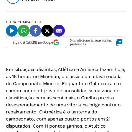
OUÇA
COMPARTILHE
Nos adicione às suas
fontes
Siga o
A TARDE
no Google
preferidas
Em situações distintas, Atlético e América fazem hoje,
às 16 horas, no Mineirão, o clássico da oitava rodada
do Campeonato Mineiro. Enquanto o Galo entra em
campo com o objetivo de consolidar-se na zona de
classificação para as semifinais, o Coelho precisa
desesperadamente de uma vitória na briga contra o
rebaixamento. O América é o lanterna do
campeonato, com apenas quatro pontos em 21
disputados. Com 11 pontos ganhos, o Atlético