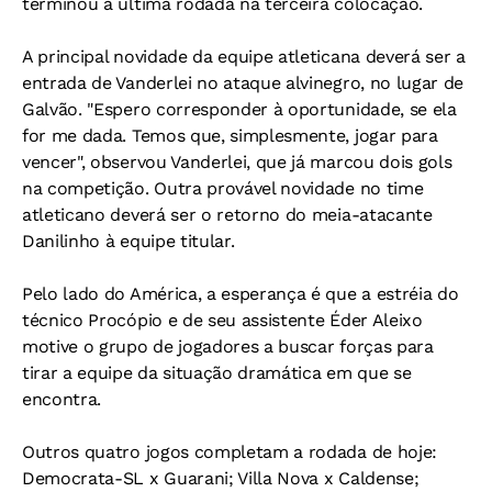
terminou a última rodada na terceira colocação.
A principal novidade da equipe atleticana deverá ser a
entrada de Vanderlei no ataque alvinegro, no lugar de
Galvão. "Espero corresponder à oportunidade, se ela
for me dada. Temos que, simplesmente, jogar para
vencer", observou Vanderlei, que já marcou dois gols
na competição. Outra provável novidade no time
atleticano deverá ser o retorno do meia-atacante
Danilinho à equipe titular.
Pelo lado do América, a esperança é que a estréia do
técnico Procópio e de seu assistente Éder Aleixo
motive o grupo de jogadores a buscar forças para
tirar a equipe da situação dramática em que se
encontra.
Outros quatro jogos completam a rodada de hoje:
Democrata-SL x Guarani; Villa Nova x Caldense;