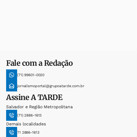
Fale com a Redação
(71) 99601-0020
jornalismoportal@grupoatarde.com.br
Assine
A TARDE
Salvador e Região Metropolitana
(71) 2886-1613
Demais localidades
71 2886-1613