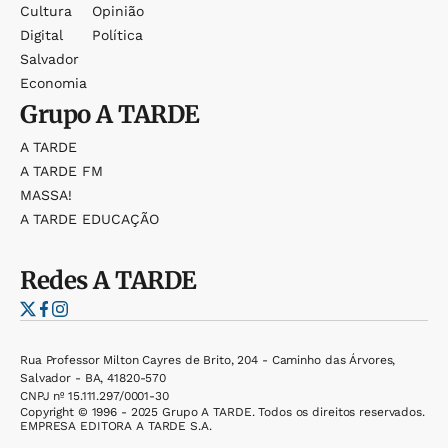
Cultura
Opinião
Digital
Política
Salvador
Economia
Grupo
A TARDE
A TARDE
A TARDE FM
MASSA!
A TARDE EDUCAÇÃO
Redes
A TARDE
Rua Professor Milton Cayres de Brito, 204 - Caminho das Árvores,
Salvador - BA, 41820-570
CNPJ nº 15.111.297/0001-30
Copyright © 1996 - 2025 Grupo A TARDE. Todos os direitos reservados.
EMPRESA EDITORA A TARDE S.A.