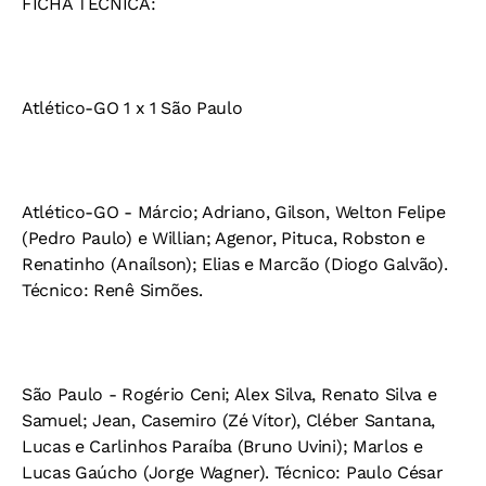
FICHA TÉCNICA:
Atlético-GO 1 x 1 São Paulo
Atlético-GO - Márcio; Adriano, Gilson, Welton Felipe
(Pedro Paulo) e Willian; Agenor, Pituca, Robston e
Renatinho (Anaílson); Elias e Marcão (Diogo Galvão).
Técnico: Renê Simões.
São Paulo - Rogério Ceni; Alex Silva, Renato Silva e
Samuel; Jean, Casemiro (Zé Vítor), Cléber Santana,
Lucas e Carlinhos Paraíba (Bruno Uvini); Marlos e
Lucas Gaúcho (Jorge Wagner). Técnico: Paulo César