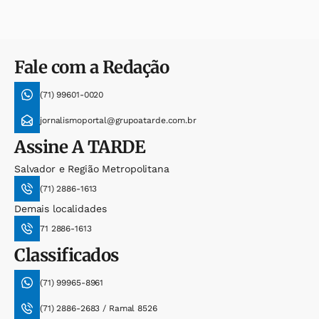
Fale com a Redação
(71) 99601-0020
jornalismoportal@grupoatarde.com.br
Assine
A TARDE
Salvador e Região Metropolitana
(71) 2886-1613
Demais localidades
71 2886-1613
Classificados
(71) 99965-8961
(71) 2886-2683 / Ramal 8526