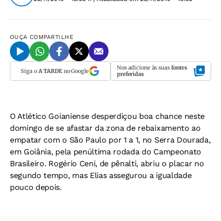
OUÇA
COMPARTILHE
Nos adicione às suas
fontes
Siga o
A TARDE
no Google
preferidas
O Atlético Goianiense desperdiçou boa chance neste
domingo de se afastar da zona de rebaixamento ao
empatar com o São Paulo por 1 a 1, no Serra Dourada,
em Goiânia, pela penúltima rodada do Campeonato
Brasileiro. Rogério Ceni, de pênalti, abriu o placar no
segundo tempo, mas Elias assegurou a igualdade
pouco depois.