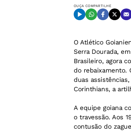
OUÇA
COMPARTILHE
O Atlético Goianie
Serra Dourada, em
Brasileiro, agora 
do rebaixamento. 
duas assistências,
Corinthians, a arti
A equipe goiana c
o travessão. Aos 1
contusão do zaguei