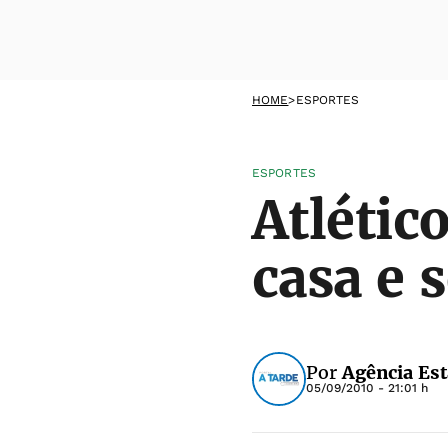
HOME
>
ESPORTES
ESPORTES
Atlétic
casa e 
Por
Agência Es
05/09/2010 - 21:01 h