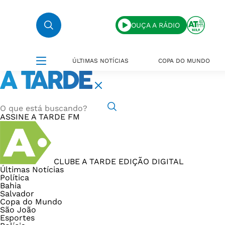
OUÇA A RÁDIO
ÚLTIMAS NOTÍCIAS
COPA DO MUNDO
ASSINE
A TARDE FM
CLUBE A TARDE
EDIÇÃO DIGITAL
Últimas Notícias
Política
Bahia
Salvador
Copa do Mundo
São João
Esportes