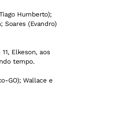
 (Tiago Humberto);
n; Soares (Evandro)
 11, Elkeson, aos
gundo tempo.
ico-GO); Wallace e