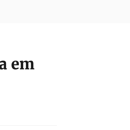
ia em