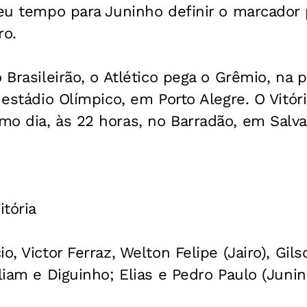
deu tempo para Juninho definir o marcador
ro.
o Brasileirão, o Atlético pega o Grêmio, na 
 estádio Olímpico, em Porto Alegre. O Vitór
o dia, às 22 horas, no Barradão, em Salva
itória
o, Victor Ferraz, Welton Felipe (Jairo), Gils
lliam e Diguinho; Elias e Pedro Paulo (Juni