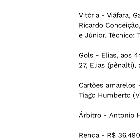
Vitória - Viáfara, 
Ricardo Conceição,
e Júnior. Técnico: 
Gols - Elias, aos 
27, Elias (pênalti
Cartões amarelos - 
Tiago Humberto (Vi
Árbitro - Antonio H
Renda - R$ 36.490