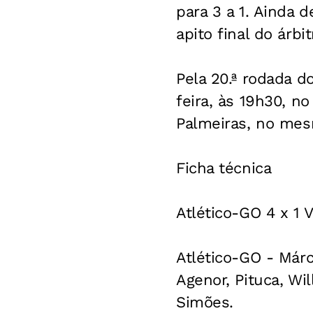
para 3 a 1. Ainda 
apito final do árbit
Pela 20.ª rodada d
feira, às 19h30, no
Palmeiras, no mesm
Ficha técnica
Atlético-GO 4 x 1 V
Atlético-GO - Márci
Agenor, Pituca, Wi
Simões.