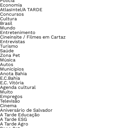
Polícia
Economia
AtlasIntel/A TARDE
Concursos
Cultura
Brasil
Mundo
Entretenimento
Cineinsite / Filmes em Cartaz
Entrevistas
Turismo
Saúde
Zona Pet
Música
Autos
Municípios
Anota Bahia
E.C.Bahia
E.C. Vitória
Agenda cultural
Muito
Empregos
Televisão
Cinema
Aniversário de Salvador
A Tarde Educação
A Tarde ESG
A Tarde Agro