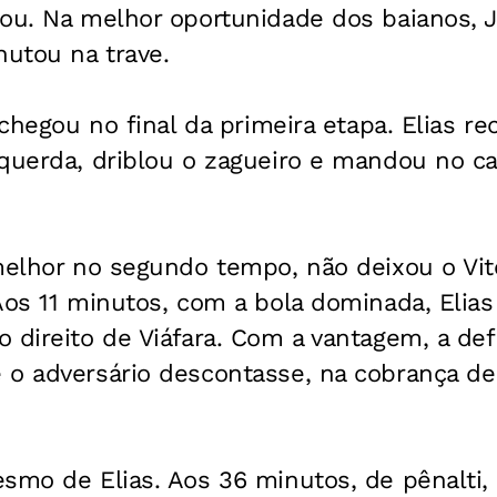
cou. Na melhor oportunidade dos baianos, 
hutou na trave.
o chegou no final da primeira etapa. Elias 
querda, driblou o zagueiro e mandou no ca
melhor no segundo tempo, não deixou o Vitó
Aos 11 minutos, com a bola dominada, Elias
 direito de Viáfara. Com a vantagem, a def
o adversário descontasse, na cobrança de 
smo de Elias. Aos 36 minutos, de pênalti,