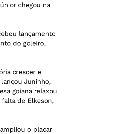
Júnior chegou na
recebeu lançamento
nto do goleiro,
ria crescer e
 lançou Juninho,
esa goiana relaxou
falta de Elkeson,
 ampliou o placar