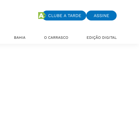
CLUBE A TARDE
ASSINE
BAHIA
O CARRASCO
EDIÇÃO DIGITAL