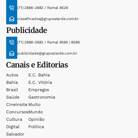
(71) 2886-2683 / Ramal 8526
classificados@grupoatarde.com.br
Publicidade
(71) 2886-2683 / Ramal 8585 | 8586
publicidade@grupoatarde.com.br
Canais e Editorias
Autos
E.c. Bahia
Bahia
E.c. Vitória
Brasil
Empregos
Saúde
Gastronomia
Cineinsite
Muito
Concursos
Mundo
Cultura
Opinião
Digital
Política
Salvador