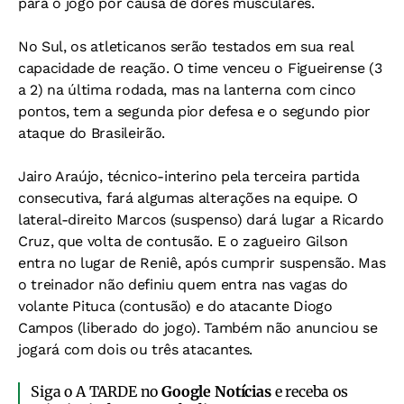
para o jogo por causa de dores musculares.
No Sul, os atleticanos serão testados em sua real
capacidade de reação. O time venceu o Figueirense (3
a 2) na última rodada, mas na lanterna com cinco
pontos, tem a segunda pior defesa e o segundo pior
ataque do Brasileirão.
Jairo Araújo, técnico-interino pela terceira partida
consecutiva, fará algumas alterações na equipe. O
lateral-direito Marcos (suspenso) dará lugar a Ricardo
Cruz, que volta de contusão. E o zagueiro Gilson
entra no lugar de Reniê, após cumprir suspensão. Mas
o treinador não definiu quem entra nas vagas do
volante Pituca (contusão) e do atacante Diogo
Campos (liberado do jogo). Também não anunciou se
jogará com dois ou três atacantes.
Siga o A TARDE no
Google Notícias
e receba os