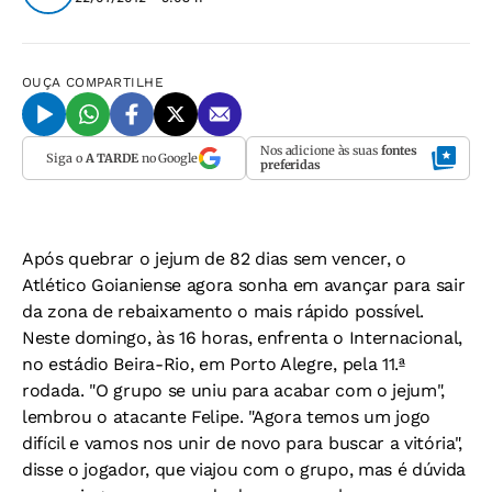
OUÇA
COMPARTILHE
Nos adicione às suas
fontes
Siga o
A TARDE
no Google
preferidas
Após quebrar o jejum de 82 dias sem vencer, o
Atlético Goianiense agora sonha em avançar para sair
da zona de rebaixamento o mais rápido possível.
Neste domingo, às 16 horas, enfrenta o Internacional,
no estádio Beira-Rio, em Porto Alegre, pela 11.ª
rodada. "O grupo se uniu para acabar com o jejum",
lembrou o atacante Felipe. "Agora temos um jogo
difícil e vamos nos unir de novo para buscar a vitória",
disse o jogador, que viajou com o grupo, mas é dúvida