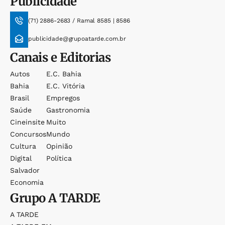
Publicidade
(71) 2886-2683 / Ramal 8585 | 8586
publicidade@grupoatarde.com.br
Canais e Editorias
Autos
E.c. Bahia
Bahia
E.c. Vitória
Brasil
Empregos
Saúde
Gastronomia
Cineinsite
Muito
Concursos
Mundo
Cultura
Opinião
Digital
Política
Salvador
Economia
Grupo
A TARDE
A TARDE