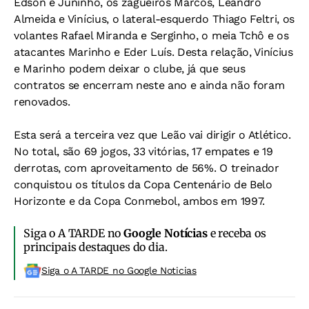
Édson e Juninho, os zagueiros Marcos, Leandro
Almeida e Vinícius, o lateral-esquerdo Thiago Feltri, os
volantes Rafael Miranda e Serginho, o meia Tchô e os
atacantes Marinho e Eder Luís. Desta relação, Vinícius
e Marinho podem deixar o clube, já que seus
contratos se encerram neste ano e ainda não foram
renovados.
Esta será a terceira vez que Leão vai dirigir o Atlético.
No total, são 69 jogos, 33 vitórias, 17 empates e 19
derrotas, com aproveitamento de 56%. O treinador
conquistou os títulos da Copa Centenário de Belo
Horizonte e da Copa Conmebol, ambos em 1997.
Siga o A TARDE no
Google Notícias
e receba os
principais destaques do dia.
Siga o A TARDE no Google Noticias