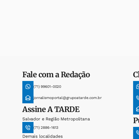
Fale com a Redação
C
(71) 99601-0020
jornalismoportal@grupoatarde.com.br
Assine
A TARDE
P
Salvador e Região Metropolitana
(71) 2886-1613
Demais localidades