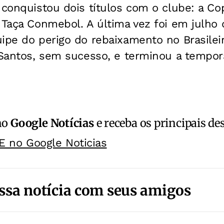
 conquistou dois títulos com o clube: a C
 Taça Conmebol. A última vez foi em julho
ipe do perigo do rebaixamento no Brasilei
o Santos, sem sucesso, e terminou a tempo
no
Google Notícias
e receba os principais de
E no Google Noticias
ssa notícia com seus amigos