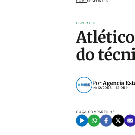
HOME
>
ESPORTES
ESPORTES
Atlétic
do técn
Por
Agencia Est
14/12/2008 - 12:05 h
OUÇA
COMPARTILHE