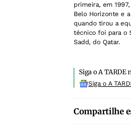
primeira, em 1997,
Belo Horizonte e a
quando tirou a equ
técnico foi para 
Sadd, do Qatar.
Siga o A TARDE 
Siga o A TARD
Compartilhe e