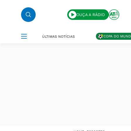
OUÇA A RÁDIO
COPA DO MUN
ÚLTIMAS NOTÍCIAS