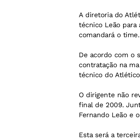
A diretoria do Atl
técnico Leão para 
comandará o time. 
De acordo com o si
contratação na ma
técnico do Atlético
O dirigente não re
final de 2009. Jun
Fernando Leão e o 
Esta será a tercei