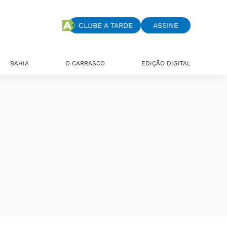
CLUBE A TARDE
ASSINE
BAHIA
O CARRASCO
EDIÇÃO DIGITAL