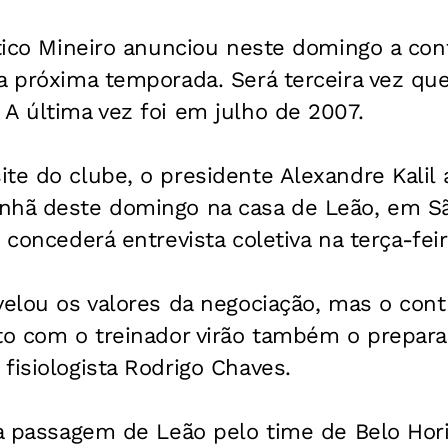
ético Mineiro anunciou neste domingo a con
a próxima temporada. Será terceira vez que
A última vez foi em julho de 2007.
te do clube, o presidente Alexandre Kalil 
nhã deste domingo na casa de Leão, em Sã
 concederá entrevista coletiva na terça-feir
velou os valores da negociação, mas o contr
to com o treinador virão também o preparad
fisiologista Rodrigo Chaves.
ra passagem de Leão pelo time de Belo Hor