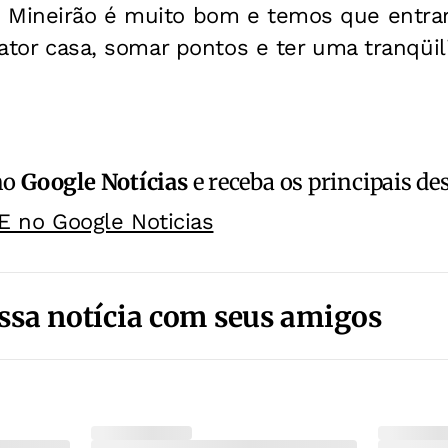
 Mineirão é muito bom e temos que entrar 
 fator casa, somar pontos e ter uma tranqüil
no
Google Notícias
e receba os principais de
E no Google Noticias
ssa notícia com seus amigos