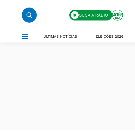
OUÇA A RÁDIO
ÚLTIMAS NOTÍCIAS
ELEIÇÕES 2026