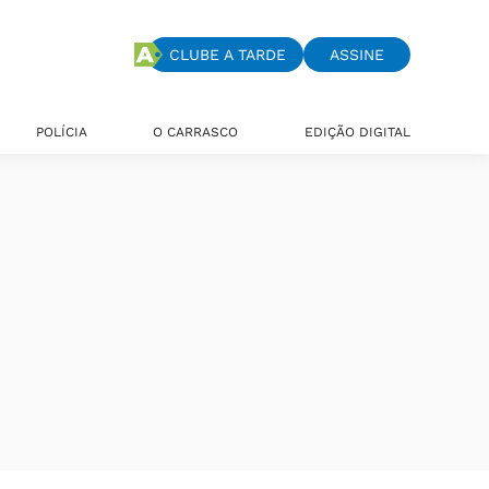
CLUBE A TARDE
ASSINE
POLÍCIA
O CARRASCO
EDIÇÃO DIGITAL