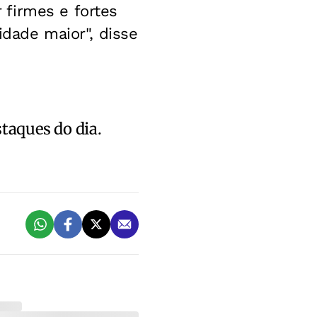
firmes e fortes
idade maior", disse
staques do dia.