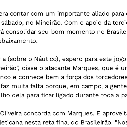
era contar com um importante aliado para o
 sábado, no Mineirão. Com o apoio da torci
rá consolidar seu bom momento no Brasilei
ebaixamento.
ria (sobre o Náutico), espero para este jo
neirão", disse o atacante Marques, que é 
nco e conhece bem a força dos torcedores 
o faz muita falta porque, em campo, a gent
ho dela para ficar ligado durante toda a pa
Oliveira concorda com Marques. E aproveit
leticana nesta reta final do Brasileirão. "No