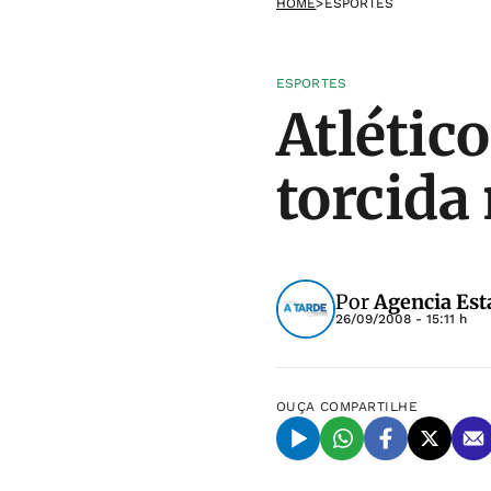
HOME
>
ESPORTES
ESPORTES
Atlétic
torcida
Por
Agencia Est
26/09/2008 - 15:11 h
OUÇA
COMPARTILHE