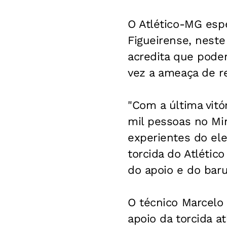
O Atlético-MG esp
Figueirense, neste
acredita que pode
vez a ameaça de r
"Com a última vitó
mil pessoas no Mi
experientes do ele
torcida do Atlétic
do apoio e do barul
O técnico Marcelo 
apoio da torcida at