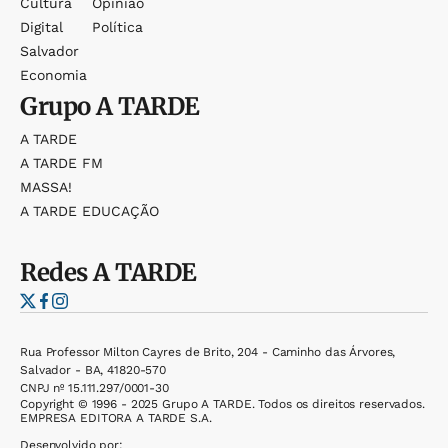
Cultura
Opinião
Digital
Política
Salvador
Economia
Grupo
A TARDE
A TARDE
A TARDE FM
MASSA!
A TARDE EDUCAÇÃO
Redes
A TARDE
Rua Professor Milton Cayres de Brito, 204 - Caminho das Árvores,
Salvador - BA, 41820-570
CNPJ nº 15.111.297/0001-30
Copyright © 1996 - 2025 Grupo A TARDE. Todos os direitos reservados.
EMPRESA EDITORA A TARDE S.A.
Desenvolvido por: