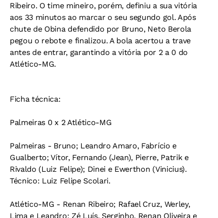
Ribeiro. O time mineiro, porém, definiu a sua vitória
aos 33 minutos ao marcar o seu segundo gol. Após
chute de Obina defendido por Bruno, Neto Berola
pegou o rebote e finalizou. A bola acertou a trave
antes de entrar, garantindo a vitória por 2 a 0 do
Atlético-MG.
Ficha técnica:
Palmeiras 0 x 2 Atlético-MG
Palmeiras - Bruno; Leandro Amaro, Fabrício e
Gualberto; Vítor, Fernando (Jean), Pierre, Patrik e
Rivaldo (Luiz Felipe); Dinei e Ewerthon (Vinicius).
Técnico: Luiz Felipe Scolari.
Atlético-MG - Renan Ribeiro; Rafael Cruz, Werley,
Lima e Leandro; Zé Luís, Serginho, Renan Oliveira e