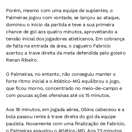
Porém, mesmo com uma equipe de suplentes, o
Palmeiras jogou com vontade, se lançou ao ataque,
dominou o início da partida e teve a sua primeira
chance de gol aos quatro minutos, aproveitando a
tensão inicial dos jogadores atleticanos. Em cobrança
de falta na entrada da área, o zagueiro Fabrício
acertou a trave direita da meta defendida pelo goleiro
Renan Ribeiro.
O Palmeiras, no entanto, não conseguiu manter o
forte ritmo inicial e o Atlético-MG equilibrou o jogo,
que ficou morno, concentrado no meio-de-campo e
com poucas ações ofensivas até os 15 minutos.
Aos 18 minutos, em jogada aérea, Obina cabeceou e a
bola passou rente à trave direita do gol da equipe
paulista. Novamente com uma finalização de Fabrício,
o Palmeiras assustou o Atlético-MG. Aos 23 minutos,