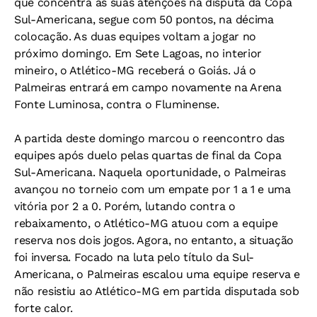
que concentra as suas atenções na disputa da Copa
Sul-Americana, segue com 50 pontos, na décima
colocação. As duas equipes voltam a jogar no
próximo domingo. Em Sete Lagoas, no interior
mineiro, o Atlético-MG receberá o Goiás. Já o
Palmeiras entrará em campo novamente na Arena
Fonte Luminosa, contra o Fluminense.
A partida deste domingo marcou o reencontro das
equipes após duelo pelas quartas de final da Copa
Sul-Americana. Naquela oportunidade, o Palmeiras
avançou no torneio com um empate por 1 a 1 e uma
vitória por 2 a 0. Porém, lutando contra o
rebaixamento, o Atlético-MG atuou com a equipe
reserva nos dois jogos. Agora, no entanto, a situação
foi inversa. Focado na luta pelo título da Sul-
Americana, o Palmeiras escalou uma equipe reserva e
não resistiu ao Atlético-MG em partida disputada sob
forte calor.