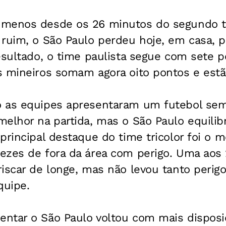
 menos desde os 26 minutos do segundo 
ruim, o São Paulo perdeu hoje, em casa, p
esultado, o time paulista segue com sete p
s mineiros somam agora oito pontos e estã
 as equipes apresentaram um futebol sem 
elhor na partida, mas o São Paulo equilibr
principal destaque do time tricolor foi o m
ezes de fora da área com perigo. Uma aos 
iscar de longe, mas não levou tanto perig
quipe.
ntar o São Paulo voltou com mais disposi