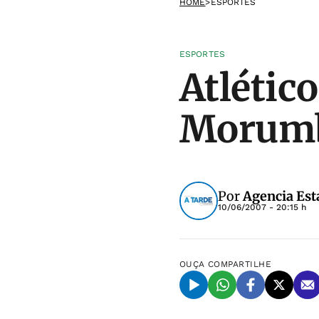
HOME
>
ESPORTES
ESPORTES
Atlétic
Morumbi
Por
Agencia Est
10/06/2007 - 20:15 h
OUÇA
COMPARTILHE