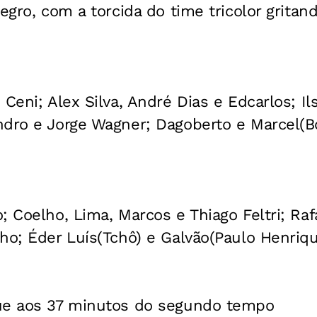
egro, com a torcida do time tricolor gritand
Ceni; Alex Silva, André Dias e Edcarlos; Il
dro e Jorge Wagner; Dagoberto e Marcel(Bo
; Coelho, Lima, Marcos e Thiago Feltri; Rafa
ho; Éder Luís(Tchô) e Galvão(Paulo Henrique
e aos 37 minutos do segundo tempo