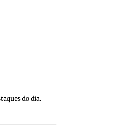
staques do dia.