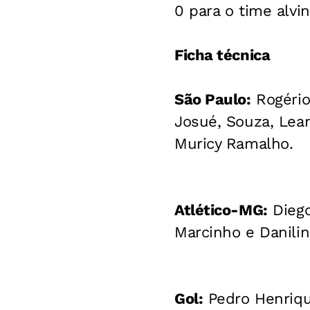
0 para o time alvin
Ficha técnica
São Paulo:
Rogério 
Josué, Souza, Lean
Muricy Ramalho.
Atlético-MG:
Diego
Marcinho e Danilin
Gol:
Pedro Henriqu