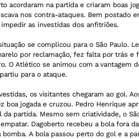
o acordaram na partida e criaram boas jog
riscava nos contra-ataques. Bem postado 
impedir as investidas dos anfitriões.
ituação se complicou para o São Paulo. Le
arelo por reclamação, fez falta por trás e
tro. O Atlético se animou com a vantagem
artiu para o ataque.
stidas, os visitantes chegaram ao gol. Ao
z boa jogada e cruzou. Pedro Henrique apr
 da partida. Mesmo sem criatividade, o Sã
empatar. Dagoberto recebeu a bola fora da
 bomba. A bola passou perto do gol e a par