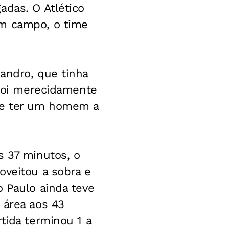
adas. O Atlético
em campo, o time
andro, que tinha
 foi merecidamente
 de ter um homem a
s 37 minutos, o
oveitou a sobra e
o Paulo ainda teve
 área aos 43
tida terminou 1 a