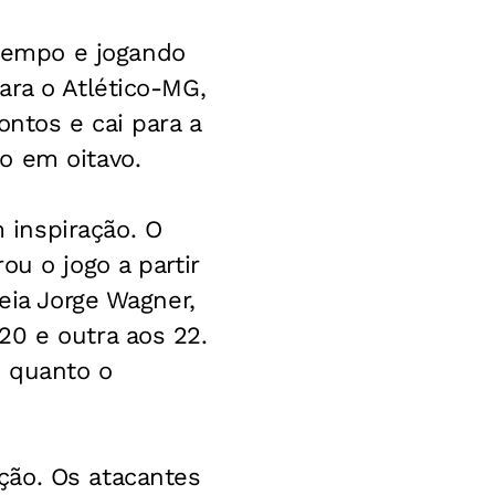
tempo e jogando
ara o Atlético-MG,
ontos e cai para a
o em oitavo.
inspiração. O
ou o jogo a partir
eia Jorge Wagner,
20 e outra aos 22.
o quanto o
ção. Os atacantes