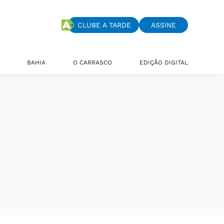
CLUBE A TARDE
ASSINE
BAHIA
O CARRASCO
EDIÇÃO DIGITAL