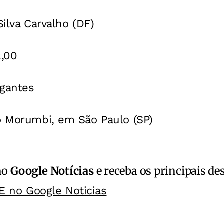
ilva Carvalho (DF)
,00
gantes
o Morumbi, em São Paulo (SP)
no
Google Notícias
e receba os principais de
E no Google Noticias