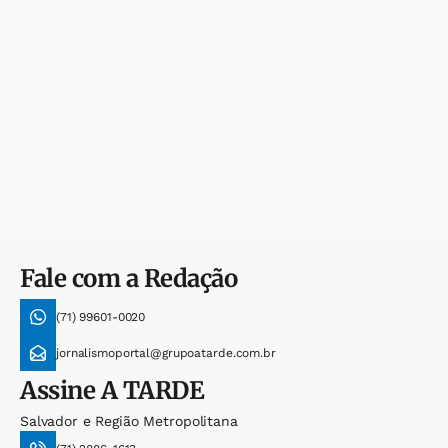
Fale com a Redação
(71) 99601-0020
jornalismoportal@grupoatarde.com.br
Assine
A TARDE
Salvador e Região Metropolitana