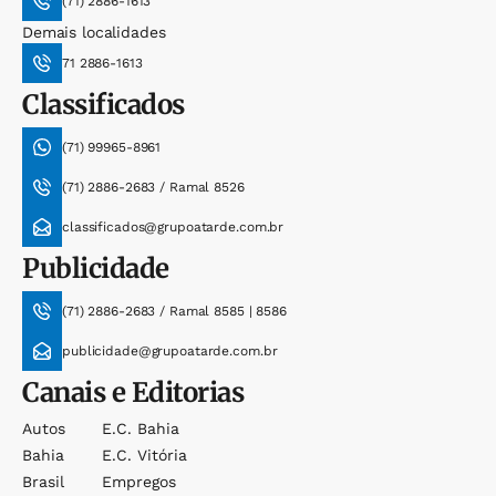
(71) 2886-1613
Demais localidades
71 2886-1613
Classificados
(71) 99965-8961
(71) 2886-2683 / Ramal 8526
classificados@grupoatarde.com.br
Publicidade
(71) 2886-2683 / Ramal 8585 | 8586
publicidade@grupoatarde.com.br
Canais e Editorias
Autos
E.c. Bahia
Bahia
E.c. Vitória
Brasil
Empregos