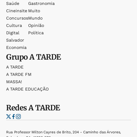
Saúde
Gastronomia
Cineinsite
Muito
Concursos
Mundo
Cultura
Opinião
Digital
Política
Salvador
Economia
Grupo
A TARDE
A TARDE
A TARDE FM
MASSA!
A TARDE EDUCAÇÃO
Redes
A TARDE
Rua Professor Milton Cayres de Brito, 204 - Caminho das Árvores,