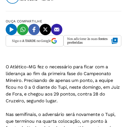
OUÇA
COMPARTILHE
Nos adicione às suas
fontes
Siga o
A TARDE
no Google
preferidas
O Atlético-MG fez o necessário para ficar com a
liderança ao fim da primeira fase do Campeonato
Mineiro. Precisando de apenas um ponto, a equipe
ficou no 0 a 0 diante do Tupi, neste domingo, em Juiz
de Fora, e chegou aos 29 pontos, contra 28 do
Cruzeiro, segundo lugar.
Nas semifinais, o adversário será novamente o Tupi,
que terminou na quarta colocação, um ponto à