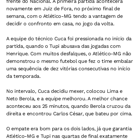
frente do Nacional. A primeira partida acontecerá
novamente em Juiz de Fora, no próximo final de
semana, com o Atlético-MG tendo a vantagem de
decidir o confronto em casa, no jogo da volta.
A equipe do técnico Cuca foi pressionada no início da
partida, quando o Tupi abusava das jogadas com
Henrique. Com muitos desfalques, o Atlético-MG não
demonstrou o mesmo futebol que fez o time embalar
uma sequência de dez vitórias consecutivas no início
da temporada.
No intervalo, Cuca decidiu mexer, colocou Lima e
Neto Berola, e a equipe melhorou. A melhor chance
aconteceu aos 25 minutos, quando Berola cruzou da
direita e encontrou Carlos César, que bateu por cima.
O empate era bom para os dois lados, já que garantia
Atlético-MG e Tupi nas quartas de final exatamente