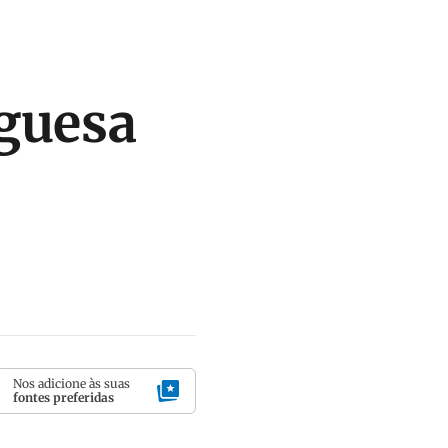
uguesa
Nos adicione às suas
fontes preferidas