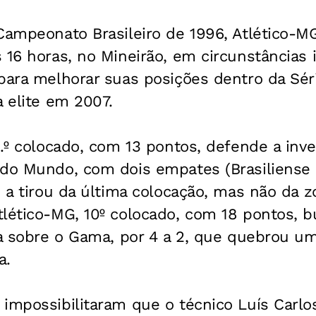
Campeonato Brasileiro de 1996, Atlético-M
 16 horas, no Mineirão, em circunstâncias 
para melhorar suas posições dentro da Sér
à elite em 2007.
8.º colocado, com 13 pontos, defende a inve
 do Mundo, com dois empates (Brasiliense 
e a tirou da última colocação, mas não da 
tlético-MG, 10º colocado, com 18 pontos, 
ia sobre o Gama, por 4 a 2, que quebrou um
a.
impossibilitaram que o técnico Luís Carlos