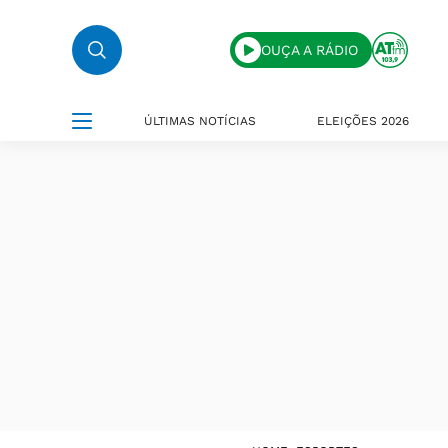
OUÇA A RÁDIO
ÚLTIMAS NOTÍCIAS
ELEIÇÕES 2026