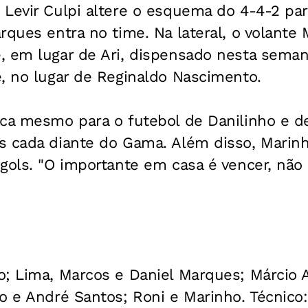
Levir Culpi altere o esquema do 4-4-2 par
rques entra no time. Na lateral, o volante 
, em lugar de Ari, dispensado nesta seman
, no lugar de Reginaldo Nascimento.
ica mesmo para o futebol de Danilinho e 
 cada diante do Gama. Além disso, Marinho
gols. "O importante em casa é vencer, não
; Lima, Marcos e Daniel Marques; Márcio A
o e André Santos; Roni e Marinho. Técnico: 