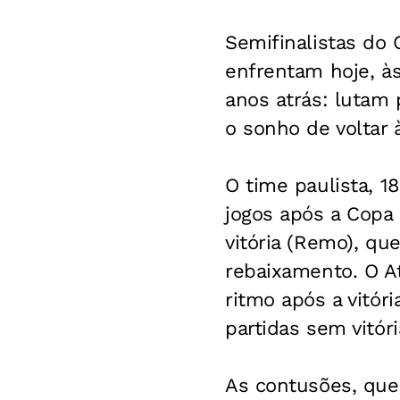
Semifinalistas do 
enfrentam hoje, às
anos atrás: lutam 
o sonho de voltar 
O time paulista, 1
jogos após a Copa
vitória (Remo), qu
rebaixamento. O A
ritmo após a vitór
partidas sem vitóri
As contusões, que 