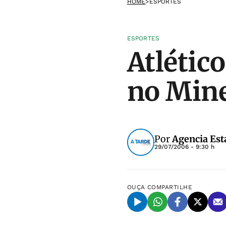
HOME
>
ESPORTES
ESPORTES
Atlétic
no Mine
Por
Agencia Est
29/07/2006 - 9:30 h
OUÇA
COMPARTILHE