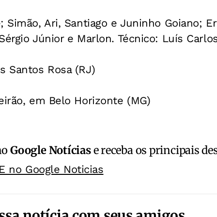
; Simão, Ari, Santiago e Juninho Goiano; Er
érgio Júnior e Marlon. Técnico: Luís Carlos
 Santos Rosa (RJ)
irão, em Belo Horizonte (MG)
no
Google Notícias
e receba os principais de
E no Google Noticias
ssa notícia com seus amigos