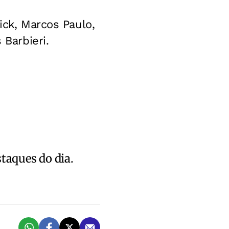
ick, Marcos Paulo,
 Barbieri.
staques do dia.