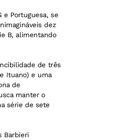
G e Portuguesa, se
inimagináveis dez
ie B, alimentando
ncibilidade de três
e Ituano) e uma
zona de
busca manter o
a série de sete
 Barbieri