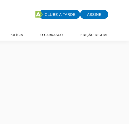
CLUBE A TARDE
ASSINE
POLÍCIA
O CARRASCO
EDIÇÃO DIGITAL