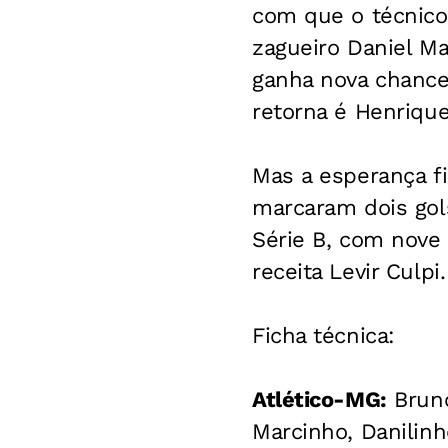
com que o técnico 
zagueiro Daniel Ma
ganha nova chance
retorna é Henrique
Mas a esperança f
marcaram dois gols
Série B, com nove 
receita Levir Culpi.
Ficha técnica:
Atlético-MG:
Bruno
Marcinho, Danilinh