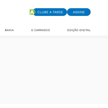
CLUBE A TARDE
ASSINE
BAHIA
O CARRASCO
EDIÇÃO DIGITAL