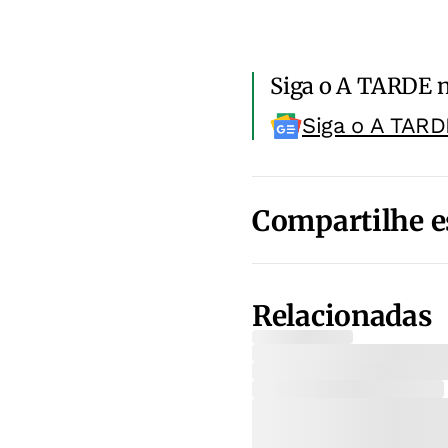
Siga o A TARDE 
Siga o A TARD
Compartilhe e
Relacionadas