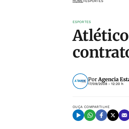
HOME
>
ESPORTES
ESPORTES
Atlétic
contrat
Por
Agencia Est
17/09/2008 - 12:20 h
OUÇA
COMPARTILHE