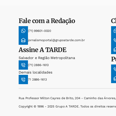
Fale com a Redação
C
(71) 99601-0020
jornalismoportal@grupoatarde.com.br
Assine
A TARDE
P
Salvador e Região Metropolitana
(71) 2886-1613
Demais localidades
71 2886-1613
Rua Professor Milton Cayres de Brito, 204 - Caminho das Árvores
Copyright © 1996 - 2025 Grupo A TARDE. Todos os direitos reserv