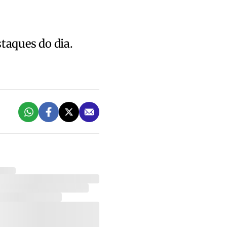
staques do dia.