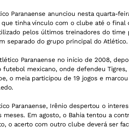
ético Paranaense anunciou nesta quarta-feir
, que tinha vínculo com o clube até o final
ilizado pelos últimos treinadores do time
m separado do grupo principal do Atlético.
tlético Paranaense no início de 2008, dep
 futebol mexicano, onde defendeu Tigres, 
be, o meia participou de 19 jogos e marcou
ledo.
ico Paranaense, Irênio despertou o intere
s meses. Em agosto, o Bahia tentou a cont
o, o acerto com outro clube deverá ser faci