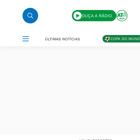
OUÇA A RÁDIO
COPA DO MUN
ÚLTIMAS NOTÍCIAS