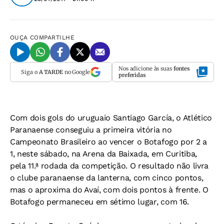
OUÇA
COMPARTILHE
Nos adicione às suas
fontes
Siga o
A TARDE
no Google
preferidas
Com dois gols do uruguaio Santiago García, o Atlético
Paranaense conseguiu a primeira vitória no
Campeonato Brasileiro ao vencer o Botafogo por 2 a
1, neste sábado, na Arena da Baixada, em Curitiba,
pela 11.ª rodada da competição. O resultado não livra
o clube paranaense da lanterna, com cinco pontos,
mas o aproxima do Avaí, com dois pontos à frente. O
Botafogo permaneceu em sétimo lugar, com 16.