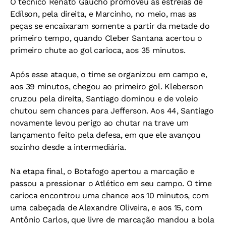
O técnico Renato Gaúcho promoveu as estreias de
Edílson, pela direita, e Marcinho, no meio, mas as
peças se encaixaram somente a partir da metade do
primeiro tempo, quando Cleber Santana acertou o
primeiro chute ao gol carioca, aos 35 minutos.
Após esse ataque, o time se organizou em campo e,
aos 39 minutos, chegou ao primeiro gol. Kleberson
cruzou pela direita, Santiago dominou e de voleio
chutou sem chances para Jefferson. Aos 44, Santiago
novamente levou perigo ao chutar na trave um
lançamento feito pela defesa, em que ele avançou
sozinho desde a intermediária.
Na etapa final, o Botafogo apertou a marcação e
passou a pressionar o Atlético em seu campo. O time
carioca encontrou uma chance aos 10 minutos, com
uma cabeçada de Alexandre Oliveira, e aos 15, com
Antônio Carlos, que livre de marcação mandou a bola