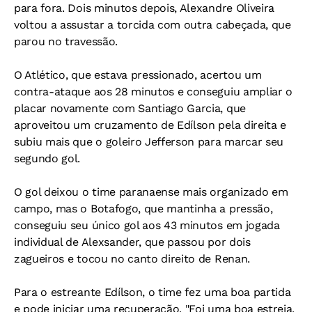
para fora. Dois minutos depois, Alexandre Oliveira
voltou a assustar a torcida com outra cabeçada, que
parou no travessão.
O Atlético, que estava pressionado, acertou um
contra-ataque aos 28 minutos e conseguiu ampliar o
placar novamente com Santiago Garcia, que
aproveitou um cruzamento de Edílson pela direita e
subiu mais que o goleiro Jefferson para marcar seu
segundo gol.
O gol deixou o time paranaense mais organizado em
campo, mas o Botafogo, que mantinha a pressão,
conseguiu seu único gol aos 43 minutos em jogada
individual de Alexsander, que passou por dois
zagueiros e tocou no canto direito de Renan.
Para o estreante Edílson, o time fez uma boa partida
e pode iniciar uma recuperação. "Foi uma boa estreia,