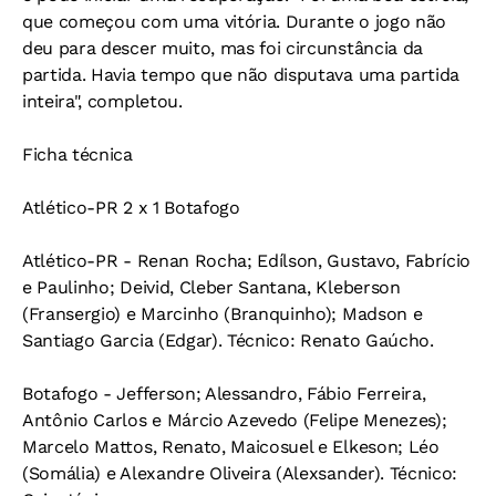
que começou com uma vitória. Durante o jogo não
deu para descer muito, mas foi circunstância da
partida. Havia tempo que não disputava uma partida
inteira", completou.
Ficha técnica
Atlético-PR 2 x 1 Botafogo
Atlético-PR - Renan Rocha; Edílson, Gustavo, Fabrício
e Paulinho; Deivid, Cleber Santana, Kleberson
(Fransergio) e Marcinho (Branquinho); Madson e
Santiago Garcia (Edgar). Técnico: Renato Gaúcho.
Botafogo - Jefferson; Alessandro, Fábio Ferreira,
Antônio Carlos e Márcio Azevedo (Felipe Menezes);
Marcelo Mattos, Renato, Maicosuel e Elkeson; Léo
(Somália) e Alexandre Oliveira (Alexsander). Técnico: