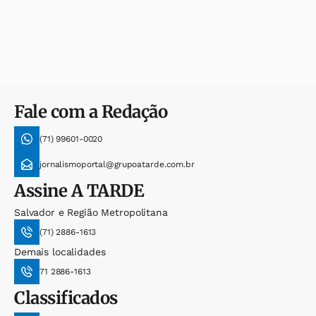
Fale com a Redação
(71) 99601-0020
jornalismoportal@grupoatarde.com.br
Assine
A TARDE
Salvador e Região Metropolitana
(71) 2886-1613
Demais localidades
71 2886-1613
Classificados