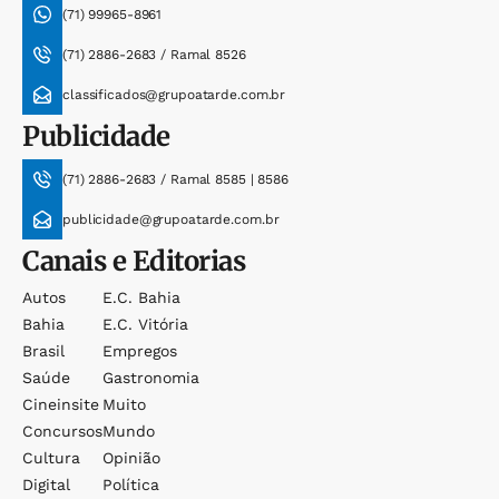
(71) 99965-8961
(71) 2886-2683 / Ramal 8526
classificados@grupoatarde.com.br
Publicidade
(71) 2886-2683 / Ramal 8585 | 8586
publicidade@grupoatarde.com.br
Canais e Editorias
Autos
E.c. Bahia
Bahia
E.c. Vitória
Brasil
Empregos
Saúde
Gastronomia
Cineinsite
Muito
Concursos
Mundo
Cultura
Opinião
Digital
Política