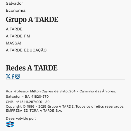
Salvador
Economia
Grupo
A TARDE
A TARDE
A TARDE FM
MASSA!
A TARDE EDUCAÇÃO
Redes
A TARDE
Rua Professor Milton Cayres de Brito, 204 - Caminho das Árvores,
Salvador - BA, 41820-570
CNPJ nº 15.111.297/0001-30
Copyright © 1996 - 2025 Grupo A TARDE. Todos os direitos reservados.
EMPRESA EDITORA A TARDE S.A.
Desenvolvido por: