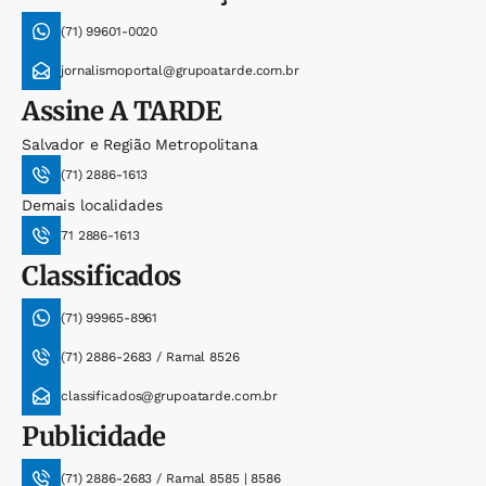
(71) 99601-0020
jornalismoportal@grupoatarde.com.br
Assine
A TARDE
Salvador e Região Metropolitana
(71) 2886-1613
Demais localidades
71 2886-1613
Classificados
(71) 99965-8961
(71) 2886-2683 / Ramal 8526
classificados@grupoatarde.com.br
Publicidade
(71) 2886-2683 / Ramal 8585 | 8586