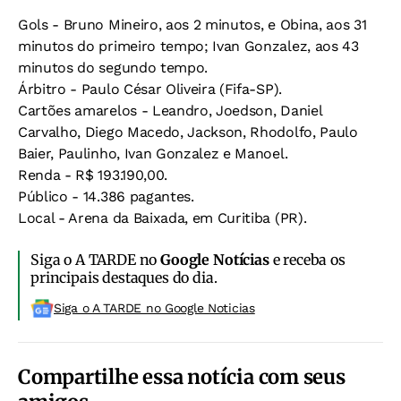
Gols - Bruno Mineiro, aos 2 minutos, e Obina, aos 31
minutos do primeiro tempo; Ivan Gonzalez, aos 43
minutos do segundo tempo.
Árbitro - Paulo César Oliveira (Fifa-SP).
Cartões amarelos - Leandro, Joedson, Daniel
Carvalho, Diego Macedo, Jackson, Rhodolfo, Paulo
Baier, Paulinho, Ivan Gonzalez e Manoel.
Renda - R$ 193.190,00.
Público - 14.386 pagantes.
Local - Arena da Baixada, em Curitiba (PR).
Siga o A TARDE no
Google Notícias
e receba os
principais destaques do dia.
Siga o A TARDE no Google Noticias
Compartilhe essa notícia com seus