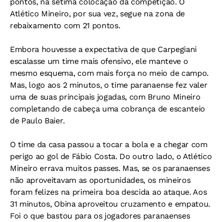
pontos, na sétima colocação da competição. O
Atlético Mineiro, por sua vez, segue na zona de
rebaixamento com 21 pontos.
Embora houvesse a expectativa de que Carpegiani
escalasse um time mais ofensivo, ele manteve o
mesmo esquema, com mais força no meio de campo.
Mas, logo aos 2 minutos, o time paranaense fez valer
uma de suas principais jogadas, com Bruno Mineiro
completando de cabeça uma cobrança de escanteio
de Paulo Baier.
O time da casa passou a tocar a bola e a chegar com
perigo ao gol de Fábio Costa. Do outro lado, o Atlético
Mineiro errava muitos passes. Mas, se os paranaenses
não aproveitavam as oportunidades, os mineiros
foram felizes na primeira boa descida ao ataque. Aos
31 minutos, Obina aproveitou cruzamento e empatou.
Foi o que bastou para os jogadores paranaenses