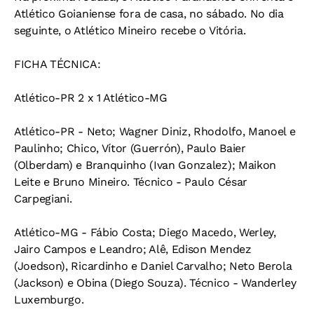
Atlético Goianiense fora de casa, no sábado. No dia
seguinte, o Atlético Mineiro recebe o Vitória.
FICHA TÉCNICA:
Atlético-PR 2 x 1 Atlético-MG
Atlético-PR - Neto; Wagner Diniz, Rhodolfo, Manoel e
Paulinho; Chico, Vítor (Guerrón), Paulo Baier
(Olberdam) e Branquinho (Ivan Gonzalez); Maikon
Leite e Bruno Mineiro. Técnico - Paulo César
Carpegiani.
Atlético-MG - Fábio Costa; Diego Macedo, Werley,
Jairo Campos e Leandro; Alê, Edison Mendez
(Joedson), Ricardinho e Daniel Carvalho; Neto Berola
(Jackson) e Obina (Diego Souza). Técnico - Wanderley
Luxemburgo.