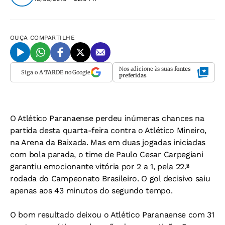
OUÇA
COMPARTILHE
Nos adicione às suas
fontes
Siga o
A TARDE
no Google
preferidas
O Atlético Paranaense perdeu inúmeras chances na
partida desta quarta-feira contra o Atlético Mineiro,
na Arena da Baixada. Mas em duas jogadas iniciadas
com bola parada, o time de Paulo Cesar Carpegiani
garantiu emocionante vitória por 2 a 1, pela 22.ª
rodada do Campeonato Brasileiro. O gol decisivo saiu
apenas aos 43 minutos do segundo tempo.
O bom resultado deixou o Atlético Paranaense com 31