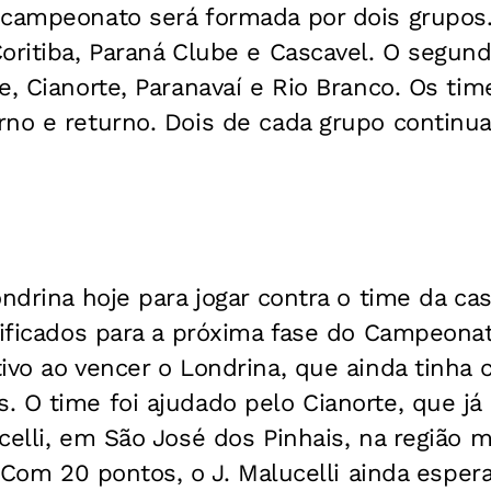
 campeonato será formada por dois grupos.
oritiba, Paraná Clube e Cascavel. O segun
e, Cianorte, Paranavaí e Rio Branco. Os tim
rno e returno. Dois de cada grupo continu
ondrina hoje para jogar contra o time da cas
sificados para a próxima fase do Campeona
ivo ao vencer o Londrina, que ainda tinha c
 O time foi ajudado pelo Cianorte, que já 
celli, em São José dos Pinhais, na região 
. Com 20 pontos, o J. Malucelli ainda esper