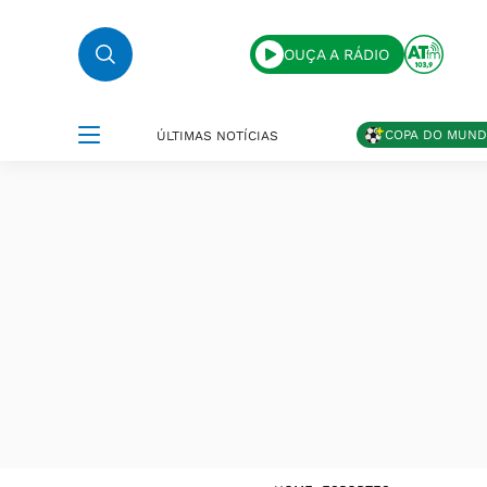
OUÇA A RÁDIO
COPA DO MUN
ÚLTIMAS NOTÍCIAS