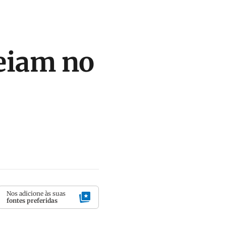
leiam no
Nos adicione às suas
fontes preferidas