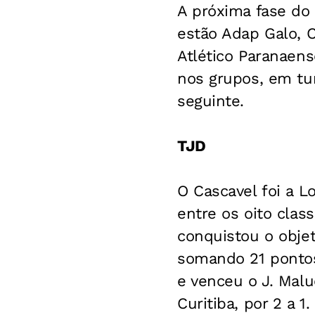
A próxima fase do
estão Adap Galo, C
Atlético Paranaens
nos grupos, em tu
seguinte.
TJD
O Cascavel foi a L
entre os oito clas
conquistou o objet
somando 21 pontos.
e venceu o J. Malu
Curitiba, por 2 a 1