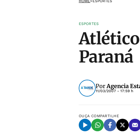
HOME
>
ESPORTES
ESPORTES
Atlétic
Paraná
Por
Agencia Est
11/03/2007 - 17:59 h
OUÇA
COMPARTILHE