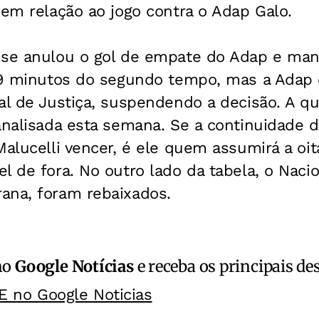
 em relação ao jogo contra o Adap Galo.
nse anulou o gol de empate do Adap e man
 29 minutos do segundo tempo, mas a Adap 
al de Justiça, suspendendo a decisão. A q
analisada esta semana. Se a continuidade da
Malucelli vencer, é ele quem assumirá a oit
l de fora. No outro lado da tabela, o Nacio
ana, foram rebaixados.
no
Google Notícias
e receba os principais de
E no Google Noticias