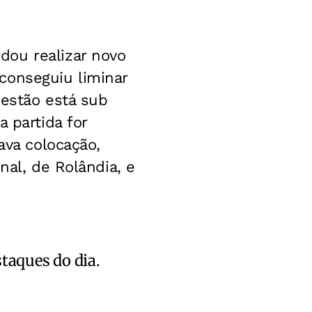
dou realizar novo
conseguiu liminar
uestão está sub
 partida for
ava colocação,
nal, de Rolândia, e
staques do dia.