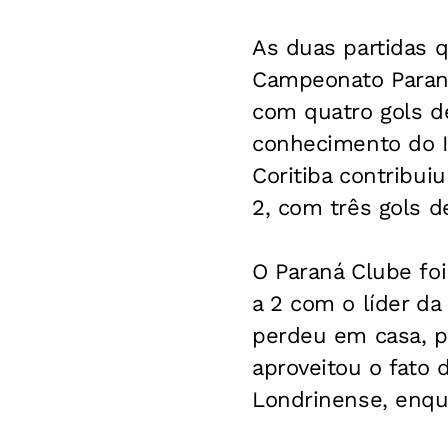
As duas partidas 
Campeonato Parana
com quatro gols d
conhecimento do Ig
Coritiba contribu
2, com três gols de
O Paraná Clube foi
a 2 com o líder da
perdeu em casa, p
aproveitou o fato 
Londrinense, enqua