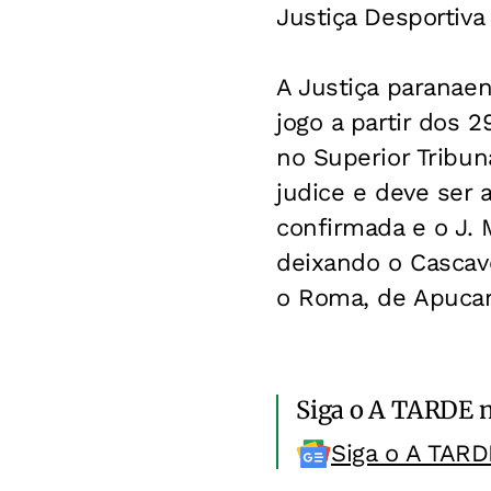
Justiça Desportiva
A Justiça paranae
jogo a partir dos
no Superior Tribun
judice e deve ser 
confirmada e o J. 
deixando o Cascave
o Roma, de Apucar
Siga o A TARDE 
Siga o A TARD