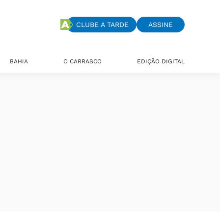
CLUBE A TARDE
ASSINE
BAHIA
O CARRASCO
EDIÇÃO DIGITAL