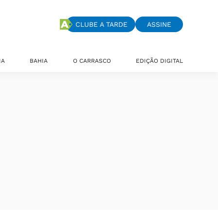
CLUBE A TARDE
ASSINE
IA
BAHIA
O CARRASCO
EDIÇÃO DIGITAL