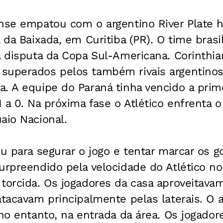
nse empatou com o argentino River Plate ho
 da Baixada, em Curitiba (PR). O time brasi
a disputa da Copa Sul-Americana. Corinthia
superados pelos também rivais argentinos
. A equipe do Paraná tinha vencido a prime
1 a 0. Na próxima fase o Atlético enfrenta 
aio Nacional.
ou para segurar o jogo e tentar marcar os 
urpreendido pela velocidade do Atlético no 
 torcida. Os jogadores da casa aproveitav
atacavam principalmente pelas laterais. O
 no entanto, na entrada da área. Os jogador