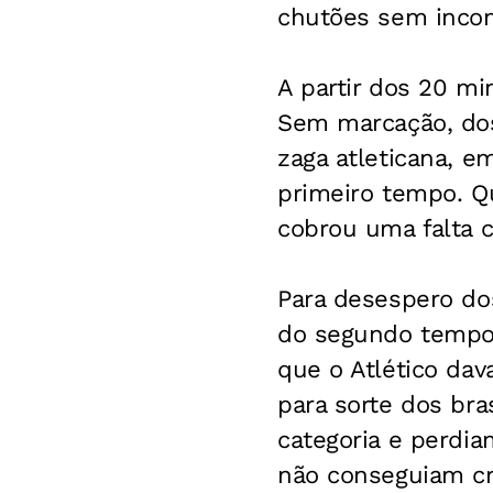
chutões sem incom
A partir dos 20 m
Sem marcação, dos
zaga atleticana, e
primeiro tempo. Qu
cobrou uma falta c
Para desespero dos
do segundo tempo,
que o Atlético dav
para sorte dos br
categoria e perdia
não conseguiam cr