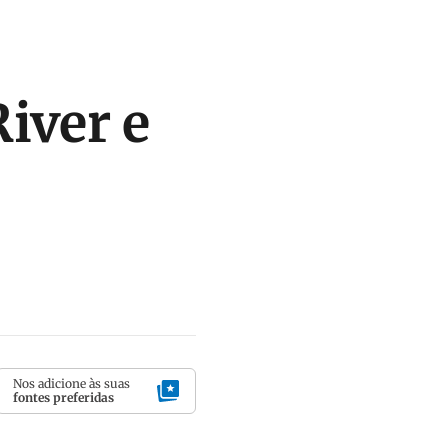
iver e
Nos adicione às suas
fontes preferidas