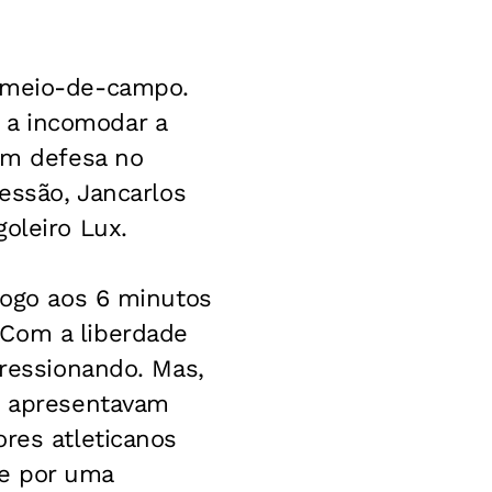
o meio-de-campo.
 a incomodar a
 um defesa no
ressão, Jancarlos
oleiro Lux.
logo aos 6 minutos
 Com a liberdade
pressionando. Mas,
ão apresentavam
res atleticanos
te por uma