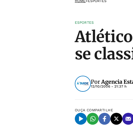
HOME
>
ESPORTES
ESPORTES
Atlétic
se class
Por
Agencia Est
12/10/2006 - 21:37 h
OUÇA
COMPARTILHE