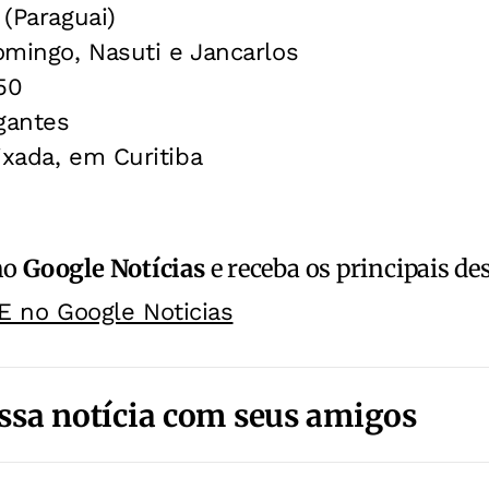
 (Paraguai)
omingo, Nasuti e Jancarlos
50
gantes
ixada, em Curitiba
no
Google Notícias
e receba os principais de
E no Google Noticias
ssa notícia com seus amigos