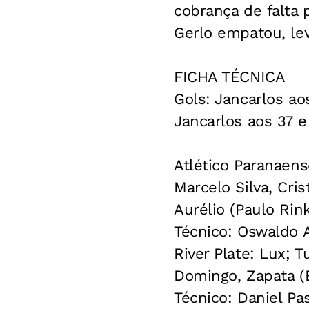
cobrança de falta 
Gerlo empatou, lev
FICHA TÉCNICA
Gols: Jancarlos ao
Jancarlos aos 37 
Atlético Paranaens
Marcelo Silva, Cri
Aurélio (Paulo Rink
Técnico: Oswaldo 
River Plate: Lux; T
Domingo, Zapata (Be
Técnico: Daniel Pa