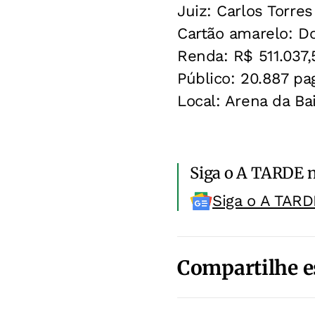
Juiz: Carlos Torres
Cartão amarelo: D
Renda: R$ 511.037,
Público: 20.887 pa
Local: Arena da Ba
Siga o A TARDE 
Siga o A TARD
Compartilhe e