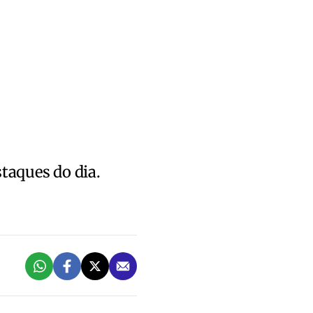
staques do dia.