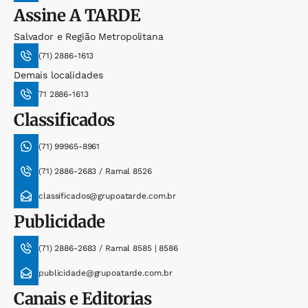
Assine
A TARDE
Salvador e Região Metropolitana
(71) 2886-1613
Demais localidades
71 2886-1613
Classificados
(71) 99965-8961
(71) 2886-2683 / Ramal 8526
classificados@grupoatarde.com.br
Publicidade
(71) 2886-2683 / Ramal 8585 | 8586
publicidade@grupoatarde.com.br
Canais e Editorias