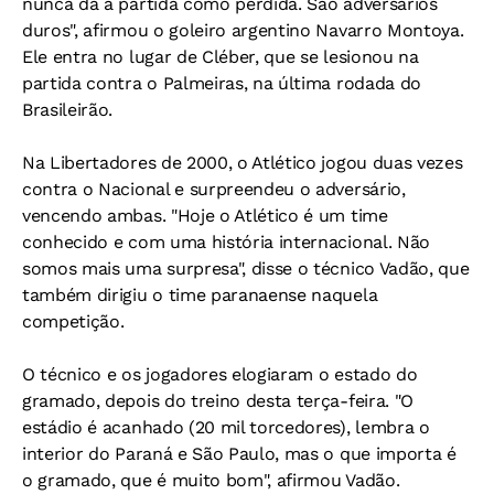
nunca dá a partida como perdida. São adversários
duros", afirmou o goleiro argentino Navarro Montoya.
Ele entra no lugar de Cléber, que se lesionou na
partida contra o Palmeiras, na última rodada do
Brasileirão.
Na Libertadores de 2000, o Atlético jogou duas vezes
contra o Nacional e surpreendeu o adversário,
vencendo ambas. "Hoje o Atlético é um time
conhecido e com uma história internacional. Não
somos mais uma surpresa", disse o técnico Vadão, que
também dirigiu o time paranaense naquela
competição.
O técnico e os jogadores elogiaram o estado do
gramado, depois do treino desta terça-feira. "O
estádio é acanhado (20 mil torcedores), lembra o
interior do Paraná e São Paulo, mas o que importa é
o gramado, que é muito bom", afirmou Vadão.