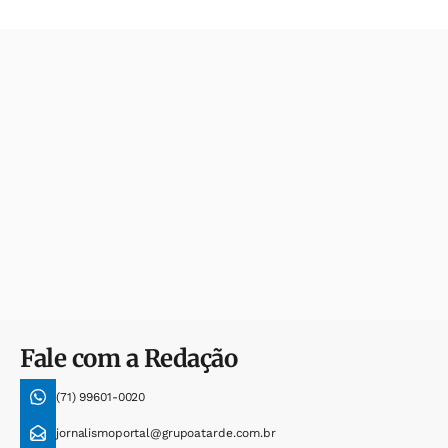
Fale com a Redação
(71) 99601-0020
jornalismoportal@grupoatarde.com.br