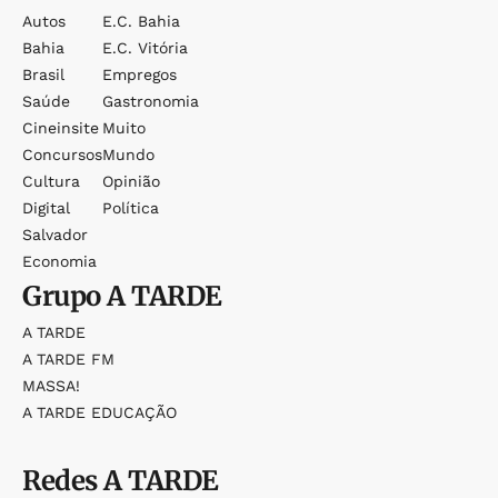
Autos
E.c. Bahia
Bahia
E.c. Vitória
Brasil
Empregos
Saúde
Gastronomia
Cineinsite
Muito
Concursos
Mundo
Cultura
Opinião
Digital
Política
Salvador
Economia
Grupo
A TARDE
A TARDE
A TARDE FM
MASSA!
A TARDE EDUCAÇÃO
Redes
A TARDE