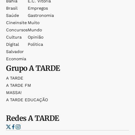
Bahia
E.c. Vitória
Brasil
Empregos
Saúde
Gastronomia
Cineinsite
Muito
Concursos
Mundo
Cultura
Opinião
Digital
Política
Salvador
Economia
Grupo
A TARDE
A TARDE
A TARDE FM
MASSA!
A TARDE EDUCAÇÃO
Redes
A TARDE