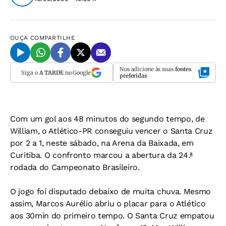
OUÇA
COMPARTILHE
Nos adicione às suas
fontes
Siga o
A TARDE
no Google
preferidas
Com um gol aos 48 minutos do segundo tempo, de
William, o Atlético-PR conseguiu vencer o Santa Cruz
por 2 a 1, neste sábado, na Arena da Baixada, em
Curitiba. O confronto marcou a abertura da 24.ª
rodada do Campeonato Brasileiro.
O jogo foi disputado debaixo de muita chuva. Mesmo
assim, Marcos Aurélio abriu o placar para o Atlético
aos 30min do primeiro tempo. O Santa Cruz empatou