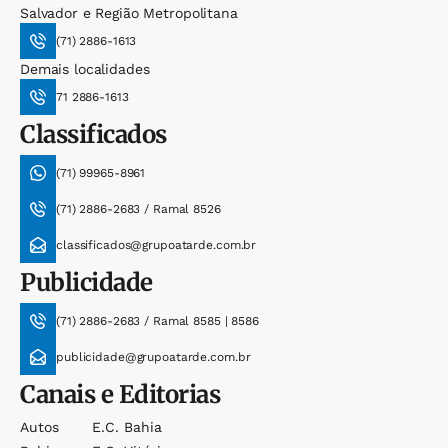
Salvador e Região Metropolitana
(71) 2886-1613
Demais localidades
71 2886-1613
Classificados
(71) 99965-8961
(71) 2886-2683 / Ramal 8526
classificados@grupoatarde.com.br
Publicidade
(71) 2886-2683 / Ramal 8585 | 8586
publicidade@grupoatarde.com.br
Canais e Editorias
Autos
E.c. Bahia