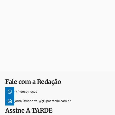
Fale com a Redação
(71) 99601-0020
jornalismoportal@grupoatarde.com.br
Assine
A TARDE