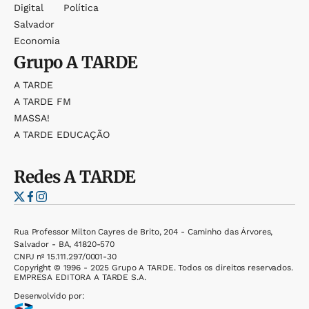
Digital
Política
Salvador
Economia
Grupo
A TARDE
A TARDE
A TARDE FM
MASSA!
A TARDE EDUCAÇÃO
Redes
A TARDE
Rua Professor Milton Cayres de Brito, 204 - Caminho das Árvores,
Salvador - BA, 41820-570
CNPJ nº 15.111.297/0001-30
Copyright © 1996 - 2025 Grupo A TARDE. Todos os direitos reservados.
EMPRESA EDITORA A TARDE S.A.
Desenvolvido por: