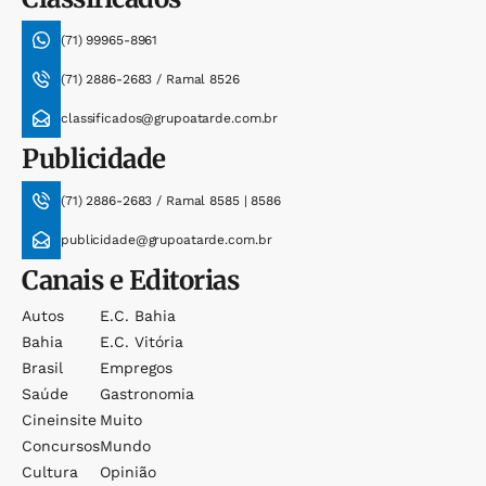
(71) 99965-8961
(71) 2886-2683 / Ramal 8526
classificados@grupoatarde.com.br
Publicidade
(71) 2886-2683 / Ramal 8585 | 8586
publicidade@grupoatarde.com.br
Canais e Editorias
Autos
E.c. Bahia
Bahia
E.c. Vitória
Brasil
Empregos
Saúde
Gastronomia
Cineinsite
Muito
Concursos
Mundo
Cultura
Opinião