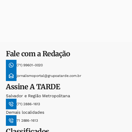
Fale com a Redação
(71) 99601-0020
jornalismoportal@grupoatarde.com.br
Assine
A TARDE
Salvador e Região Metropolitana
(71) 2886-1613
Demais localidades
71 2886-1613
Classificados