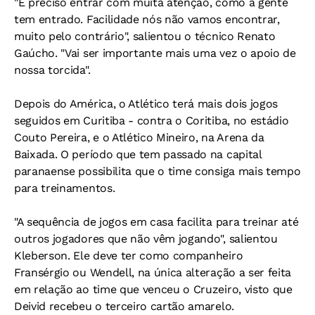
"É preciso entrar com muita atenção, como a gente
tem entrado. Facilidade nós não vamos encontrar,
muito pelo contrário", salientou o técnico Renato
Gaúcho. "Vai ser importante mais uma vez o apoio de
nossa torcida".
Depois do América, o Atlético terá mais dois jogos
seguidos em Curitiba - contra o Coritiba, no estádio
Couto Pereira, e o Atlético Mineiro, na Arena da
Baixada. O período que tem passado na capital
paranaense possibilita que o time consiga mais tempo
para treinamentos.
"A sequência de jogos em casa facilita para treinar até
outros jogadores que não vêm jogando", salientou
Kleberson. Ele deve ter como companheiro
Fransérgio ou Wendell, na única alteração a ser feita
em relação ao time que venceu o Cruzeiro, visto que
Deivid recebeu o terceiro cartão amarelo.