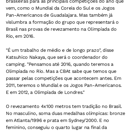
brasileiras para as principais competições do ano que
vem, como o Mundial da Coreia do Sul e os Jogos
Pan-Americanos de Guadalajara. Mas também já
vislumbra a formação do grupo que representará o
Brasil nas provas de revezamento na Olimpíada do
Rio, em 2016.
"É um trabalho de médio e de longo prazo", disse
Katsuhico Nakaya, que será o coordenador do
camping. "Pensamos até 2016, quando teremos a
Olimpíada no Rio. Mas a CBAt sabe que temos que
passar pelas competições que acontecem antes. Em
2011, teremos o Mundial e os Jogos Pan-Americanos.
E em 2012, a Olimpíada de Londres."
O revezamento 4x100 metros tem tradição no Brasil.
No masculino, soma duas medalhas olímpicas: bronze
em Atlanta/1996 e prata em Sydney/2000. E no
feminino, conseguiu o quarto lugar na final da