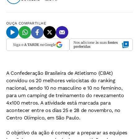
OUÇA
COMPARTILHE
Nos adicione às suas
fontes
Siga o
A TARDE
no Google
preferidas
A Confederação Brasileira de Atletismo (CBAt)
convidou os 20 melhores velocistas do ranking
nacional, sendo 10 no masculino e 10 no feminino,
para um camping de treinamento do revezamento
4x100 metros. A atividade está marcada para
acontecer entre os dias 25 e 28 de novembro, no
Centro Olímpico, em São Paulo.
O objetivo da ação é começar a preparar as equipes