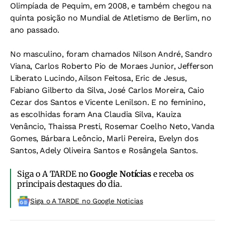
Olimpíada de Pequim, em 2008, e também chegou na
quinta posição no Mundial de Atletismo de Berlim, no
ano passado.
No masculino, foram chamados Nilson André, Sandro
Viana, Carlos Roberto Pio de Moraes Junior, Jefferson
Liberato Lucindo, Ailson Feitosa, Eric de Jesus,
Fabiano Gilberto da Silva, José Carlos Moreira, Caio
Cezar dos Santos e Vicente Lenilson. E no feminino,
as escolhidas foram Ana Claudia Silva, Kauiza
Venâncio, Thaissa Presti, Rosemar Coelho Neto, Vanda
Gomes, Bárbara Leôncio, Marli Pereira, Evelyn dos
Santos, Adely Oliveira Santos e Rosângela Santos.
Siga o A TARDE no
Google Notícias
e receba os
principais destaques do dia.
Siga o A TARDE no Google Noticias