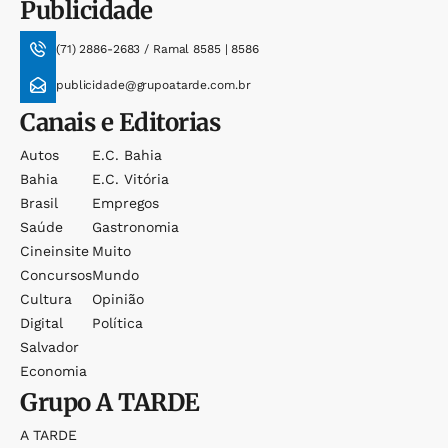
Publicidade
(71) 2886-2683 / Ramal 8585 | 8586
publicidade@grupoatarde.com.br
Canais e Editorias
Autos
E.c. Bahia
Bahia
E.c. Vitória
Brasil
Empregos
Saúde
Gastronomia
Cineinsite
Muito
Concursos
Mundo
Cultura
Opinião
Digital
Política
Salvador
Economia
Grupo
A TARDE
A TARDE