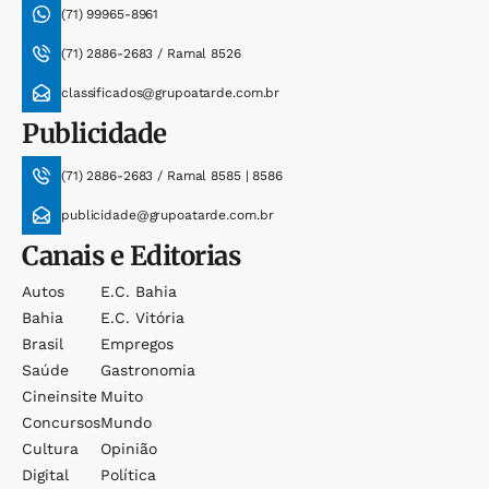
(71) 99965-8961
(71) 2886-2683 / Ramal 8526
classificados@grupoatarde.com.br
Publicidade
(71) 2886-2683 / Ramal 8585 | 8586
publicidade@grupoatarde.com.br
Canais e Editorias
Autos
E.c. Bahia
Bahia
E.c. Vitória
Brasil
Empregos
Saúde
Gastronomia
Cineinsite
Muito
Concursos
Mundo
Cultura
Opinião
Digital
Política