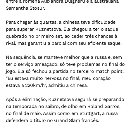
entre a romena Alexandra Dulgheru e a australiana
Samantha Stosur.
Para chegar às quartas, a chinesa teve dificuldade
para superar Kuznetsova. Ela chegou a ter o saque
quebrado no primeiro set, ao ceder três chances à
rival, mas garantiu a parcial com seu eficiente saque.
Na sequência, se manteve melhor que a russa e, sem
ter o serviço ameaçado, só teve problemas no final do
jogo. Ela só fechou a partida no terceiro match point.
"Eu estava muito nervosa no final, meu coração
estava a 220km/h", admitiu a chinesa.
Após a eliminação, Kuznetsova seguirá se preparando
na temporada no saibro, de olho em Roland Garros,
no final de maio. Assim como em Stuttgart, a russa
defenderá o título no Grand Slam francês.