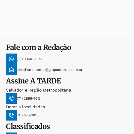
Fale com a Redação
(71) 99601-0020
jornalismoportal@grupoatarde.com.br
Assine
A TARDE
Salvador e Região Metropolitana
(71) 2886-1613
Demais localidades
71 2886-1613
Classificados