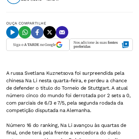
OUÇA
COMPARTILHE
Nos adicione às suas
fontes
Siga o
A TARDE
no Google
preferidas
A russa Svetlana Kuznetsova foi surpreendida pela
chinesa Na Li nesta quarta-feira, e perdeu a chance
de defender o título do Torneio de Stuttgart. A atual
número cinco do mundo foi derrotada por 2 sets a 0,
com parciais de 6/3 e 7/5, pela segunda rodada da
competição disputada na Alemanha.
Número 16 do ranking, Na Li avançou às quartas de
final, onde terá pela frente a vencedora do duelo