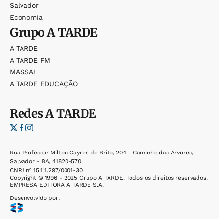
Salvador
Economia
Grupo
A TARDE
A TARDE
A TARDE FM
MASSA!
A TARDE EDUCAÇÃO
Redes
A TARDE
Rua Professor Milton Cayres de Brito, 204 - Caminho das Árvores,
Salvador - BA, 41820-570
CNPJ nº 15.111.297/0001-30
Copyright © 1996 - 2025 Grupo A TARDE. Todos os direitos reservados.
EMPRESA EDITORA A TARDE S.A.
Desenvolvido por: