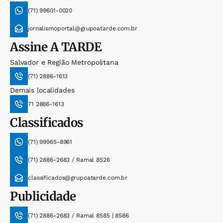
(71) 99601-0020
jornalismoportal@grupoatarde.com.br
Assine
A TARDE
Salvador e Região Metropolitana
(71) 2886-1613
Demais localidades
71 2886-1613
Classificados
(71) 99965-8961
(71) 2886-2683 / Ramal 8526
classificados@grupoatarde.com.br
Publicidade
(71) 2886-2683 / Ramal 8585 | 8586