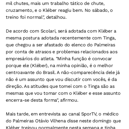
mil chutes, mais um trabalho tático de chute,
cruzamento, e o Kléber reagiu bem. No sábado, o
treino foi normal", detalhou.
De acordo com Scolari, será adotada com Kléber a
mesma postura adotada recentemente com Tinga,
que chegou a ser afastado do elenco do Palmeiras
por conta de atrasos e problemas relacionados aos
empresários do atleta. "Minha função é convocar
porque ele (Kléber), na minha opinião, é o melhor
centroavante do Brasil. A não-comparecência dele já
não é um assunto que vou discutir com vocês, é da
direção. As atitudes que tomei com o Tinga são as
mesmas que vou tomar com o Kléber e esse assunto
encerra-se desta forma", afirmou.
Mais tarde, em entrevista ao canal SporTV, o médico
do Palmeiras Otávio Vilhena disse neste domingo que
Kléber treinou normalmente nesta semana e tinha