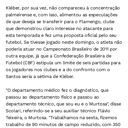
Kléber, por sua vez, não compareceu à concentração
palmeirense e, com isso, alimentou as especulações
de que deseja se transferir para o Flamengo, clube
que demonstrou claro interesse no atacante para
esta temporada e fez uma proposta oficial pelo seu
futebol. Se tivesse jogado neste domingo, o atleta não
poderia atuar no Campeonato Brasileiro de 2011 por
outra equipe, já que a Confederação Brasileira de
Futebol (CBF) estipula um limite de seis partidas para
os jogadores nos clubes e a do confronto com o
Santos seria a sétima de Kléber.
"O departamento médico fez o diagnóstico, que
passou ao departamento físico e passou ao
departamento técnico, que sou eu e o Murtosa", disse
Scolari, referindo-se a seu auxiliar técnico Flávio
Teixeira, o Murtosa. "Trabalhamos na sexta, fizemos
trabalho de 90 minutos de campo reduzido, com 350