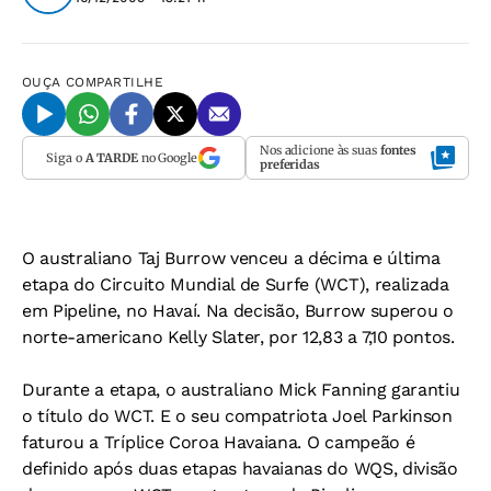
OUÇA
COMPARTILHE
Nos adicione às suas
fontes
Siga o
A TARDE
no Google
preferidas
O australiano Taj Burrow venceu a décima e última
etapa do Circuito Mundial de Surfe (WCT), realizada
em Pipeline, no Havaí. Na decisão, Burrow superou o
norte-americano Kelly Slater, por 12,83 a 7,10 pontos.
Durante a etapa, o australiano Mick Fanning garantiu
o título do WCT. E o seu compatriota Joel Parkinson
faturou a Tríplice Coroa Havaiana. O campeão é
definido após duas etapas havaianas do WQS, divisão