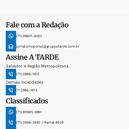
Fale com a Redação
(71) 99601-0020
jornalismoportal@grupoatarde.com.br
Assine
A TARDE
Salvador e Região Metropolitana
(71) 2886-1613
Demais localidades
71 2886-1613
Classificados
(71) 99965-8961
(71) 2886-2683 / Ramal 8526