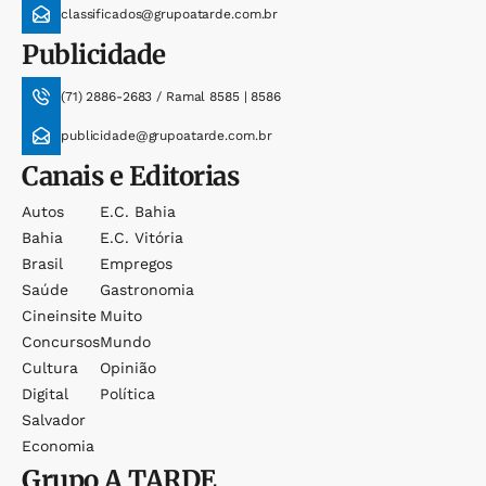
classificados@grupoatarde.com.br
Publicidade
(71) 2886-2683 / Ramal 8585 | 8586
publicidade@grupoatarde.com.br
Canais e Editorias
Autos
E.c. Bahia
Bahia
E.c. Vitória
Brasil
Empregos
Saúde
Gastronomia
Cineinsite
Muito
Concursos
Mundo
Cultura
Opinião
Digital
Política
Salvador
Economia
Grupo
A TARDE