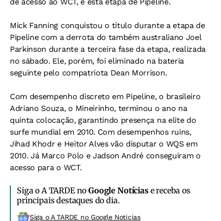
de acesso ao WCT, e esta etapa de Pipeline.
Mick Fanning conquistou o título durante a etapa de
Pipeline com a derrota do também australiano Joel
Parkinson durante a terceira fase da etapa, realizada
no sábado. Ele, porém, foi eliminado na bateria
seguinte pelo compatriota Dean Morrison.
Com desempenho discreto em Pipeline, o brasileiro
Adriano Souza, o Mineirinho, terminou o ano na
quinta colocação, garantindo presença na elite do
surfe mundial em 2010. Com desempenhos ruins,
Jihad Khodr e Heitor Alves vão disputar o WQS em
2010. Já Marco Polo e Jadson André conseguiram o
acesso para o WCT.
Siga o A TARDE no
Google Notícias
e receba os
principais destaques do dia.
Siga o A TARDE no Google Noticias