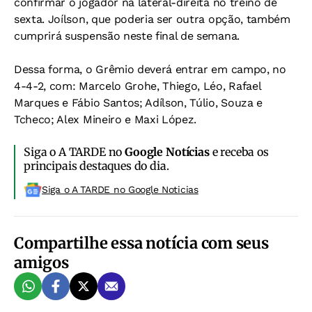
confirmar o jogador na lateral-direita no treino de
sexta. Joílson, que poderia ser outra opção, também
cumprirá suspensão neste final de semana.
Dessa forma, o Grêmio deverá entrar em campo, no
4-4-2, com: Marcelo Grohe, Thiego, Léo, Rafael
Marques e Fábio Santos; Adílson, Túlio, Souza e
Tcheco; Alex Mineiro e Maxi López.
Siga o A TARDE no
Google Notícias
e receba os
principais destaques do dia.
Siga o A TARDE no Google Noticias
Compartilhe essa notícia com seus
amigos