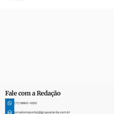
Fale com a Redação
(71) 99601-0020
jornalismoportal@grupoatarde.com.br