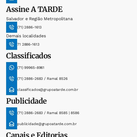
Assine
A TARDE
Salvador e Região Metropolitana
(71) 2886-1613
Demais localidades
71 2886-1613
Classificados
(71) 99965-8961
(71) 2886-2683 / Ramal 8526
classificados@grupoatarde.com.br
Publicidade
(71) 2886-2683 / Ramal 8585 | 8586
publicidade@grupoatarde.com.br
Canais e Editorias