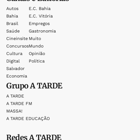
Autos
E.c. Bahia
Bahia
E.c. Vitória
Brasil
Empregos
Saúde
Gastronomia
Cineinsite
Muito
Concursos
Mundo
Cultura
Opinião
Digital
Política
Salvador
Economia
Grupo
A TARDE
A TARDE
A TARDE FM
MASSA!
A TARDE EDUCAÇÃO
Redes
A TARDE