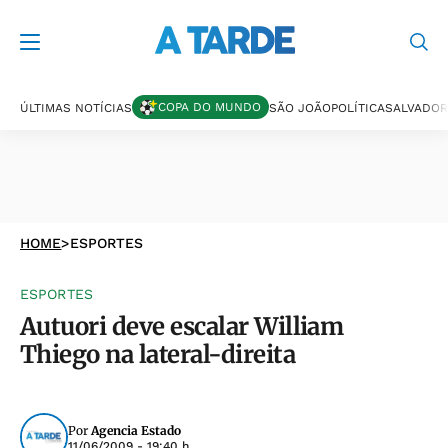
COPA DO MUNDO
ÚLTIMAS NOTÍCIAS
SÃO JOÃO
POLÍTICA
SALVADOR
HOME
>
ESPORTES
ESPORTES
Autuori deve escalar William
Thiego na lateral-direita
Por
Agencia Estado
11/06/2009 - 19:40 h