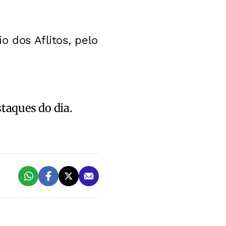
o dos Aflitos, pelo
staques do dia.