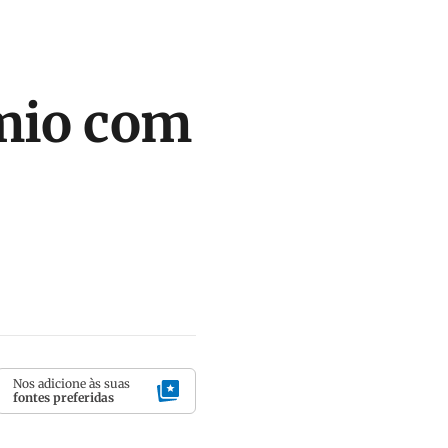
êmio com
Nos adicione às suas
fontes preferidas