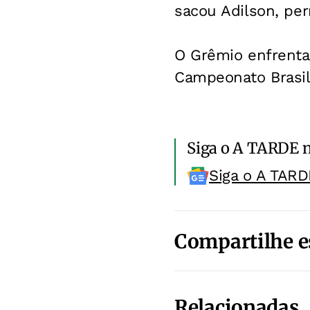
sacou Adilson, per
O Grêmio enfrenta 
Campeonato Brasil
Siga o A TARDE 
Siga o A TARD
Compartilhe e
Relacionadas