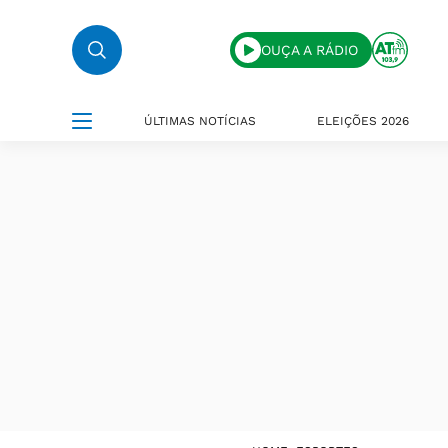
OUÇA A RÁDIO
ÚLTIMAS NOTÍCIAS
ELEIÇÕES 2026