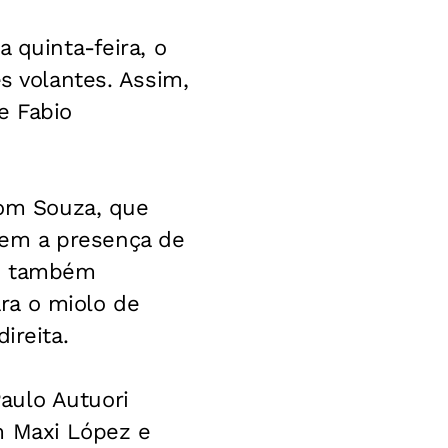
 quinta-feira, o
s volantes. Assim,
e Fabio
om Souza, que
Sem a presença de
a, também
ra o miolo de
ireita.
aulo Autuori
m Maxi López e