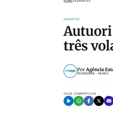
HOME
>
ESPORTES
ESPORTES
Autuori
três vo
Por
Agência Est
10/09/2009 - 19:09 h
OUÇA
COMPARTILHE