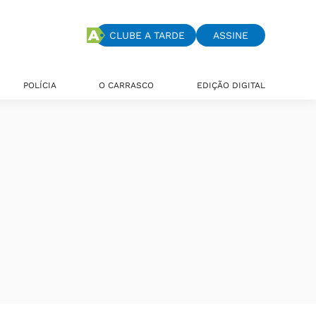
CLUBE A TARDE
ASSINE
POLÍCIA
O CARRASCO
EDIÇÃO DIGITAL