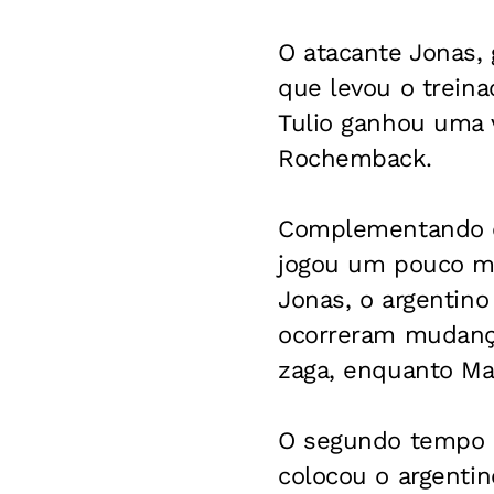
O atacante Jonas, 
que levou o treina
Tulio ganhou uma v
Rochemback.
Complementando o
jogou um pouco ma
Jonas, o argentin
ocorreram mudança
zaga, enquanto Mar
O segundo tempo d
colocou o argenti