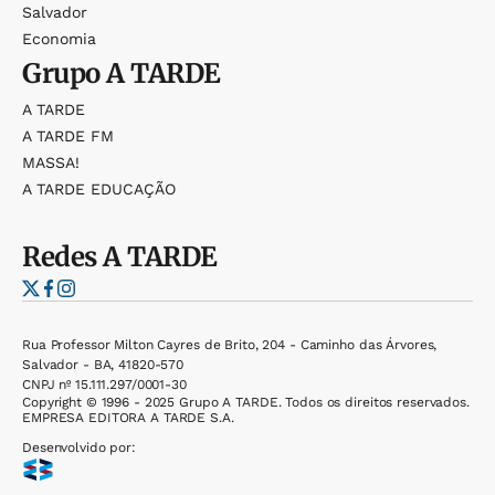
Salvador
Economia
Grupo
A TARDE
A TARDE
A TARDE FM
MASSA!
A TARDE EDUCAÇÃO
Redes
A TARDE
Rua Professor Milton Cayres de Brito, 204 - Caminho das Árvores,
Salvador - BA, 41820-570
CNPJ nº 15.111.297/0001-30
Copyright © 1996 - 2025 Grupo A TARDE. Todos os direitos reservados.
EMPRESA EDITORA A TARDE S.A.
Desenvolvido por: