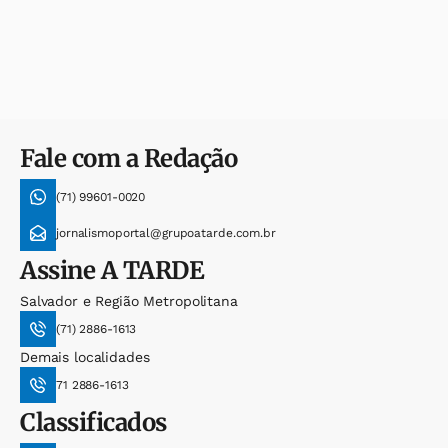
Fale com a Redação
(71) 99601-0020
jornalismoportal@grupoatarde.com.br
Assine
A TARDE
Salvador e Região Metropolitana
(71) 2886-1613
Demais localidades
71 2886-1613
Classificados