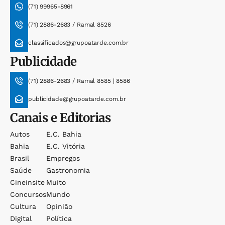
(71) 99965-8961
(71) 2886-2683 / Ramal 8526
classificados@grupoatarde.com.br
Publicidade
(71) 2886-2683 / Ramal 8585 | 8586
publicidade@grupoatarde.com.br
Canais e Editorias
Autos
E.c. Bahia
Bahia
E.c. Vitória
Brasil
Empregos
Saúde
Gastronomia
Cineinsite
Muito
Concursos
Mundo
Cultura
Opinião
Digital
Política