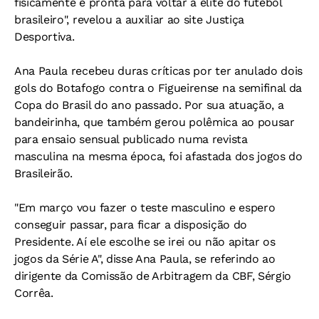
fisicamente e pronta para voltar à elite do futebol
brasileiro", revelou a auxiliar ao site Justiça
Desportiva.
Ana Paula recebeu duras críticas por ter anulado dois
gols do Botafogo contra o Figueirense na semifinal da
Copa do Brasil do ano passado. Por sua atuação, a
bandeirinha, que também gerou polêmica ao pousar
para ensaio sensual publicado numa revista
masculina na mesma época, foi afastada dos jogos do
Brasileirão.
"Em março vou fazer o teste masculino e espero
conseguir passar, para ficar a disposição do
Presidente. Aí ele escolhe se irei ou não apitar os
jogos da Série A", disse Ana Paula, se referindo ao
dirigente da Comissão de Arbitragem da CBF, Sérgio
Corrêa.