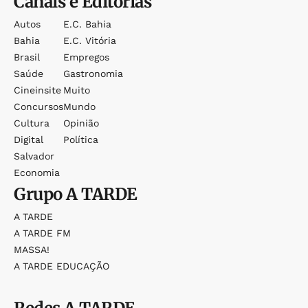
Canais e Editorias
Autos
E.c. Bahia
Bahia
E.c. Vitória
Brasil
Empregos
Saúde
Gastronomia
Cineinsite
Muito
Concursos
Mundo
Cultura
Opinião
Digital
Política
Salvador
Economia
Grupo
A TARDE
A TARDE
A TARDE FM
MASSA!
A TARDE EDUCAÇÃO