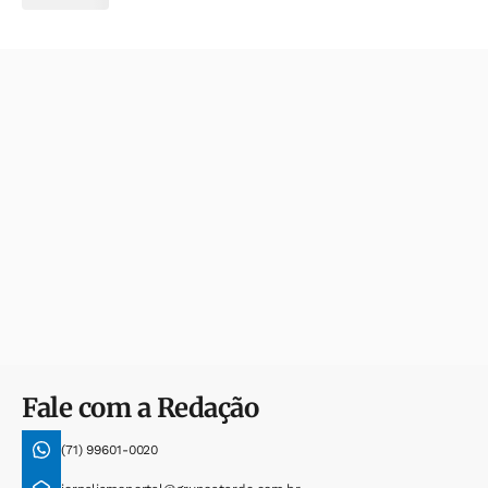
Fale com a Redação
(71) 99601-0020