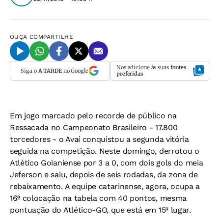
OUÇA
COMPARTILHE
Nos adicione às suas
fontes
Siga o
A TARDE
no Google
preferidas
Em jogo marcado pelo recorde de público na
Ressacada no Campeonato Brasileiro - 17.800
torcedores - o Avaí conquistou a segunda vitória
seguida na competição. Neste domingo, derrotou o
Atlético Goianiense por 3 a 0, com dois gols do meia
Jeferson e saiu, depois de seis rodadas, da zona de
rebaixamento. A equipe catarinense, agora, ocupa a
16ª colocação na tabela com 40 pontos, mesma
pontuação do Atlético-GO, que está em 15º lugar.