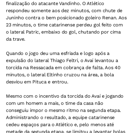
finalização do atacante Vandinho. O Atlético
respondeu somente aos dez minutos, com chute de
Juninho contra o bem posicionado goleiro Renan. Aos
23 minutos, o time catarinense perdeu gol feito com
o lateral Patric, embaixo do gol, chutando por cima
da trave.
Quando o jogo deu uma esfriada e logo após a
expulsão do lateral Thiago Feltri, o Avaí levantou a
torcida na Ressacada em cobrança de falta. Aos 40
minutos, o lateral Eltinho cruzou na área, a bola
desviou em Pituca e entrou.
Mesmo com o incentivo da torcida do Avaí e jogando
com um homem a mais, o time da casa não
conseguiu impor o mesmo ritmo na segunda etapa.
Administrando o resultado, a equipe catarinense
cedeu espaços para o Atlético e, pelo menos até
metade da segunda etapa, se limitou a levantar bolas