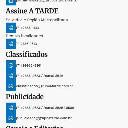
jornalismoportal@grupoatarde.com.br
Assine
A TARDE
Salvador e Região Metropolitana
(71) 2886-1613
Demais localidades
71 2886-1613
Classificados
(71) 99965-8961
(71) 2886-2683 / Ramal 8526
classificados@grupoatarde.com.br
Publicidade
(71) 2886-2683 / Ramal 8585 | 8586
publicidade@grupoatarde.com.br