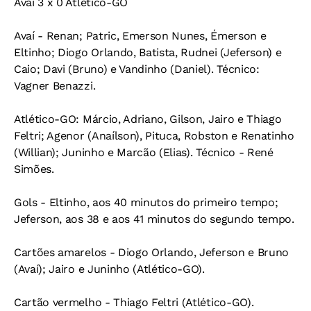
Avaí 3 x 0 Atlético-GO
Avaí - Renan; Patric, Emerson Nunes, Émerson e
Eltinho; Diogo Orlando, Batista, Rudnei (Jeferson) e
Caio; Davi (Bruno) e Vandinho (Daniel). Técnico:
Vagner Benazzi.
Atlético-GO: Márcio, Adriano, Gilson, Jairo e Thiago
Feltri; Agenor (Anaílson), Pituca, Robston e Renatinho
(Willian); Juninho e Marcão (Elias). Técnico - René
Simões.
Gols - Eltinho, aos 40 minutos do primeiro tempo;
Jeferson, aos 38 e aos 41 minutos do segundo tempo.
Cartões amarelos - Diogo Orlando, Jeferson e Bruno
(Avaí); Jairo e Juninho (Atlético-GO).
Cartão vermelho - Thiago Feltri (Atlético-GO).