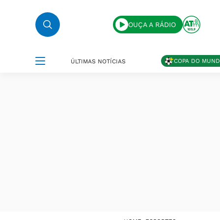
OUÇA A RÁDIO
COPA DO MUN
ÚLTIMAS NOTÍCIAS