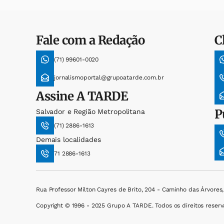
Fale com a Redação
C
(71) 99601-0020
jornalismoportal@grupoatarde.com.br
Assine
A TARDE
P
Salvador e Região Metropolitana
(71) 2886-1613
Demais localidades
71 2886-1613
Rua Professor Milton Cayres de Brito, 204 - Caminho das Árvores
Copyright © 1996 - 2025 Grupo A TARDE. Todos os direitos reserv