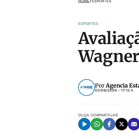
HOME
>
ESPORTES
ESPORTES
Avaliaç
Wagner 
Por
Agencia Est
03/08/2009 - 17:12 h
OUÇA
COMPARTILHE