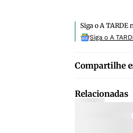
Siga o A TARDE 
Siga o A TARD
Compartilhe e
Relacionadas