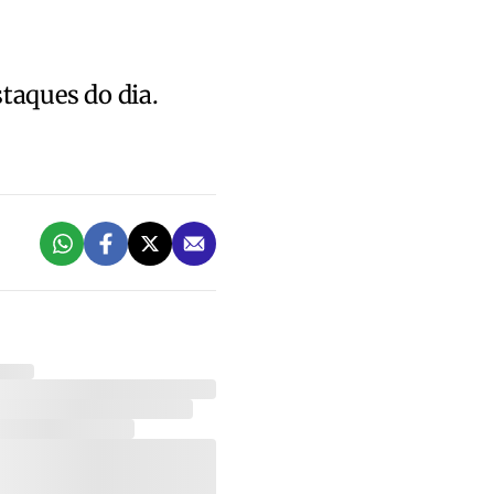
staques do dia.