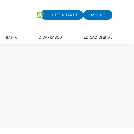
CLUBE A TARDE
ASSINE
BAHIA
O CARRASCO
EDIÇÃO DIGITAL