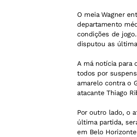
O meia Wagner entr
departamento médic
condições de jogo.
disputou as última
A má notícia para 
todos por suspensã
amarelo contra o G
atacante Thiago Ri
Por outro lado, o 
última partida, ser
em Belo Horizonte.