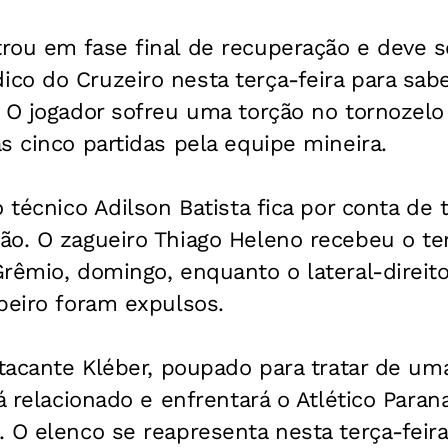
ou em fase final de recuperação e deve se
o do Cruzeiro nesta terça-feira para sabe
 O jogador sofreu uma torção no tornozelo 
s cinco partidas pela equipe mineira.
o técnico Adilson Batista fica por conta de 
o. O zagueiro Thiago Heleno recebeu o ter
rêmio, domingo, enquanto o lateral-direit
beiro foram expulsos.
atacante Kléber, poupado para tratar de um
á relacionado e enfrentará o Atlético Paran
 O elenco se reapresenta nesta terça-feira