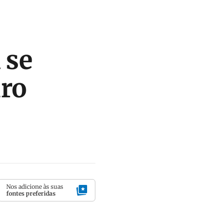
 se
iro
Nos adicione às suas
fontes preferidas