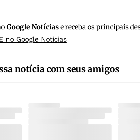
no
Google Notícias
e receba os principais de
E no Google Noticias
ssa notícia com seus amigos