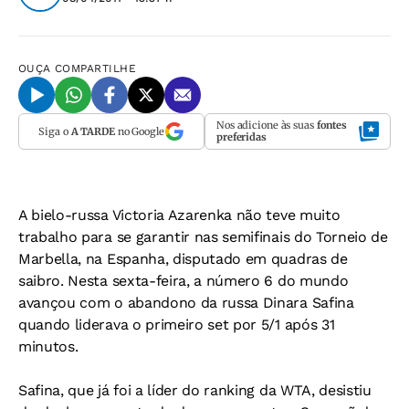
OUÇA
COMPARTILHE
Nos adicione às suas
fontes
Siga o
A TARDE
no Google
preferidas
A bielo-russa Victoria Azarenka não teve muito
trabalho para se garantir nas semifinais do Torneio de
Marbella, na Espanha, disputado em quadras de
saibro. Nesta sexta-feira, a número 6 do mundo
avançou com o abandono da russa Dinara Safina
quando liderava o primeiro set por 5/1 após 31
minutos.
Safina, que já foi a líder do ranking da WTA, desistiu