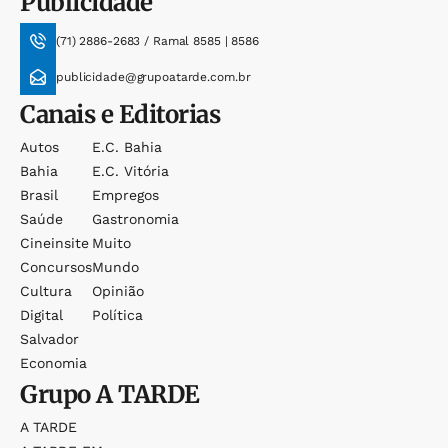
Publicidade
(71) 2886-2683 / Ramal 8585 | 8586
publicidade@grupoatarde.com.br
Canais e Editorias
Autos
E.c. Bahia
Bahia
E.c. Vitória
Brasil
Empregos
Saúde
Gastronomia
Cineinsite
Muito
Concursos
Mundo
Cultura
Opinião
Digital
Política
Salvador
Economia
Grupo
A TARDE
A TARDE