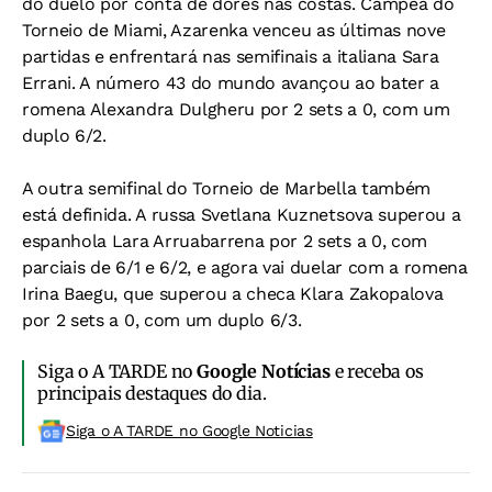
do duelo por conta de dores nas costas. Campeã do
Torneio de Miami, Azarenka venceu as últimas nove
partidas e enfrentará nas semifinais a italiana Sara
Errani. A número 43 do mundo avançou ao bater a
romena Alexandra Dulgheru por 2 sets a 0, com um
duplo 6/2.
A outra semifinal do Torneio de Marbella também
está definida. A russa Svetlana Kuznetsova superou a
espanhola Lara Arruabarrena por 2 sets a 0, com
parciais de 6/1 e 6/2, e agora vai duelar com a romena
Irina Baegu, que superou a checa Klara Zakopalova
por 2 sets a 0, com um duplo 6/3.
Siga o A TARDE no
Google Notícias
e receba os
principais destaques do dia.
Siga o A TARDE no Google Noticias