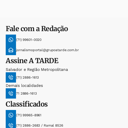
Fale com a Redação
(71) 99601-0020
jornalismoportal@grupoatarde.com.br
Assine
A TARDE
Salvador e Região Metropolitana
(71) 2886-1613
Demais localidades
71 2886-1613
Classificados
(71) 99965-8961
(71) 2886-2683 / Ramal 8526