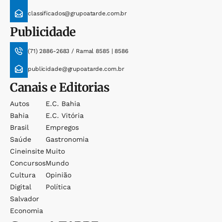
classificados@grupoatarde.com.br
Publicidade
(71) 2886-2683 / Ramal 8585 | 8586
publicidade@grupoatarde.com.br
Canais e Editorias
Autos
E.c. Bahia
Bahia
E.c. Vitória
Brasil
Empregos
Saúde
Gastronomia
Cineinsite
Muito
Concursos
Mundo
Cultura
Opinião
Digital
Política
Salvador
Economia