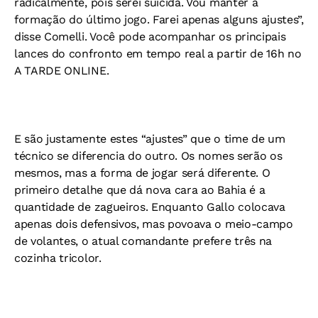
radicalmente, pois serei suicida. Vou manter a
formação do último jogo. Farei apenas alguns ajustes”,
disse Comelli. Você pode acompanhar os principais
lances do confronto em tempo real a partir de 16h no
A TARDE ONLINE.
E são justamente estes “ajustes” que o time de um
técnico se diferencia do outro. Os nomes serão os
mesmos, mas a forma de jogar será diferente. O
primeiro detalhe que dá nova cara ao Bahia é a
quantidade de zagueiros. Enquanto Gallo colocava
apenas dois defensivos, mas povoava o meio-campo
de volantes, o atual comandante prefere três na
cozinha tricolor.