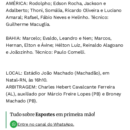
AMÉRICA:
Rodolpho; Edson Rocha, Jackson e
Adalberto; Thoni, Somália, Ricardo Oliveira e Luciano
Amaral; Rafael, Fábio Neves e Helinho.
Técnico:
Guilherme Macuglia.
BAHIA:
Marcelo; Evaldo, Leandro e Nen; Marcos,
Hernan, Elton e Ávine; Hélton Luiz, Reinaldo Alagoano
e Joãozinho.
Técnico:
Paulo Comelli.
LOCAL:
Estádio João Machado (Machadão), em
Natal-RN, às 16h10.
ARBITRAGEM:
Charles Hebert Cavalcante Ferreira
(AL), auxiliado por Márcio Freire Lopes (PB) e Broney
Machado (PB).
Tudo sobre
Esportes
em primeira mão!
Entre no canal do WhatsApp.