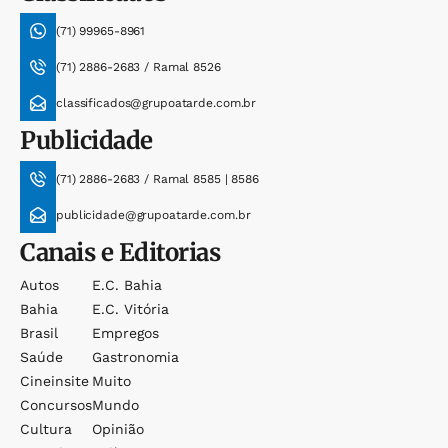
(71) 99965-8961
(71) 2886-2683 / Ramal 8526
classificados@grupoatarde.com.br
Publicidade
(71) 2886-2683 / Ramal 8585 | 8586
publicidade@grupoatarde.com.br
Canais e Editorias
Autos
E.c. Bahia
Bahia
E.c. Vitória
Brasil
Empregos
Saúde
Gastronomia
Cineinsite
Muito
Concursos
Mundo
Cultura
Opinião