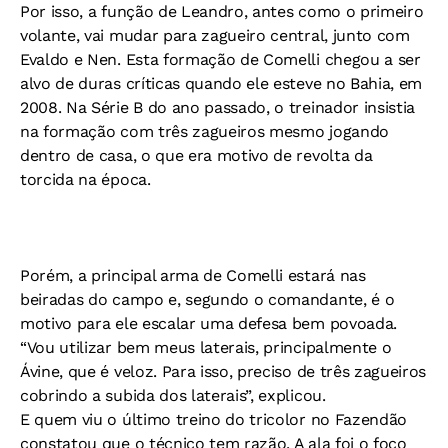
Por isso, a função de Leandro, antes como o primeiro
volante, vai mudar para zagueiro central, junto com
Evaldo e Nen. Esta formação de Comelli chegou a ser
alvo de duras críticas quando ele esteve no Bahia, em
2008. Na Série B do ano passado, o treinador insistia
na formação com três zagueiros mesmo jogando
dentro de casa, o que era motivo de revolta da
torcida na época.
Porém, a principal arma de Comelli estará nas
beiradas do campo e, segundo o comandante, é o
motivo para ele escalar uma defesa bem povoada.
“Vou utilizar bem meus laterais, principalmente o
Ávine, que é veloz. Para isso, preciso de três zagueiros
cobrindo a subida dos laterais”, explicou.
E quem viu o último treino do tricolor no Fazendão
constatou que o técnico tem razão. A ala foi o foco