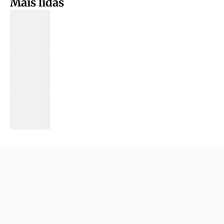
Mais lidas