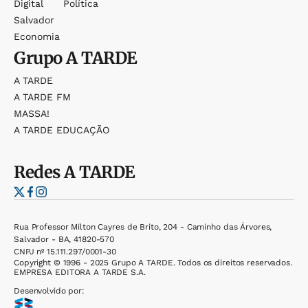
Digital
Política
Salvador
Economia
Grupo
A TARDE
A TARDE
A TARDE FM
MASSA!
A TARDE EDUCAÇÃO
Redes
A TARDE
Rua Professor Milton Cayres de Brito, 204 - Caminho das Árvores,
Salvador - BA, 41820-570
CNPJ nº 15.111.297/0001-30
Copyright © 1996 - 2025 Grupo A TARDE. Todos os direitos reservados.
EMPRESA EDITORA A TARDE S.A.
Desenvolvido por: