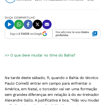
OUÇA
COMPARTILHE
Nos adicione às suas
fontes
Siga o
A TARDE
no Google
preferidas
>> O que deve mudar no time do Bahia?
Na tarde deste sábado, 11, quando o Bahia do técnico
Paulo Comelli entrar em campo para enfrentar o
América, em Natal, o torcedor vai ver uma formação
sem grandes diferenças em relação à do ex-treinador
Alexandre Gallo. A justificativa é boa. “Não vou mudar