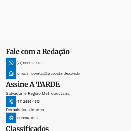
Fale com a Redação
(71) 99601-0020
jornalismoportal@grupoatarde.com.br
Assine
A TARDE
Salvador e Região Metropolitana
(71) 2886-1613
Demais localidades
71 2886-1613
Classificados