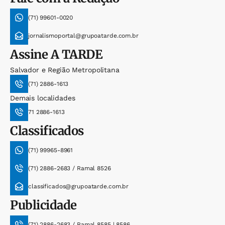
(71) 99601-0020
jornalismoportal@grupoatarde.com.br
Assine
A TARDE
Salvador e Região Metropolitana
(71) 2886-1613
Demais localidades
71 2886-1613
Classificados
(71) 99965-8961
(71) 2886-2683 / Ramal 8526
classificados@grupoatarde.com.br
Publicidade
(71) 2886-2683 / Ramal 8585 | 8586