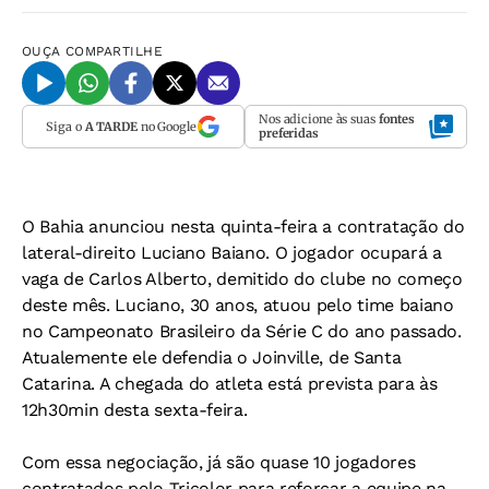
OUÇA
COMPARTILHE
Nos adicione às suas
fontes
Siga o
A TARDE
no Google
preferidas
O Bahia anunciou nesta quinta-feira a contratação do
lateral-direito Luciano Baiano. O jogador ocupará a
vaga de Carlos Alberto, demitido do clube no começo
deste mês. Luciano, 30 anos, atuou pelo time baiano
no Campeonato Brasileiro da Série C do ano passado.
Atualemente ele defendia o Joinville, de Santa
Catarina. A chegada do atleta está prevista para às
12h30min desta sexta-feira.
Com essa negociação, já são quase 10 jogadores
contratados pelo Tricolor para reforçar a equipe na