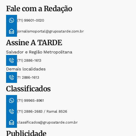
Fale com a Redação
(71) 99601-0020
jornalismoportal@grupoatarde.com.br
Assine
A TARDE
Salvador e Região Metropolitana
(71) 2886-1613
Demais localidades
71 2886-1613
Classificados
(71) 99965-8961
(71) 2886-2683 / Ramal 8526
classificados@grupoatarde.com.br
Publicidade