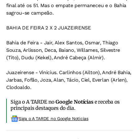
final até os 51. Mas o empate permaneceu e o Bahia
sagrou-se campeão.
BAHIA DE FEIRA 2 X 2 JUAZEIRENSE
Bahia de Feira
- Jair, Alex Santos, Osmar, Thiago
Souza, Arlisson, Deca, Baiano, Willames, Silvestre
(Tito), Dudu (Kekel), André Cabeça (Almir).
Juazeirense
- Vinicius. Carlinhos (Ailton), André Bahia,
Jarbas, Fofão, Joza, Alan, Tácio, Ciel, Everlan (Arlen),
Clodoaldo.
Siga o A TARDE no
Google Notícias
e receba os
principais destaques do dia.
Siga o A TARDE no Google Noticias