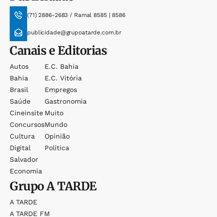
(71) 2886-2683 / Ramal 8585 | 8586
publicidade@grupoatarde.com.br
Canais e Editorias
Autos
E.c. Bahia
Bahia
E.c. Vitória
Brasil
Empregos
Saúde
Gastronomia
Cineinsite
Muito
Concursos
Mundo
Cultura
Opinião
Digital
Política
Salvador
Economia
Grupo
A TARDE
A TARDE
A TARDE FM