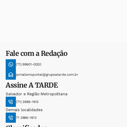
Fale com a Redação
(71) 99601-0020
jornalismoportal@grupoatarde.com.br
Assine
A TARDE
Salvador e Região Metropolitana
(71) 2886-1613
Demais localidades
71 2886-1613