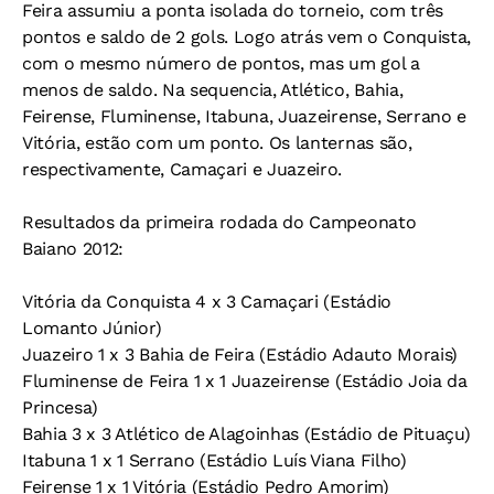
Feira assumiu a ponta isolada do torneio, com três
pontos e saldo de 2 gols. Logo atrás vem o Conquista,
com o mesmo número de pontos, mas um gol a
menos de saldo. Na sequencia, Atlético, Bahia,
Feirense, Fluminense, Itabuna, Juazeirense, Serrano e
Vitória, estão com um ponto. Os lanternas são,
respectivamente, Camaçari e Juazeiro.
Resultados da primeira rodada do Campeonato
Baiano 2012:
Vitória da Conquista 4 x 3 Camaçari (Estádio
Lomanto Júnior)
Juazeiro 1 x 3 Bahia de Feira (Estádio Adauto Morais)
Fluminense de Feira 1 x 1 Juazeirense (Estádio Joia da
Princesa)
Bahia 3 x 3 Atlético de Alagoinhas (Estádio de Pituaçu)
Itabuna 1 x 1 Serrano (Estádio Luís Viana Filho)
Feirense 1 x 1 Vitória (Estádio Pedro Amorim)