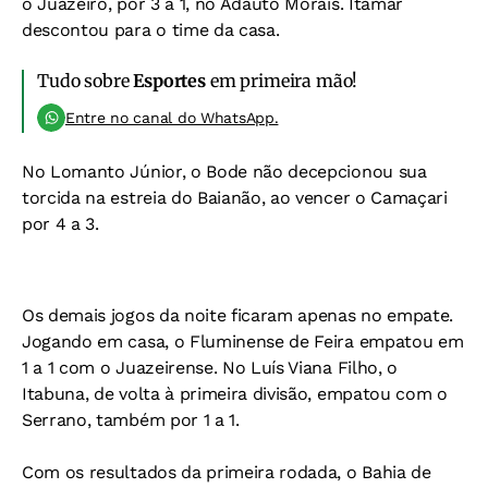
o Juazeiro, por 3 a 1, no Adauto Morais. Itamar
descontou para o time da casa.
Tudo sobre
Esportes
em primeira mão!
Entre no canal do WhatsApp.
No Lomanto Júnior, o Bode não decepcionou sua
torcida na estreia do Baianão, ao vencer o Camaçari
por 4 a 3.
Os demais jogos da noite ficaram apenas no empate.
Jogando em casa, o Fluminense de Feira empatou em
1 a 1 com o Juazeirense. No Luís Viana Filho, o
Itabuna, de volta à primeira divisão, empatou com o
Serrano, também por 1 a 1.
Com os resultados da primeira rodada, o Bahia de