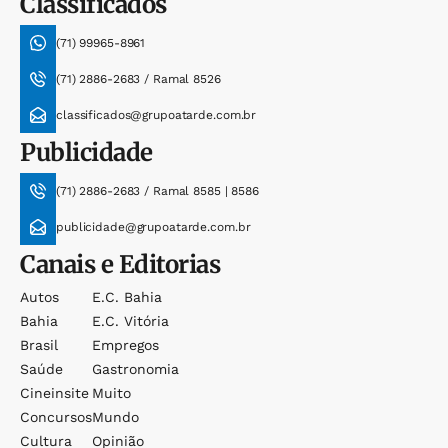
Classificados
(71) 99965-8961
(71) 2886-2683 / Ramal 8526
classificados@grupoatarde.com.br
Publicidade
(71) 2886-2683 / Ramal 8585 | 8586
publicidade@grupoatarde.com.br
Canais e Editorias
Autos
E.c. Bahia
Bahia
E.c. Vitória
Brasil
Empregos
Saúde
Gastronomia
Cineinsite
Muito
Concursos
Mundo
Cultura
Opinião