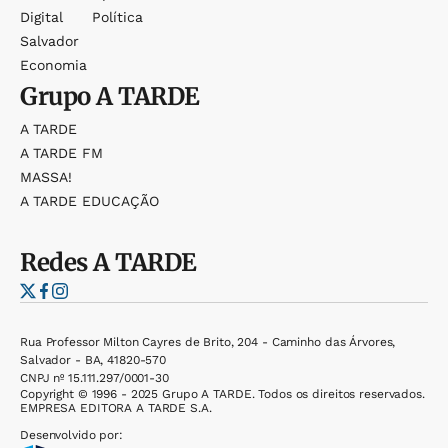
Digital
Política
Salvador
Economia
Grupo
A TARDE
A TARDE
A TARDE FM
MASSA!
A TARDE EDUCAÇÃO
Redes
A TARDE
Rua Professor Milton Cayres de Brito, 204 - Caminho das Árvores,
Salvador - BA, 41820-570
CNPJ nº 15.111.297/0001-30
Copyright © 1996 - 2025 Grupo A TARDE. Todos os direitos reservados.
EMPRESA EDITORA A TARDE S.A.
Desenvolvido por: