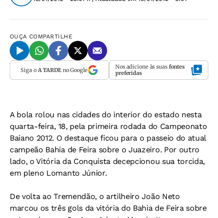
OUÇA
COMPARTILHE
Nos adicione às suas
fontes
Siga o
A TARDE
no Google
preferidas
A bola rolou nas cidades do interior do estado nesta
quarta-feira, 18, pela primeira rodada do Campeonato
Baiano 2012. O destaque ficou para o passeio do atual
campeão Bahia de Feira sobre o Juazeiro. Por outro
lado, o Vitória da Conquista decepcionou sua torcida,
em pleno Lomanto Júnior.
De volta ao Tremendão, o artilheiro João Neto
marcou os três gols da vitória do Bahia de Feira sobre