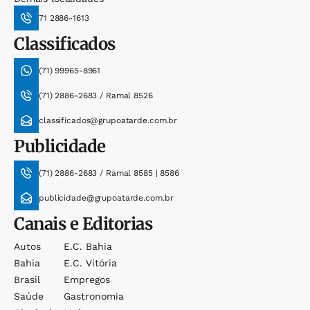
71 2886-1613
Classificados
(71) 99965-8961
(71) 2886-2683 / Ramal 8526
classificados@grupoatarde.com.br
Publicidade
(71) 2886-2683 / Ramal 8585 | 8586
publicidade@grupoatarde.com.br
Canais e Editorias
Autos
E.c. Bahia
Bahia
E.c. Vitória
Brasil
Empregos
Saúde
Gastronomia