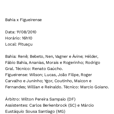
Bahia x Figueirense
Data:
1º/08/2010
Horário:
16h10
Local:
Pituaçu
Bahia:
Renê; Bebeto, Nen, Vagner e Ávine; Hélder,
Fábio Bahia, Ananias, Morais e Rogerinho; Rodrigo
Gral.
Técnico:
Renato Gaúcho.
Figueirense:
Wilson; Lucas, João Filipe, Roger
Carvalho e Juninho; Ygor, Coutinho, Maicon e
Fernandes; Willian e Reinaldo.
Técnico:
Marcio Goiano.
Árbitro:
Wilton Pereira Sampaio (DF)
Assistentes:
Carlos Berkenbrock (SC) e Márcio
Eustáquio Sousa Santiago (MG)