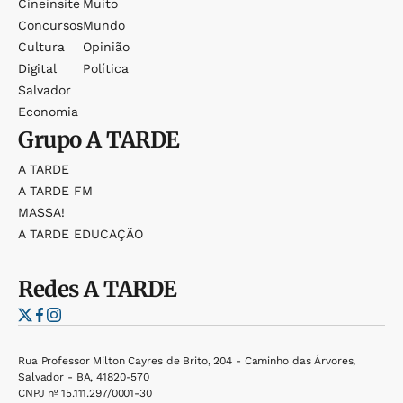
Cineinsite
Muito
Concursos
Mundo
Cultura
Opinião
Digital
Política
Salvador
Economia
Grupo
A TARDE
A TARDE
A TARDE FM
MASSA!
A TARDE EDUCAÇÃO
Redes
A TARDE
Rua Professor Milton Cayres de Brito, 204 - Caminho das Árvores,
Salvador - BA, 41820-570
CNPJ nº 15.111.297/0001-30