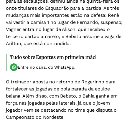
para as escalações, definiu ainda na quinta-feira os
onze titulares do Esquadrão para a partida. As três
mudanças mais importantes estão na defesa: Renê
vai vestir a camisa 1 no lugar de Fernando, suspenso;
Vágner entra no lugar de Alison, que recebeu o
terceiro cartão amarelo; e Bebeto assume a vaga de
Arilton, que está contundido.
Tudo sobre
Esportes
em primeira mão!
Entre no canal do WhatsApp.
O treinador aposta no retorno de Rogerinho para
fortalecer as jogadas de bola parada da equipe
baiana. Além disso, com Bebeto, o Bahia ganha em
força nas jogadas pelas laterais, já que o jovem
jogador vem se destacando no time que disputa o
Campeonato do Nordeste.