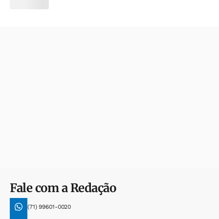
Fale com a Redação
(71) 99601-0020