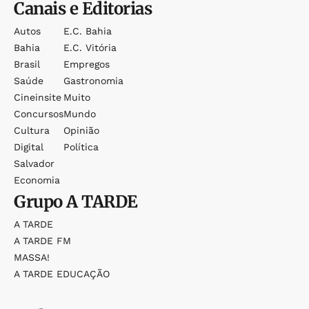
Canais e Editorias
Autos
E.c. Bahia
Bahia
E.c. Vitória
Brasil
Empregos
Saúde
Gastronomia
Cineinsite
Muito
Concursos
Mundo
Cultura
Opinião
Digital
Política
Salvador
Economia
Grupo
A TARDE
A TARDE
A TARDE FM
MASSA!
A TARDE EDUCAÇÃO