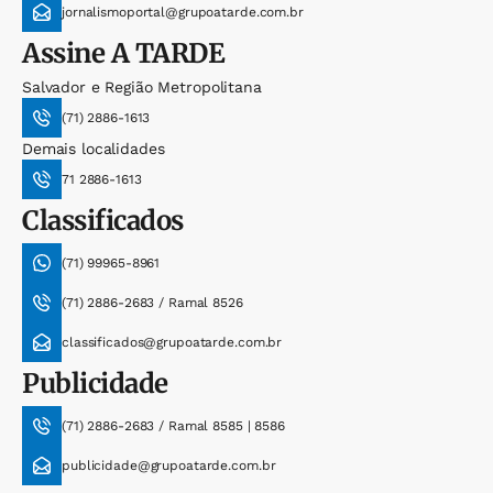
jornalismoportal@grupoatarde.com.br
Assine
A TARDE
Salvador e Região Metropolitana
(71) 2886-1613
Demais localidades
71 2886-1613
Classificados
(71) 99965-8961
(71) 2886-2683 / Ramal 8526
classificados@grupoatarde.com.br
Publicidade
(71) 2886-2683 / Ramal 8585 | 8586
publicidade@grupoatarde.com.br