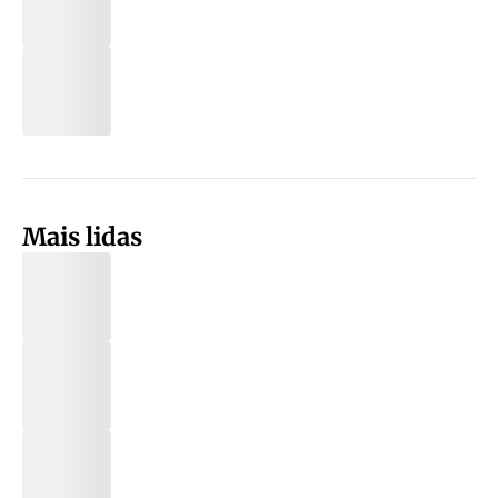
Mais lidas