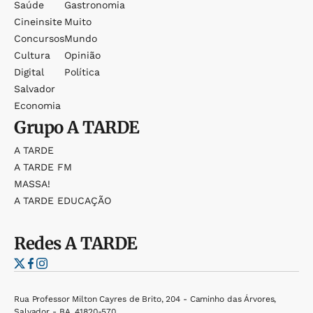
Saúde
Gastronomia
Cineinsite
Muito
Concursos
Mundo
Cultura
Opinião
Digital
Política
Salvador
Economia
Grupo
A TARDE
A TARDE
A TARDE FM
MASSA!
A TARDE EDUCAÇÃO
Redes
A TARDE
Rua Professor Milton Cayres de Brito, 204 - Caminho das Árvores,
Salvador - BA, 41820-570