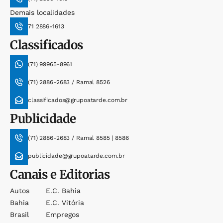
Demais localidades
71 2886-1613
Classificados
(71) 99965-8961
(71) 2886-2683 / Ramal 8526
classificados@grupoatarde.com.br
Publicidade
(71) 2886-2683 / Ramal 8585 | 8586
publicidade@grupoatarde.com.br
Canais e Editorias
Autos
E.c. Bahia
Bahia
E.c. Vitória
Brasil
Empregos