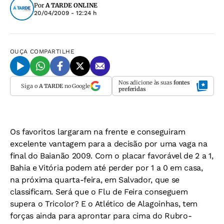
Por
A TARDE ONLINE
20/04/2009 - 12:24 h
OUÇA
COMPARTILHE
Nos adicione às suas
fontes
Siga o
A TARDE
no Google
preferidas
Os favoritos largaram na frente e conseguiram
excelente vantagem para a decisão por uma vaga na
final do Baianão 2009. Com o placar favorável de 2 a 1,
Bahia e Vitória podem até perder por 1 a 0 em casa,
na próxima quarta-feira, em Salvador, que se
classificam. Será que o Flu de Feira conseguem
supera o Tricolor? E o Atlético de Alagoinhas, tem
forças ainda para aprontar para cima do Rubro-