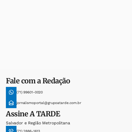
Fale com a Redação
(71) 99601-0020
jornalismoportal@grupoatarde.com.br
Assine
A TARDE
Salvador e Região Metropolitana
(71) 2886-1613