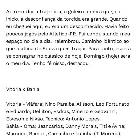
Ao recordar a trajetória, o goleiro lembra que, no
início, a desconfiança da torcida era grande. Quando
eu cheguei aqui, eu era um desconhecido. Havia feito
poucos jogos pelo Atlético-PR. Fui conquistando meu
espaço no dia a dia, relembrou. Caminho idêntico ao
que o atacante Souza quer traçar. Para tanto, espera
se consagrar no clássico de hoje. Domingo (hoje) será
o meu dia. Tenho fé nisso, destacou.
Vitória x Bahia
Vitória - Viáfara; Nino Paraíba, Alisson, Léo Fortunato
e Eduardo; Uelliton, Esdras, Mineiro e Geovanni;
Elkeson e Nikão. Técnico: Antônio Lopes.
Bahia - Oma; Jeancarlos, Danny Morais, Titi e Ávine;
Marcone, Ramon, Camacho e Lulinha (T. Moreno);