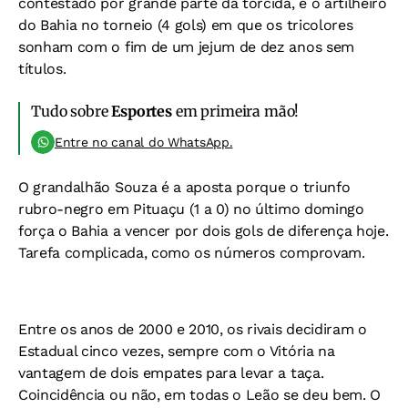
contestado por grande parte da torcida, é o artilheiro
do Bahia no torneio (4 gols) em que os tricolores
sonham com o fim de um jejum de dez anos sem
títulos.
Tudo sobre
Esportes
em primeira mão!
Entre no canal do WhatsApp.
O grandalhão Souza é a aposta porque o triunfo
rubro-negro em Pituaçu (1 a 0) no último domingo
força o Bahia a vencer por dois gols de diferença hoje.
Tarefa complicada, como os números comprovam.
Entre os anos de 2000 e 2010, os rivais decidiram o
Estadual cinco vezes, sempre com o Vitória na
vantagem de dois empates para levar a taça.
Coincidência ou não, em todas o Leão se deu bem. O