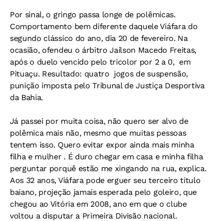
Por sinal, o gringo passa longe de polêmicas.
Comportamento bem diferente daquele Viáfara do
segundo clássico do ano, dia 20 de fevereiro. Na
ocasião, ofendeu o árbitro Jaílson Macedo Freitas,
após o duelo vencido pelo tricolor por 2 a 0, em
Pituaçu. Resultado: quatro jogos de suspensão,
punição imposta pelo Tribunal de Justiça Desportiva
da Bahia.
Já passei por muita coisa, não quero ser alvo de
polêmica mais não, mesmo que muitas pessoas
tentem isso. Quero evitar expor ainda mais minha
filha e mulher . É duro chegar em casa e minha filha
perguntar porquê estão me xingando na rua, explica.
Aos 32 anos, Viáfara pode erguer seu terceiro título
baiano, projeção jamais esperada pelo goleiro, que
chegou ao Vitória em 2008, ano em que o clube
voltou a disputar a Primeira Divisão nacional.