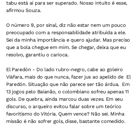
tabu está aí para ser superado. Nosso intuito é esse,
afirmou Souza.
O número 9, por sinal, diz não estar nem um pouco
preocupado com a responsabilidade atribuída a ele.
Sei da minha importância e quero ajudar. Mas preciso
que a bola chegue em mim. Se chegar, deixa que eu
resolvo, garantiu o carioca.
El Paredón -
Do lado rubro-negro, cabe ao goleiro
Viáfara, mais do que nunca, fazer jus ao apelido de El
Paredón. Situação que não parece ser tão árdua. Em
13 jogos pelo Baianão, o colombiano sofreu apenas 11
gols. De quebra, ainda marcou duas vezes. Em seu
discurso, o arqueiro evitou falar sobre um teórico
favoritismo do Vitória. Quem vence? Não sei. Minha
missão é não sofrer gols, disse, bastante comedido.