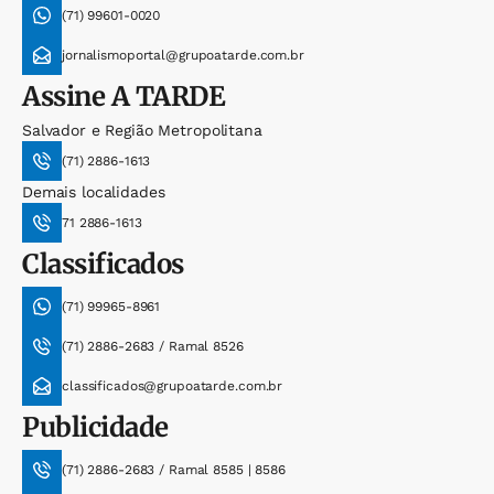
(71) 99601-0020
jornalismoportal@grupoatarde.com.br
Assine
A TARDE
Salvador e Região Metropolitana
(71) 2886-1613
Demais localidades
71 2886-1613
Classificados
(71) 99965-8961
(71) 2886-2683 / Ramal 8526
classificados@grupoatarde.com.br
Publicidade
(71) 2886-2683 / Ramal 8585 | 8586