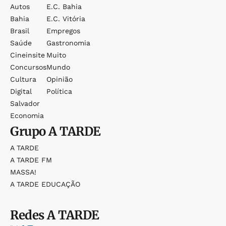
Autos
E.c. Bahia
Bahia
E.c. Vitória
Brasil
Empregos
Saúde
Gastronomia
Cineinsite
Muito
Concursos
Mundo
Cultura
Opinião
Digital
Política
Salvador
Economia
Grupo
A TARDE
A TARDE
A TARDE FM
MASSA!
A TARDE EDUCAÇÃO
Redes
A TARDE