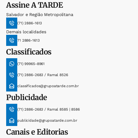
Assine
A TARDE
Salvador e Região Metropolitana
(71) 2886-1613
Demais localidades
71 2886-1613
Classificados
(71) 99965-8961
(71) 2886-2683 / Ramal 8526
classificados@grupoatarde.com.br
Publicidade
(71) 2886-2683 / Ramal 8585 | 8586
publicidade@grupoatarde.com.br
Canais e Editorias