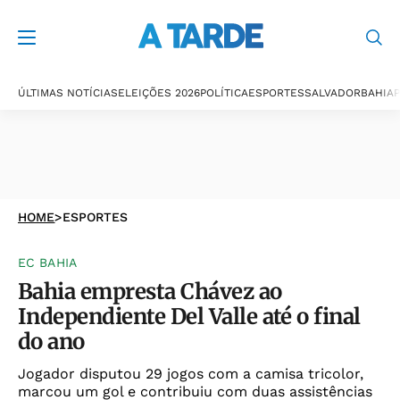
ÚLTIMAS NOTÍCIAS
ELEIÇÕES 2026
POLÍTICA
ESPORTES
SALVADOR
BAHIA
P
HOME
>
ESPORTES
EC BAHIA
Bahia empresta Chávez ao
Independiente Del Valle até o final
do ano
Jogador disputou 29 jogos com a camisa tricolor,
marcou um gol e contribuiu com duas assistências