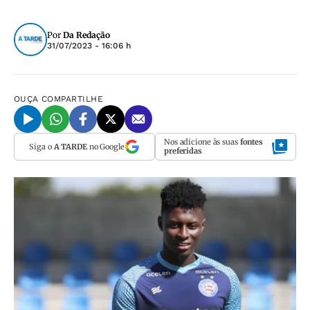
Por
Da Redação
31/07/2023 - 16:06 h
OUÇA
COMPARTILHE
Nos adicione às suas
fontes
Siga o
A TARDE
no Google
preferidas