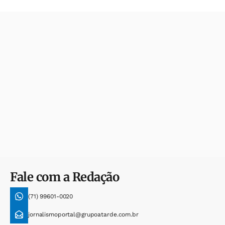
Fale com a Redação
(71) 99601-0020
jornalismoportal@grupoatarde.com.br