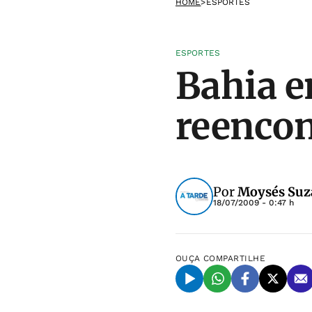
HOME
>
ESPORTES
ESPORTES
Bahia e
reencon
Por
Moysés Suz
18/07/2009 - 0:47 h
OUÇA
COMPARTILHE