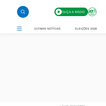
OUÇA A RÁDIO
ÚLTIMAS NOTÍCIAS
ELEIÇÕES 2026