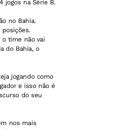
 jogos na Série B.
ão no Bahia.
 posições.
 o time não vai
a do Bahia, o
teja jogando como
ogador e isso não é
iscurso do seu
bém nos mais