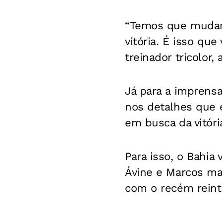
“Temos que mudar 
vitória. É isso qu
treinador tricolor,
Já para a imprensa
nos detalhes que 
em busca da vitóri
Para isso, o Bahia
Ávine e Marcos mai
com o recém reint