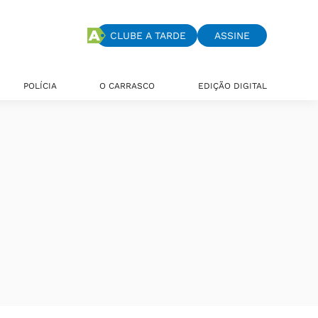
CLUBE A TARDE
ASSINE
POLÍCIA
O CARRASCO
EDIÇÃO DIGITAL