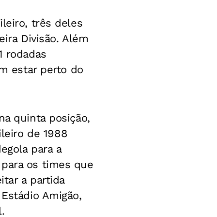
leiro, três deles
eira Divisão. Além
1 rodadas
em estar perto do
na quinta posição,
leiro de 1988
egola para a
 para os times que
tar a partida
 Estádio Amigão,
.