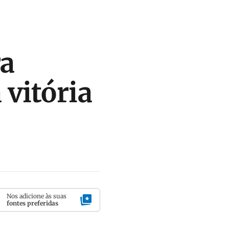
ra
 vitória
Nos adicione às suas
fontes preferidas