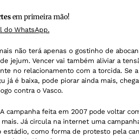
rtes
em primeira mão!
al do WhatsApp.
mais não terá apenas o gostinho de abocan
de jejum. Vencer vai também aliviar a tens
ente no relacionamento com a torcida. Se 
u já é baixa, pode piorar ainda mais, cheg
jogo contra o Vasco.
. A campanha feita em 2007 pode voltar co
 mais. Já circula na internet uma campanha
 estádio, como forma de protesto pela ca