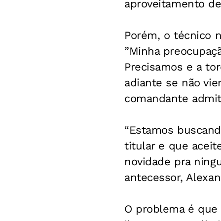
aproveitamento de 
Porém, o técnico 
”Minha preocupação
Precisamos e a tor
adiante se não vie
comandante admiti
“Estamos buscando
titular e que acei
novidade pra ningu
antecessor, Alexan
O problema é que 