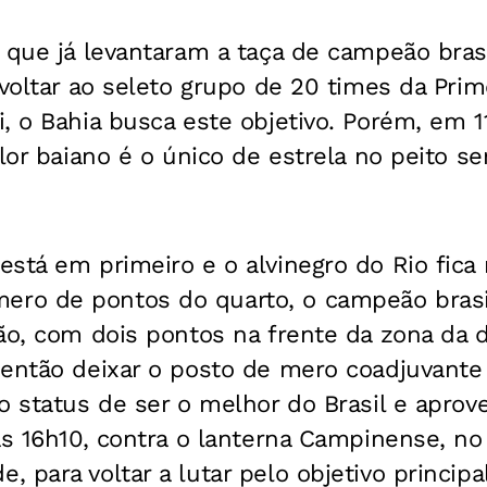
 que já levantaram a taça de campeão brasi
 voltar ao seleto grupo de 20 times da Prim
, o Bahia busca este objetivo. Porém, em 1
olor baiano é o único de estrela no peito s
stá em primeiro e o alvinegro do Rio fica 
o de pontos do quarto, o campeão brasi
ão, com dois pontos na frente da zona da d
 então deixar o posto de mero coadjuvante
o status de ser o melhor do Brasil e aprovei
às 16h10, contra o lanterna Campinense, no
 para voltar a lutar pelo objetivo principal