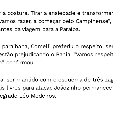
a postura. Tirar a ansiedade e transforma
e vamos fazer, a começar pelo Campinense”, 
 antes da viagem para a Paraíba.
 paraibana, Comelli preferiu o respeito, s
estão prejudicando o Bahia. “Vamos respei
a”, confirmou.
 vai ser mantido com o esquema de três za
s livres para atacar. Joãozinho permanece
egrado Léo Medeiros.