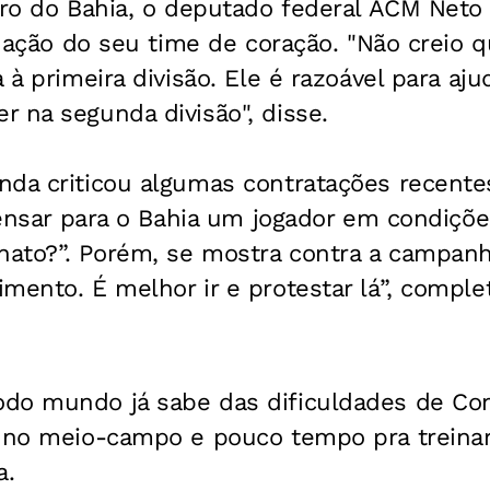
eiro do Bahia, o deputado federal ACM Net
ituação do seu time de coração. "Não creio 
 à primeira divisão. Ele é razoável para aju
 na segunda divisão", disse.
nda criticou algumas contratações recent
spensar para o Bahia um jogador em condiçõ
ato?”. Porém, se mostra contra a campanh
mento. É melhor ir e protestar lá”, comple
odo mundo já sabe das dificuldades de Co
o no meio-campo e pouco tempo pra treinar.
a.