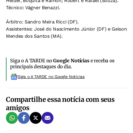
Hélder, Boquita e Ramon; Robert e Rafael (Souza).
Técnico:
Vágner Benazzi.
Árbitro:
Sandro Meira Ricci (DF).
Assistentes:
José do Nascimento Júnior (DF) e Geison
Mendes dos Santos (MA).
Siga o A TARDE no
Google Notícias
e receba os
principais destaques do dia.
Siga o A TARDE no Google Noticias
Compartilhe essa notícia com seus
amigos