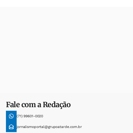
Fale com a Redação
(71) 99601-0020
jornalismoportal@grupoatarde.com.br