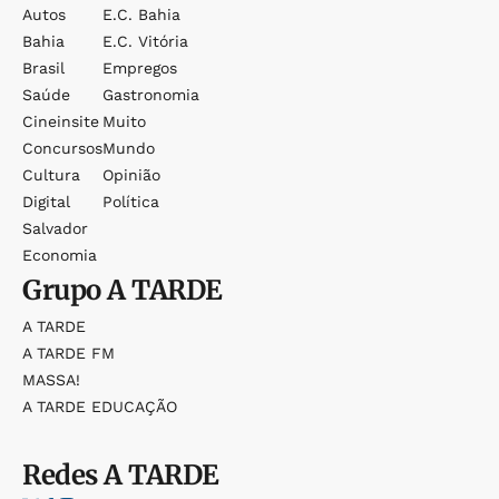
Autos
E.c. Bahia
Bahia
E.c. Vitória
Brasil
Empregos
Saúde
Gastronomia
Cineinsite
Muito
Concursos
Mundo
Cultura
Opinião
Digital
Política
Salvador
Economia
Grupo
A TARDE
A TARDE
A TARDE FM
MASSA!
A TARDE EDUCAÇÃO
Redes
A TARDE