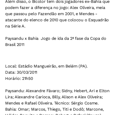
Além disso, o Bicolor tem dois jogadores ex-Bahia que
podem fazer a diferença no jogo: Alex Oliveira, meia
que passou pelo Fazendão em 2001, e Mendes -
atacante do elenco de 2010 que colocou o Esquadrão
na Série A.
Paysandu x Bahia
Jogo de ida da 2ª fase da Copa do
Brasil 2011
Local:
Estádio Mangueirão, em Belém (PA).
Data:
30/03/2011
Horário:
21h50
Paysandu:
Alexandre Fávaro; Sidny, Hebert, Ari e Elton
Lira; Alexandre Carioca, Billy, Alison e Alex Oliveira;
Mendes e Rafael Oliveira.
Técnico:
Sérgio Cosme.
Bahia:
Omar; Marcos, Thiego, Titi e Dodô; Marcone,