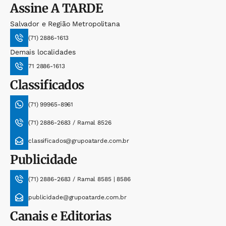
Assine
A TARDE
Salvador e Região Metropolitana
(71) 2886-1613
Demais localidades
71 2886-1613
Classificados
(71) 99965-8961
(71) 2886-2683 / Ramal 8526
classificados@grupoatarde.com.br
Publicidade
(71) 2886-2683 / Ramal 8585 | 8586
publicidade@grupoatarde.com.br
Canais e Editorias