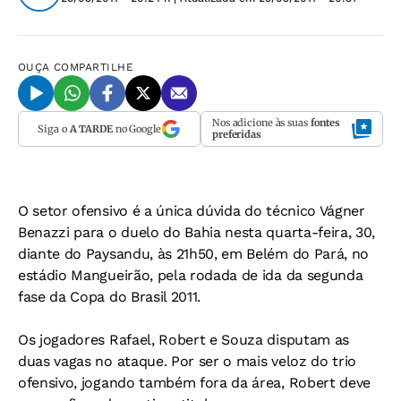
OUÇA
COMPARTILHE
Nos adicione às suas
fontes
Siga o
A TARDE
no Google
preferidas
O setor ofensivo é a única dúvida do técnico Vágner
Benazzi para o duelo do Bahia nesta quarta-feira, 30,
diante do Paysandu, às 21h50, em Belém do Pará, no
estádio Mangueirão, pela rodada de ida da segunda
fase da Copa do Brasil 2011.
Os jogadores Rafael, Robert e Souza disputam as
duas vagas no ataque. Por ser o mais veloz do trio
ofensivo, jogando também fora da área, Robert deve