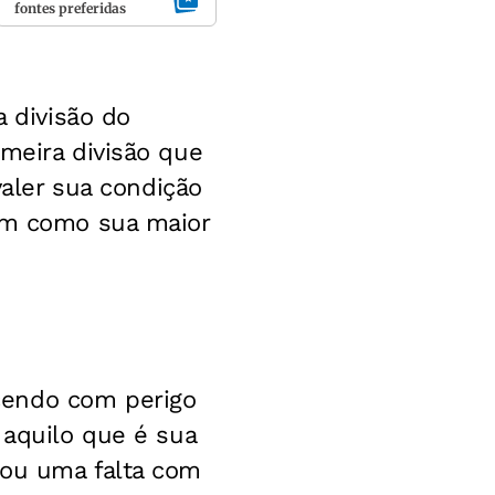
fontes preferidas
a divisão do
imeira divisão que
valer sua condição
tem como sua maior
cendo com perigo
 aquilo que é sua
rou uma falta com