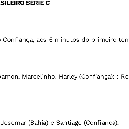
ILEIRO SÉRIE C
o Confiança, aos 6 minutos do primeiro te
amon, Marcelinho, Harley (Confiança); : Rei
Josemar (Bahia) e Santiago (Confiança).