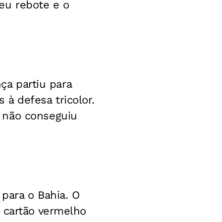
deu rebote e o
nça partiu para
à defesa tricolor.
 não conseguiu
para o Bahia. O
 cartão vermelho