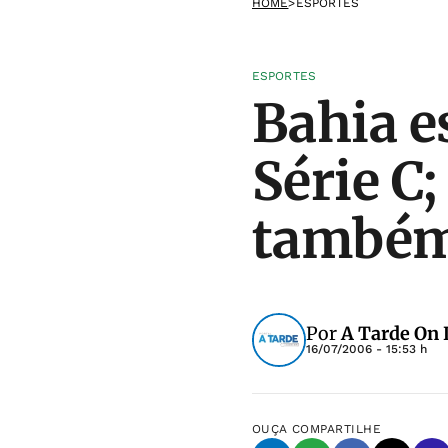
HOME
>
ESPORTES
ESPORTES
Bahia e
Série C;
também
Por
A Tarde On 
16/07/2006 - 15:53 h
OUÇA
COMPARTILHE