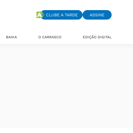
CLUBE A TARDE
ASSINE
BAHIA
O CARRASCO
EDIÇÃO DIGITAL