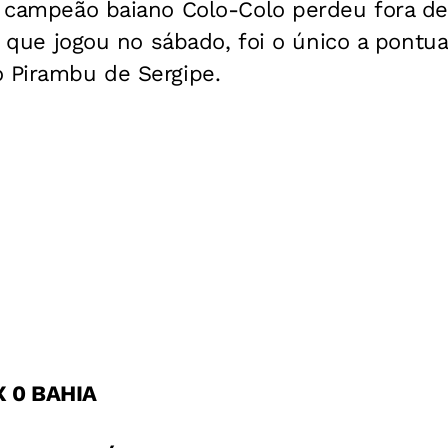
al campeão baiano Colo-Colo perdeu fora de
ia, que jogou no sábado, foi o único a pont
o Pirambu de Sergipe.
X 0 BAHIA