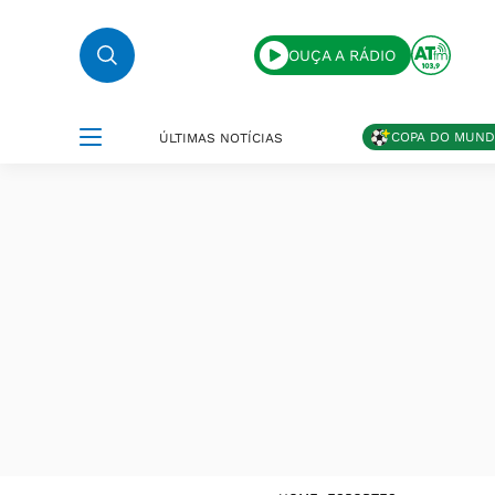
OUÇA A RÁDIO
COPA DO MUN
ÚLTIMAS NOTÍCIAS