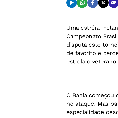
Uma estréia melanc
Campeonato Brasile
disputa este torne
de favorito e per
estrela o veterano 
O Bahia começou c
no ataque. Mas par
especialidade des