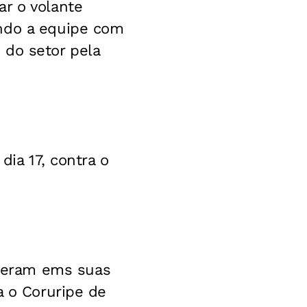
ar o volante
ando a equipe com
 do setor pela
dia 17, contra o
deram ems suas
a o Coruripe de