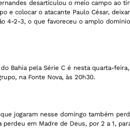
ernandes desarticulou o meio campo ao tir
o e colocar o atacante Paulo César, deix
ão 4-2-3, o que favoreceu o amplo domínio
o Bahia pela Série C é nesta quarta-feira, 
grupo, na Fonte Nova, às 20h30.
s que jogaram nesse domingo também per
ga perdeu em Madre de Deus, por 2 a 1, par