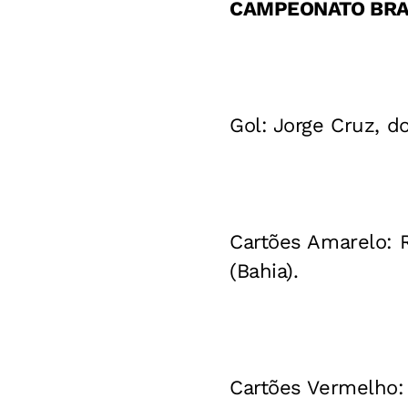
CAMPEONATO BRAS
Gol: Jorge Cruz, d
Cartões Amarelo: R
(Bahia).
Cartões Vermelho: 