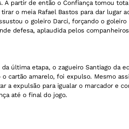
. A partir de então o Confiança tomou tota
tirar o meia Rafael Bastos para dar lugar a
ustou o goleiro Darci, forçando o goleiro 
nde defesa, aplaudida pelos companheiros
 da última etapa, o zagueiro Santiago da e
o o cartão amarelo, foi expulso. Mesmo ass
ar a expulsão para igualar o marcador e c
ça até o final do jogo.