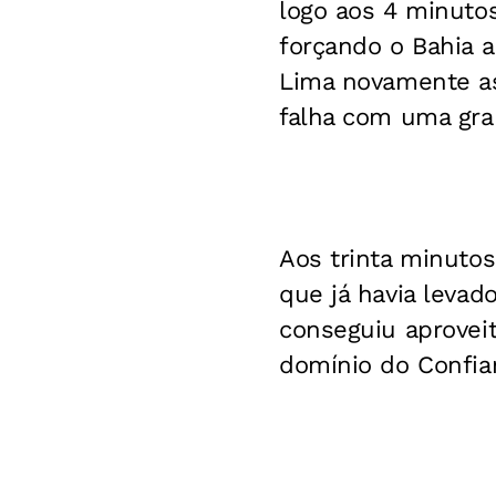
logo aos 4 minutos
forçando o Bahia a 
Lima novamente ass
falha com uma gra
Aos trinta minutos
que já havia levad
conseguiu aproveit
domínio do Confian