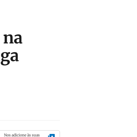
 na
nga
Nos adicione às suas