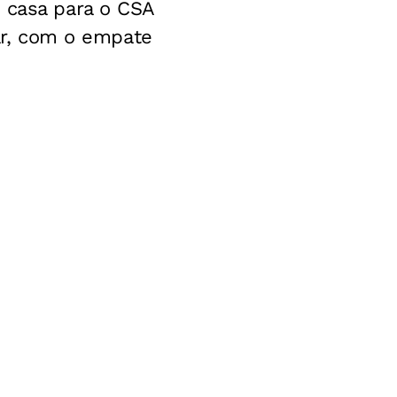
 casa para o CSA
uar, com o empate