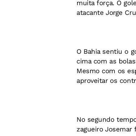
muita força. O gole
atacante Jorge Cru
O Bahia sentiu o go
cima com as bolas 
Mesmo com os espa
aproveitar os cont
No segundo tempo, 
zagueiro Josemar 