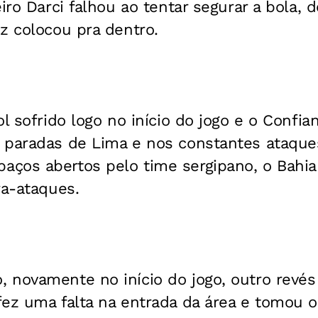
iro Darci falhou ao tentar segurar a bola, 
z colocou pra dentro.
l sofrido logo no início do jogo e o Confia
paradas de Lima e nos constantes ataques 
ços abertos pelo time sergipano, o Bahia
ra-ataques.
novamente no início do jogo, outro revés 
fez uma falta na entrada da área e tomou o