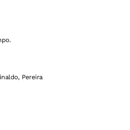
mpo.
naldo, Pereira