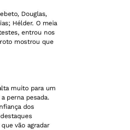
ebeto, Douglas,
nias; Hélder. O meia
testes, entrou nos
aroto mostrou que
alta muito para um
 a perna pesada.
nfiança dos
 destaques
 que vão agradar