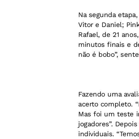
Na segunda etapa,
Vitor e Daniel; Pin
Rafael, de 21 anos
minutos finais e 
não é bobo”, sent
Fazendo uma avalia
acerto completo. 
Mas foi um teste i
jogadores”. Depoi
individuais. “Temo