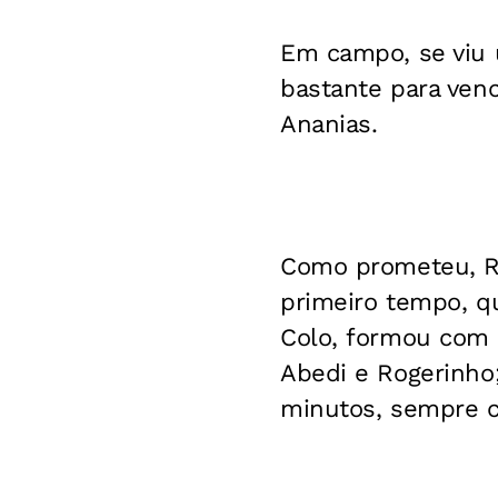
Em campo, se viu 
bastante para venc
Ananias.
Como prometeu, Re
primeiro tempo, qu
Colo, formou com F
Abedi e Rogerinho;
minutos, sempre 