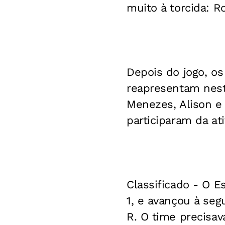
muito à torcida: R
Depois do jogo, os
reapresentam nesta
Menezes, Alison e 
participaram da ati
Classificado -
O Es
1, e avançou à seg
R. O time precisava