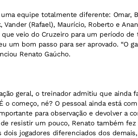
 uma equipe totalmente diferente: Omar, B
k, Vander (Rafael), Maurício, Roberto e Ana
, que veio do Cruzeiro para um período de 
deu um bom passo para ser aprovado. “O g
enciou Renato Gaúcho.
ção geral, o treinador admitiu que ainda f
“É o começo, né? O pessoal ainda está com
mportante para observação e devolver a co
s de resistir um pouco, Renato também fez
s dois jogadores diferenciados dos demais,