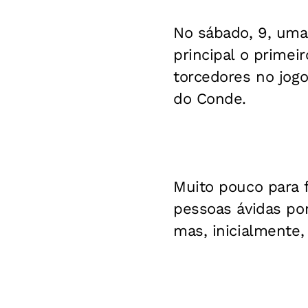
No sábado, 9, uma 
principal o primei
torcedores no jogo
do Conde.
Muito pouco para f
pessoas ávidas po
mas, inicialmente,