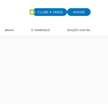
CLUBE A TARDE
ASSINE
BAHIA
O CARRASCO
EDIÇÃO DIGITAL