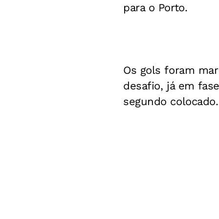
para o Porto.
Os gols foram mar
desafio, já em fa
segundo colocado.