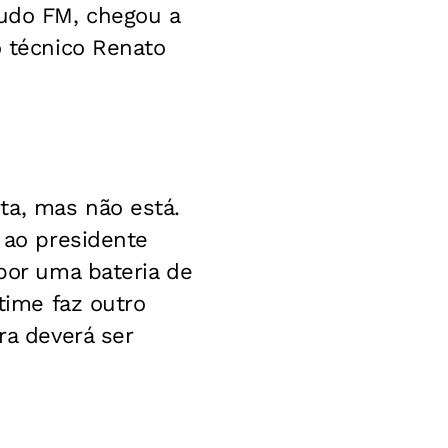
Tudo FM, chegou a
o técnico Renato
ta, mas não está.
i ao presidente
 por uma bateria de
 time faz outro
ra deverá ser