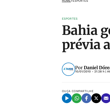
HOME
>
ESPORTES
ESPORTES
Bahia g
prévia 
Por
Daniel Dóre
10/01/2010 - 21:28 h
| A
OUÇA
COMPARTILHE