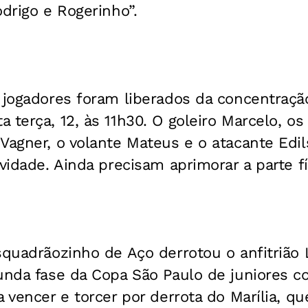
odrigo e Rogerinho”.
 jogadores foram liberados da concentraçã
 terça, 12, às 11h30. O goleiro Marcelo, os
Vagner, o volante Mateus e o atacante Edi
vidade. Ainda precisam aprimorar a parte fí
quadrãozinho de Aço derrotou o anfitrião
unda fase da Copa São Paulo de juniores c
 vencer e torcer por derrota do Marília, qu