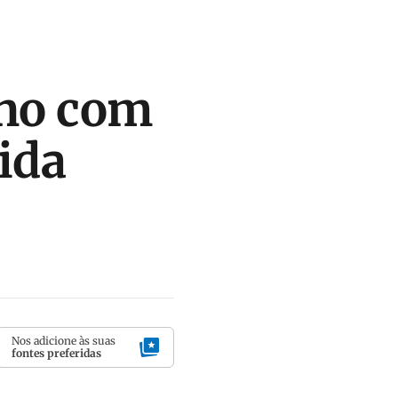
ino com
ida
Nos adicione às suas
fontes preferidas