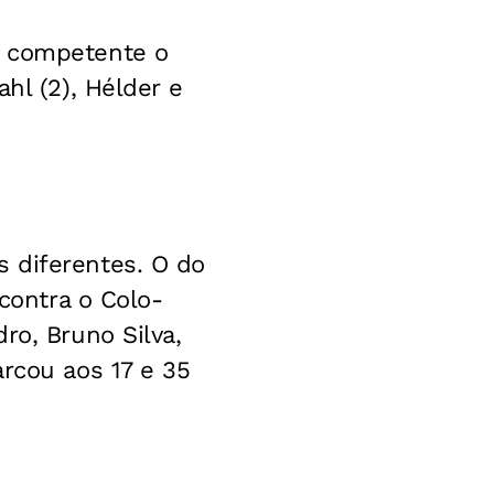
s competente o
hl (2), Hélder e
 diferentes. O do
 contra o Colo-
ro, Bruno Silva,
arcou aos 17 e 35