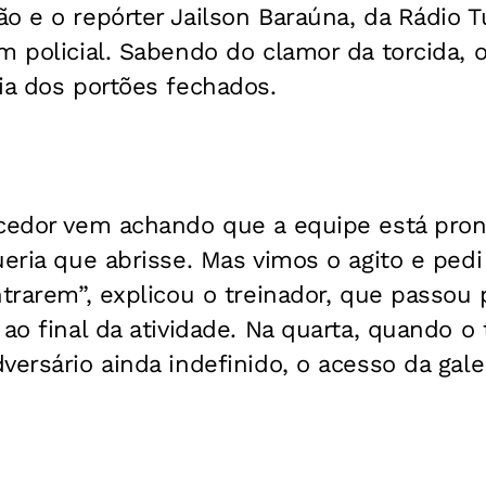
o e o repórter Jailson Baraúna, da Rádio 
m policial. Sabendo do clamor da torcida, 
ia dos portões fechados.
rcedor vem achando que a equipe está pron
ueria que abrisse. Mas vimos o agito e ped
ntrarem”, explicou o treinador, que passou
 ao final da atividade. Na quarta, quando o
versário ainda indefinido, o acesso da gale