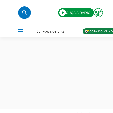
OUÇA A RÁDIO
COPA DO MUN
ÚLTIMAS NOTÍCIAS