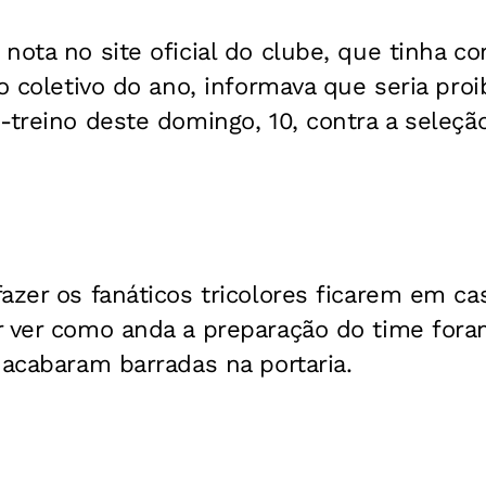
nota no site oficial do clube, que tinha c
ro coletivo do ano, informava que seria proi
-treino deste domingo, 10, contra a seleçã
azer os fanáticos tricolores ficarem em ca
r ver como anda a preparação do time fora
 acabaram barradas na portaria.