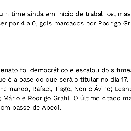
um time ainda em início de trabalhos, ma
er por 4 a 0, gols marcados por Rodrigo Gra
nato foi democrático e escalou dois times
e é a base do que será o titular no dia 17,
ernando, Rafael, Tiago, Nen e Ávine; Leand
 Mário e Rodrigo Grahl. O último citado m
com passe de Abedi.