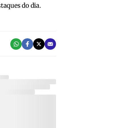
staques do dia.