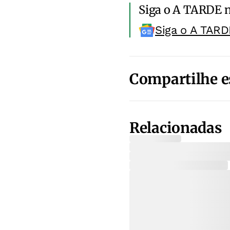
Siga o A TARDE 
Siga o A TARD
Compartilhe e
Relacionadas