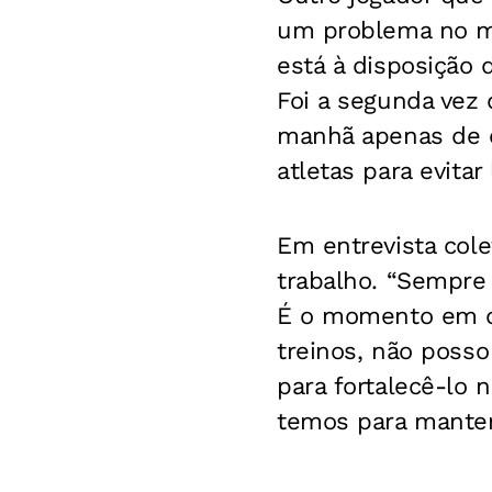
um problema no mú
está à disposição 
Foi a segunda vez
manhã apenas de ex
atletas para evitar
Em entrevista cole
trabalho. “Sempre d
É o momento em qu
treinos, não posso
para fortalecê-lo
temos para manter 