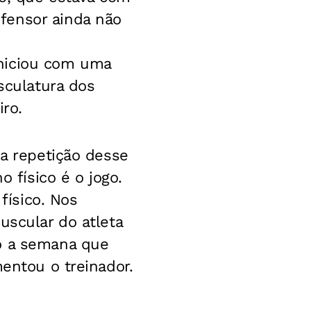
fensor ainda não
iniciou com uma
sculatura dos
iro.
 a repetição desse
o físico é o jogo.
ísico. Nos
uscular do atleta
mo a semana que
mentou o treinador.