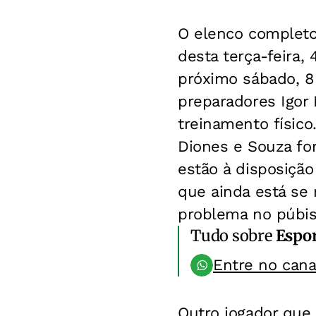
O elenco completo
desta terça-feira, 
próximo sábado, 8
preparadores Igor 
treinamento físico
Diones e Souza f
estão à disposição
que ainda está se 
problema no púbis
Tudo sobre
Espo
Entre no can
Outro jogador que 