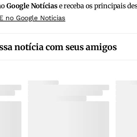
no
Google Notícias
e receba os principais de
E no Google Noticias
ssa notícia com seus amigos