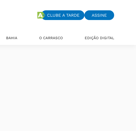
CLUBE A TARDE
ASSINE
BAHIA
O CARRASCO
EDIÇÃO DIGITAL