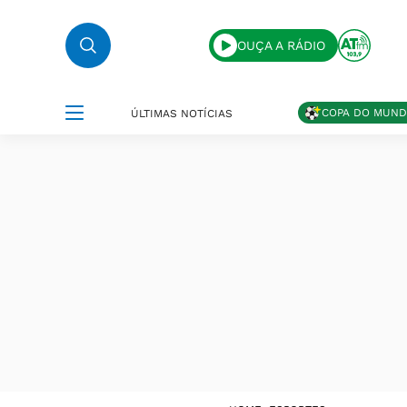
OUÇA A RÁDIO
COPA DO MUN
ÚLTIMAS NOTÍCIAS