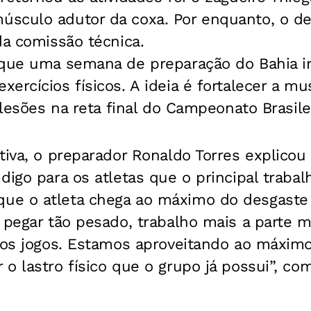
sculo adutor da coxa. Por enquanto, o de
da comissão técnica.
 que uma semana de preparação do Bahia 
ercícios físicos. A ideia é fortalecer a mu
 lesões na reta final do Campeonato Brasile
tiva, o preparador Ronaldo Torres explicou
igo para os atletas que o principal trabalh
e o atleta chega ao máximo do desgaste f
 pegar tão pesado, trabalho mais a parte m
 nos jogos. Estamos aproveitando ao máxi
o lastro físico que o grupo já possui”, co